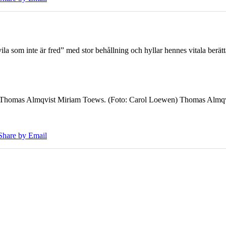
 som inte är fred” med stor behållning och hyllar hennes vitala berät
7 Thomas Almqvist Miriam Toews. (Foto: Carol Loewen) Thomas Almqvi
Share by Email