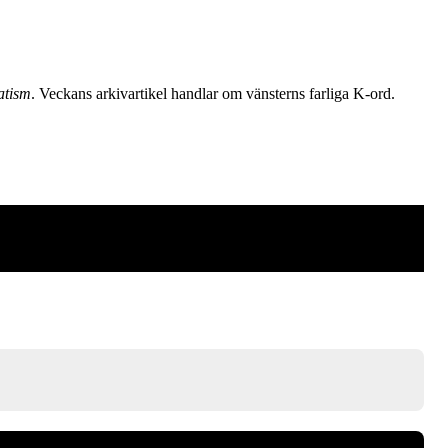
atism
. Veckans arkivartikel handlar om vänsterns farliga K-ord.