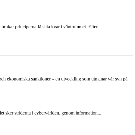
ukar principerna få sitta kvar i väntrummet. Efter ...
n och ekonomiska sanktioner – en utveckling som utmanar vår syn på
et sker striderna i cybervärlden, genom information...