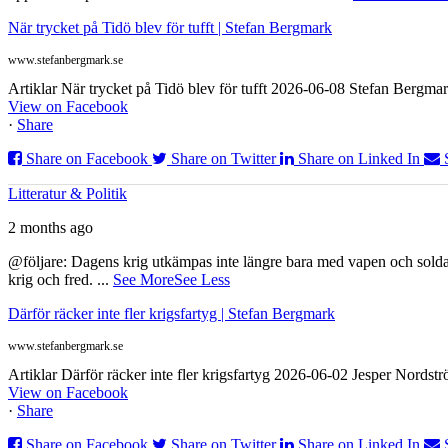
När trycket på Tidö blev för tufft | Stefan Bergmark
www.stefanbergmark.se
Artiklar När trycket på Tidö blev för tufft 2026-06-08 Stefan Bergmar
View on Facebook
·
Share
Share on Facebook
Share on Twitter
Share on Linked In
Litteratur & Politik
2 months ago
@följare: Dagens krig utkämpas inte längre bara med vapen och soldat
krig och fred.
...
See More
See Less
Därför räcker inte fler krigsfartyg | Stefan Bergmark
www.stefanbergmark.se
Artiklar Därför räcker inte fler krigsfartyg 2026-06-02 Jesper Nordstr
View on Facebook
·
Share
Share on Facebook
Share on Twitter
Share on Linked In