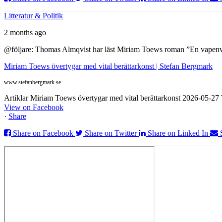
Litteratur & Politik
2 months ago
@följare: Thomas Almqvist har läst Miriam Toews roman ”En vapenvila
Miriam Toews övertygar med vital berättarkonst | Stefan Bergmark
www.stefanbergmark.se
Artiklar Miriam Toews övertygar med vital berättarkonst 2026-05-2
View on Facebook
·
Share
Share on Facebook
Share on Twitter
Share on Linked In