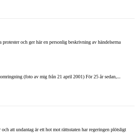
ka protester och ger här en personlig beskrivning av händelserna
ringning (foto av mig från 21 april 2001) För 25 år sedan,...
och att undantag är ett hot mot rättsstaten har regeringen plötsligt