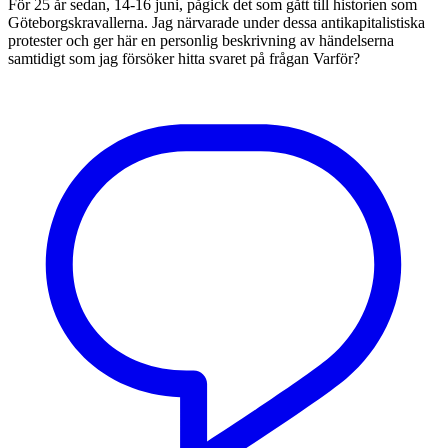
För 25 år sedan, 14-16 juni, pågick det som gått till historien som
Göteborgskravallerna. Jag närvarade under dessa antikapitalistiska
protester och ger här en personlig beskrivning av händelserna
samtidigt som jag försöker hitta svaret på frågan Varför?