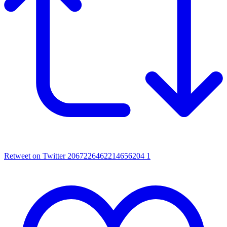
Retweet on Twitter 2067226462214656204
1