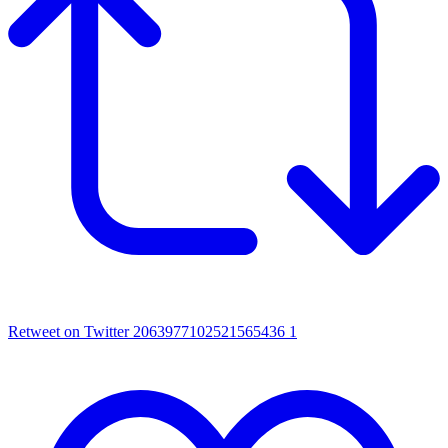
Retweet on Twitter 2063977102521565436
1