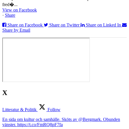
fred�...
View on Facebook
·
Share
Share on Facebook
Share on Twitter
Share on Linked In
Share by Email
X
Litteratur & Politik
Follow
En sida om kultur och samhälle. Sköts av @Bergmark. Obunden
vänster. https://t.co/FmRQ8pF7fa