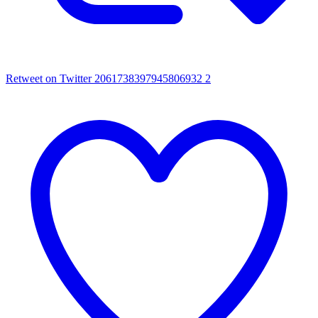
Retweet on Twitter 2061738397945806932
2