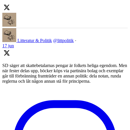
Litteratur & Politik
@littpolitik
·
17 jun
SD säger att skattebetalarnas pengar är folkets heliga egendom. Men
när fester delas upp, böcker köps via partinära bolag och exemplar
går till förbränning framträder en annan politik: dela notan, runda
reglerna och låt någon annan stå för principerna.