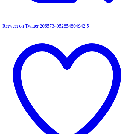
Retweet on Twitter 2065734052854804942
5