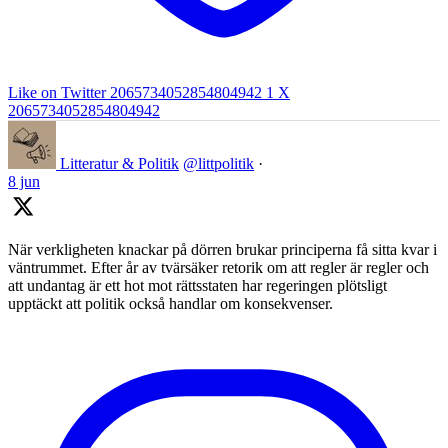
Like on Twitter 2065734052854804942
1
X
2065734052854804942
Litteratur & Politik
@littpolitik
·
8 jun
När verkligheten knackar på dörren brukar principerna få sitta kvar i
väntrummet. Efter år av tvärsäker retorik om att regler är regler och
att undantag är ett hot mot rättsstaten har regeringen plötsligt
upptäckt att politik också handlar om konsekvenser.