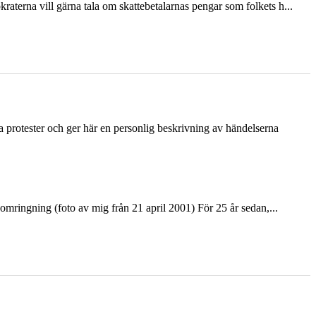
terna vill gärna tala om skattebetalarnas pengar som folkets h...
ka protester och ger här en personlig beskrivning av händelserna
ringning (foto av mig från 21 april 2001) För 25 år sedan,...