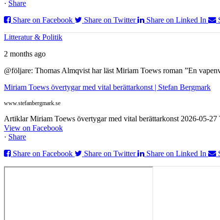
·
Share
Share on Facebook
Share on Twitter
Share on Linked In
Litteratur & Politik
2 months ago
@följare: Thomas Almqvist har läst Miriam Toews roman ”En vapenvila
Miriam Toews övertygar med vital berättarkonst | Stefan Bergmark
www.stefanbergmark.se
Artiklar Miriam Toews övertygar med vital berättarkonst 2026-05-2
View on Facebook
·
Share
Share on Facebook
Share on Twitter
Share on Linked In