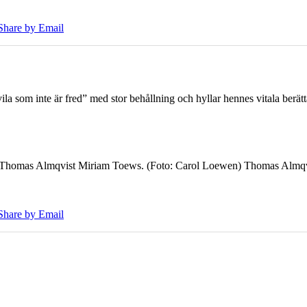
Share by Email
 som inte är fred” med stor behållning och hyllar hennes vitala berät
7 Thomas Almqvist Miriam Toews. (Foto: Carol Loewen) Thomas Almqvi
Share by Email