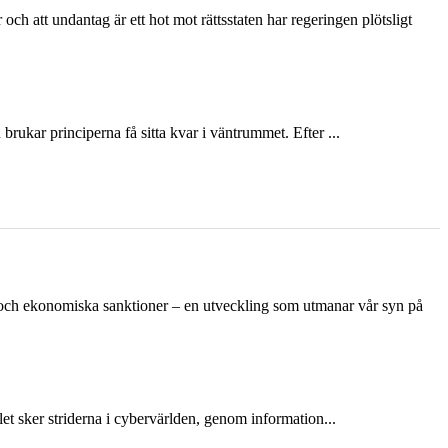
och att undantag är ett hot mot rättsstaten har regeringen plötsligt
ukar principerna få sitta kvar i väntrummet. Efter ...
n och ekonomiska sanktioner – en utveckling som utmanar vår syn på
et sker striderna i cybervärlden, genom information...