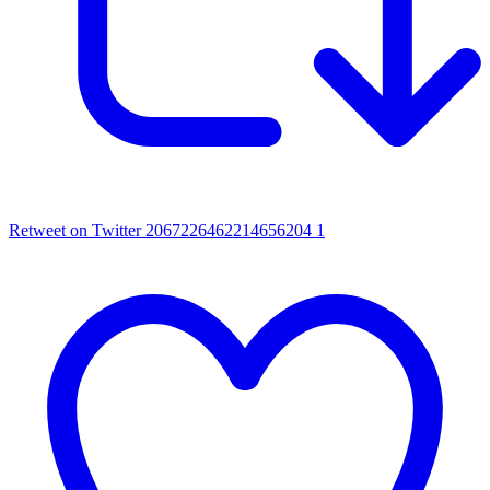
Retweet on Twitter 2067226462214656204
1