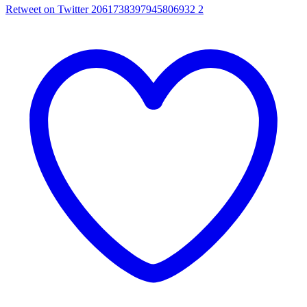
Retweet on Twitter 2061738397945806932
2