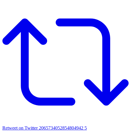
Retweet on Twitter 2065734052854804942
5