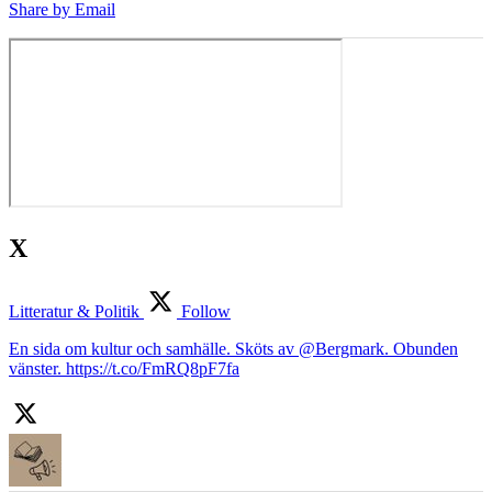
Share by Email
X
Litteratur & Politik
Follow
En sida om kultur och samhälle. Sköts av @Bergmark. Obunden
vänster. https://t.co/FmRQ8pF7fa