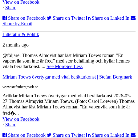
View on Facebook
·
Share
Share on Facebook
Share on Twitter
Share on Linked In
Share by Email
Litteratur & Politik
2 months ago
@följare: Thomas Almqvist har läst Miriam Toews roman ”En
vapenvila som inte är fred” med stor behållning och hyllar hennes
vitala berättarkonst.
...
See More
See Less
Miriam Toews övertygar med vital berättarkonst | Stefan Bergmark
www.stefanbergmark.se
Artiklar Miriam Toews övertygar med vital berättarkonst 2026-05-
27 Thomas Almqvist Miriam Toews. (Foto: Carol Loewen) Thomas
Almqvist har läst Miriam Toews roman ”En vapenvila som inte är
fred�...
View on Facebook
·
Share
Share on Facebook
Share on Twitter
Share on Linked In