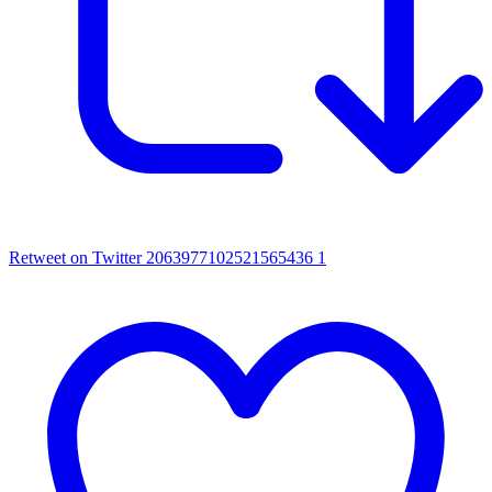
Retweet on Twitter 2063977102521565436
1