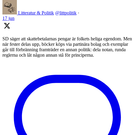
Litteratur & Politik
@littpolitik
·
17 jun
SD säger att skattebetalarnas pengar är folkets heliga egendom. Men
när fester delas upp, böcker köps via partinära bolag och exemplar
går till förbränning framträder en annan politik: dela notan, runda
reglerna och låt någon annan stå för principerna.