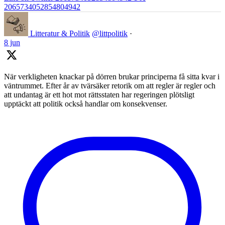
2065734052854804942
Litteratur & Politik
@littpolitik
·
8 jun
När verkligheten knackar på dörren brukar principerna få sitta kvar i
väntrummet. Efter år av tvärsäker retorik om att regler är regler och
att undantag är ett hot mot rättsstaten har regeringen plötsligt
upptäckt att politik också handlar om konsekvenser.