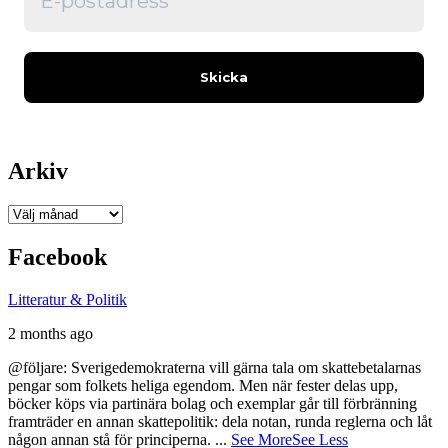
Arkiv
Arkiv
Facebook
Litteratur & Politik
2 months ago
@följare: Sverigedemokraterna vill gärna tala om skattebetalarnas
pengar som folkets heliga egendom. Men när fester delas upp,
böcker köps via partinära bolag och exemplar går till förbränning
framträder en annan skattepolitik: dela notan, runda reglerna och låt
någon annan stå för principerna.
...
See More
See Less