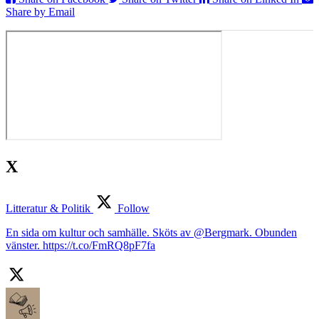
Share by Email
X
Litteratur & Politik
Follow
En sida om kultur och samhälle. Sköts av @Bergmark. Obunden
vänster. https://t.co/FmRQ8pF7fa