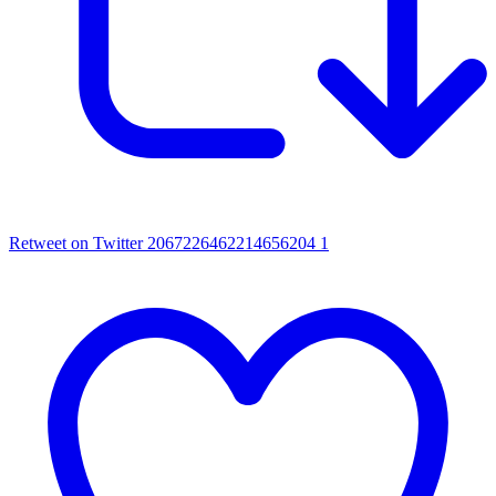
Retweet on Twitter 2067226462214656204
1