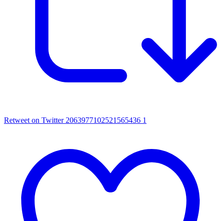
Retweet on Twitter 2063977102521565436
1