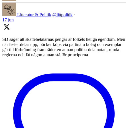
Litteratur & Politik
@littpolitik
·
17 jun
SD säger att skattebetalarnas pengar är folkets heliga egendom. Men
när fester delas upp, böcker köps via partinära bolag och exemplar
går till förbränning framträder en annan politik: dela notan, runda
reglerna och låt någon annan stå för principerna.