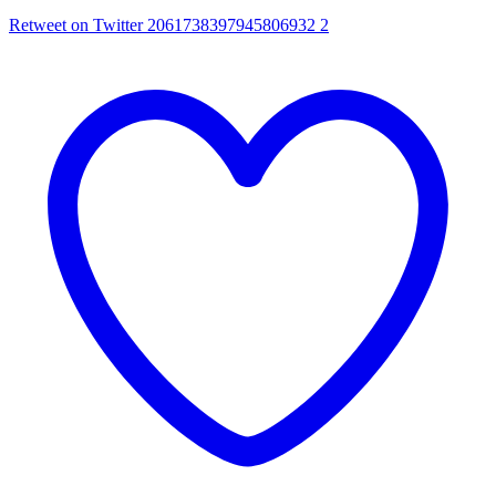
Retweet on Twitter 2061738397945806932
2