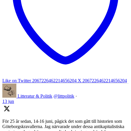
Like on Twitter 2067226462214656204
X
2067226462214656204
Litteratur & Politik
@littpolitik
·
13 jun
För 25 år sedan, 14-16 juni, pågick det som gått till historien som
Göteborgskravallerna. Jag närvarade under dessa antikapitalistiska