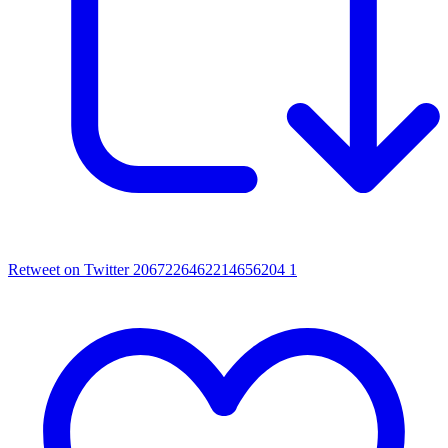
Retweet on Twitter 2067226462214656204
1