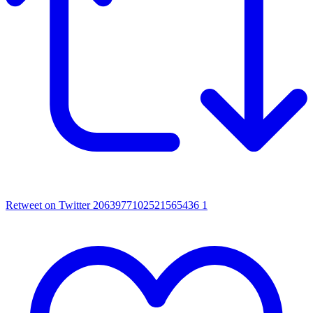
Retweet on Twitter 2063977102521565436
1