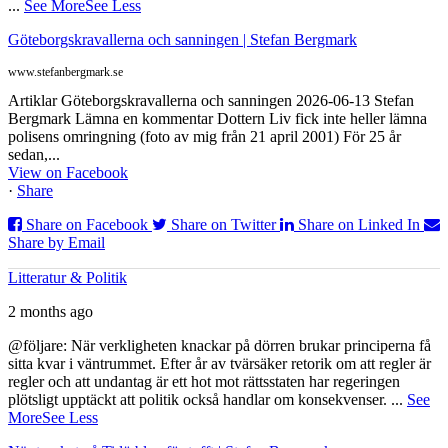
...
See More
See Less
Göteborgskravallerna och sanningen | Stefan Bergmark
www.stefanbergmark.se
Artiklar Göteborgskravallerna och sanningen 2026-06-13 Stefan
Bergmark Lämna en kommentar Dottern Liv fick inte heller lämna
polisens omringning (foto av mig från 21 april 2001) För 25 år
sedan,...
View on Facebook
·
Share
Share on Facebook
Share on Twitter
Share on Linked In
Share by Email
Litteratur & Politik
2 months ago
@följare: När verkligheten knackar på dörren brukar principerna få
sitta kvar i väntrummet. Efter år av tvärsäker retorik om att regler är
regler och att undantag är ett hot mot rättsstaten har regeringen
plötsligt upptäckt att politik också handlar om konsekvenser.
...
See
More
See Less