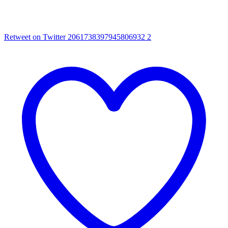
Retweet on Twitter 2061738397945806932
2