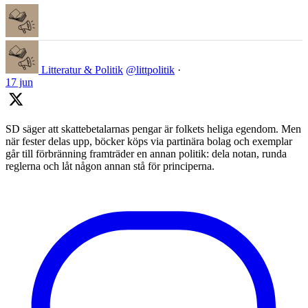
Litteratur & Politik
@littpolitik
·
17 jun
SD säger att skattebetalarnas pengar är folkets heliga egendom. Men
när fester delas upp, böcker köps via partinära bolag och exemplar
går till förbränning framträder en annan politik: dela notan, runda
reglerna och låt någon annan stå för principerna.