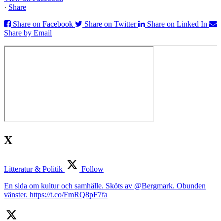
·
Share
Share on Facebook
Share on Twitter
Share on Linked In
Share by Email
X
Litteratur & Politik
Follow
En sida om kultur och samhälle. Sköts av @Bergmark. Obunden
vänster. https://t.co/FmRQ8pF7fa