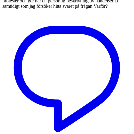
protester och ger här en personlig beskrivning av händelserna
samtidigt som jag försöker hitta svaret på frågan Varför?