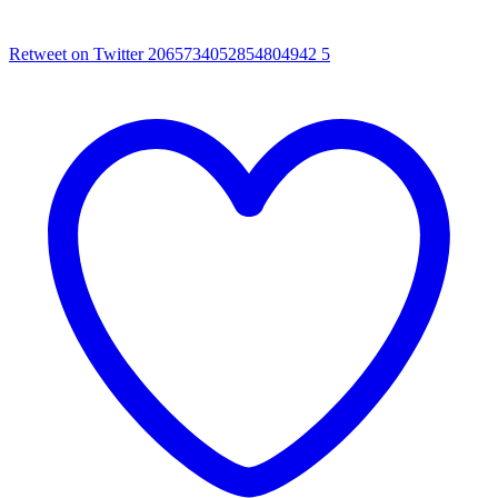
Retweet on Twitter 2065734052854804942
5