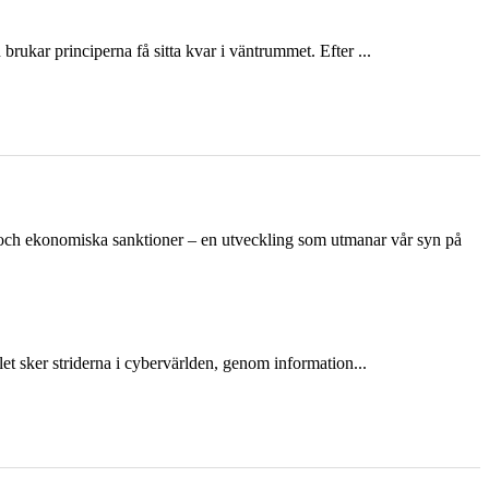
ukar principerna få sitta kvar i väntrummet. Efter ...
n och ekonomiska sanktioner – en utveckling som utmanar vår syn på
et sker striderna i cybervärlden, genom information...