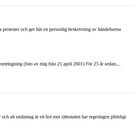
ka protester och ger här en personlig beskrivning av händelserna
ringning (foto av mig från 21 april 2001) För 25 år sedan,...
och att undantag är ett hot mot rättsstaten har regeringen plötsligt