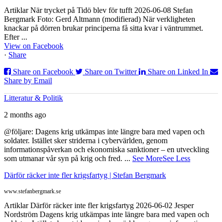
Artiklar När trycket på Tidö blev för tufft 2026-06-08 Stefan
Bergmark Foto: Gerd Altmann (modifierad) När verkligheten
knackar på dörren brukar principerna få sitta kvar i väntrummet.
Efter ...
View on Facebook
·
Share
Share on Facebook
Share on Twitter
Share on Linked In
Share by Email
Litteratur & Politik
2 months ago
@följare: Dagens krig utkämpas inte längre bara med vapen och
soldater. Istället sker striderna i cybervärlden, genom
informationspåverkan och ekonomiska sanktioner – en utveckling
som utmanar vår syn på krig och fred.
...
See More
See Less
Därför räcker inte fler krigsfartyg | Stefan Bergmark
www.stefanbergmark.se
Artiklar Därför räcker inte fler krigsfartyg 2026-06-02 Jesper
Nordström Dagens krig utkämpas inte längre bara med vapen och