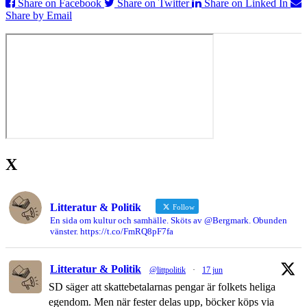
Share on Facebook
Share on Twitter
Share on Linked In
Share by Email
X
Litteratur & Politik
Follow
En sida om kultur och samhälle. Sköts av @Bergmark. Obunden
vänster. https://t.co/FmRQ8pF7fa
Litteratur & Politik
@littpolitik
·
17 jun
SD säger att skattebetalarnas pengar är folkets heliga
egendom. Men när fester delas upp, böcker köps via