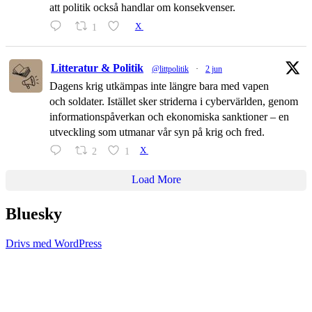
att politik också handlar om konsekvenser.
1
X
Litteratur & Politik
@littpolitik
·
2 jun
Dagens krig utkämpas inte längre bara med vapen
och soldater. Istället sker striderna i cybervärlden, genom
informationspåverkan och ekonomiska sanktioner – en
utveckling som utmanar vår syn på krig och fred.
2
1
X
Load More
Bluesky
Drivs med WordPress