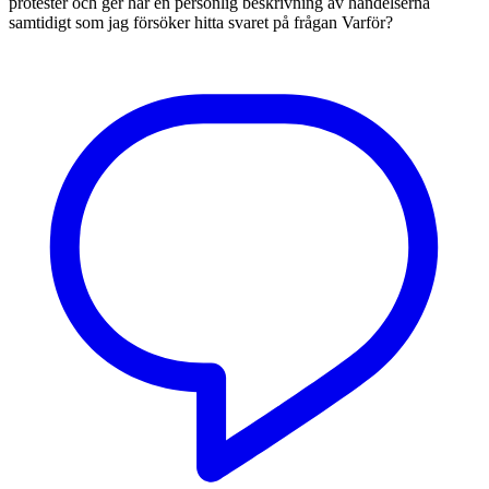
protester och ger här en personlig beskrivning av händelserna
samtidigt som jag försöker hitta svaret på frågan Varför?