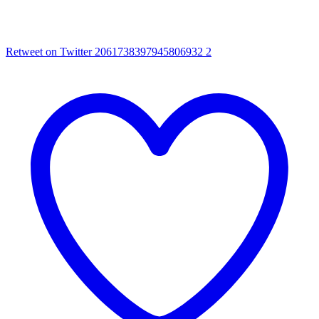
Retweet on Twitter 2061738397945806932
2