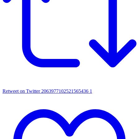
Retweet on Twitter 2063977102521565436
1