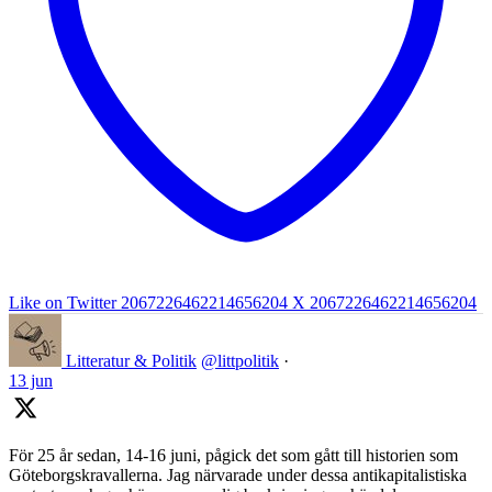
Like on Twitter 2067226462214656204
X
2067226462214656204
Litteratur & Politik
@littpolitik
·
13 jun
För 25 år sedan, 14-16 juni, pågick det som gått till historien som
Göteborgskravallerna. Jag närvarade under dessa antikapitalistiska