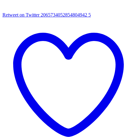
Retweet on Twitter 2065734052854804942
5