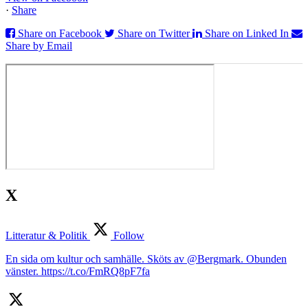
·
Share
Share on Facebook
Share on Twitter
Share on Linked In
Share by Email
X
Litteratur & Politik
Follow
En sida om kultur och samhälle. Sköts av @Bergmark. Obunden
vänster. https://t.co/FmRQ8pF7fa