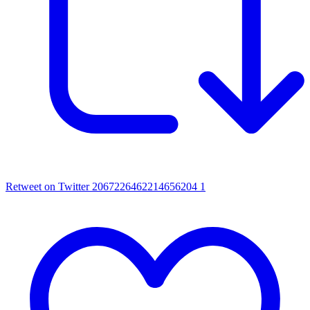
Retweet on Twitter 2067226462214656204
1