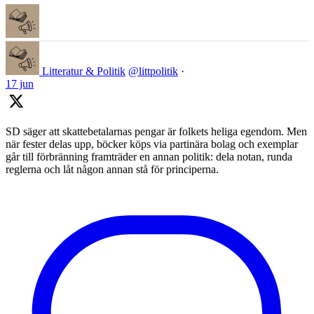
Litteratur & Politik
@littpolitik
·
17 jun
SD säger att skattebetalarnas pengar är folkets heliga egendom. Men
när fester delas upp, böcker köps via partinära bolag och exemplar
går till förbränning framträder en annan politik: dela notan, runda
reglerna och låt någon annan stå för principerna.