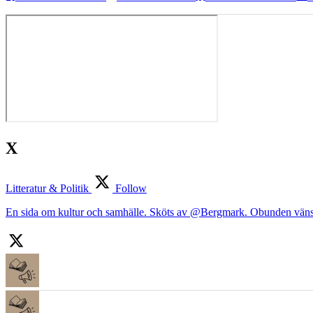
X
Litteratur & Politik
Follow
En sida om kultur och samhälle. Sköts av @Bergmark. Obunden väns