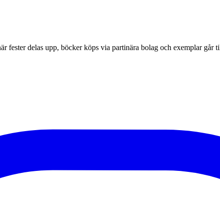
r fester delas upp, böcker köps via partinära bolag och exemplar går til