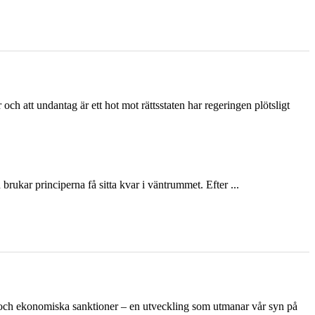
och att undantag är ett hot mot rättsstaten har regeringen plötsligt
ukar principerna få sitta kvar i väntrummet. Efter ...
n och ekonomiska sanktioner – en utveckling som utmanar vår syn på