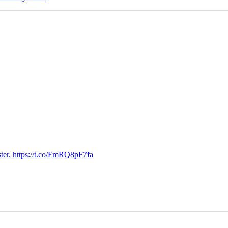
ter. https://t.co/FmRQ8pF7fa