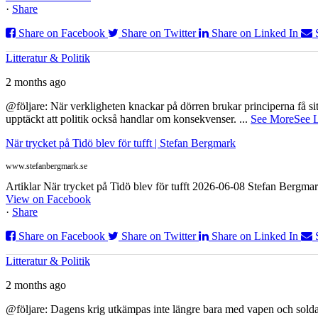
·
Share
Share on Facebook
Share on Twitter
Share on Linked In
Litteratur & Politik
2 months ago
@följare: När verkligheten knackar på dörren brukar principerna få sitta
upptäckt att politik också handlar om konsekvenser.
...
See More
See 
När trycket på Tidö blev för tufft | Stefan Bergmark
www.stefanbergmark.se
Artiklar När trycket på Tidö blev för tufft 2026-06-08 Stefan Bergmar
View on Facebook
·
Share
Share on Facebook
Share on Twitter
Share on Linked In
Litteratur & Politik
2 months ago
@följare: Dagens krig utkämpas inte längre bara med vapen och soldat