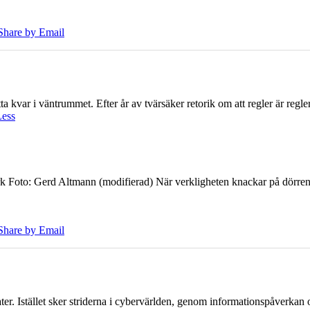
Share by Email
 kvar i väntrummet. Efter år av tvärsäker retorik om att regler är regler 
Less
k Foto: Gerd Altmann (modifierad) När verkligheten knackar på dörren br
Share by Email
er. Istället sker striderna i cybervärlden, genom informationspåverka