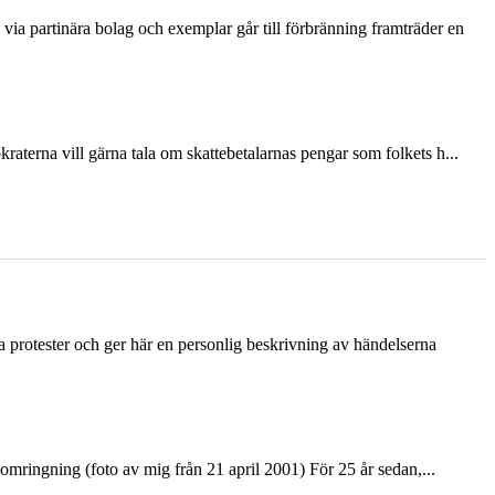
via partinära bolag och exemplar går till förbränning framträder en
terna vill gärna tala om skattebetalarnas pengar som folkets h...
ka protester och ger här en personlig beskrivning av händelserna
ringning (foto av mig från 21 april 2001) För 25 år sedan,...