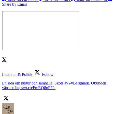
Share by Email
X
Litteratur & Politik
Follow
En sida om kultur och samhälle. Sköts av @Bergmark. Obunden
vänster. https://t.co/FmRQ8pF7fa