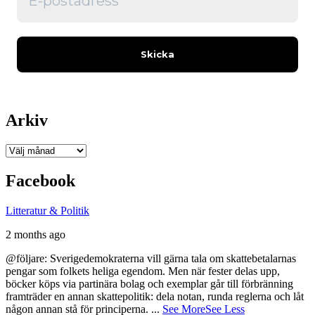
Arkiv
Arkiv
Facebook
Litteratur & Politik
2 months ago
@följare: Sverigedemokraterna vill gärna tala om skattebetalarnas
pengar som folkets heliga egendom. Men när fester delas upp,
böcker köps via partinära bolag och exemplar går till förbränning
framträder en annan skattepolitik: dela notan, runda reglerna och låt
någon annan stå för principerna.
...
See More
See Less