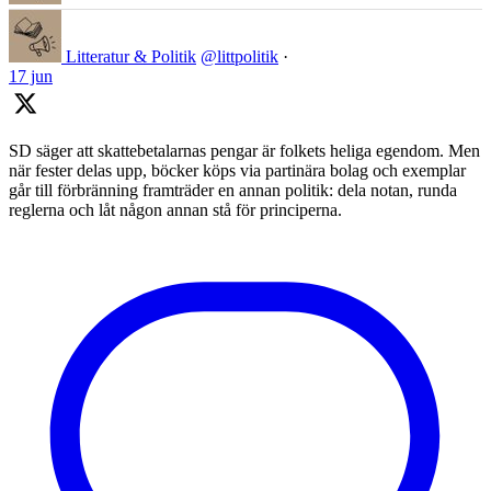
Litteratur & Politik
@littpolitik
·
17 jun
SD säger att skattebetalarnas pengar är folkets heliga egendom. Men
när fester delas upp, böcker köps via partinära bolag och exemplar
går till förbränning framträder en annan politik: dela notan, runda
reglerna och låt någon annan stå för principerna.