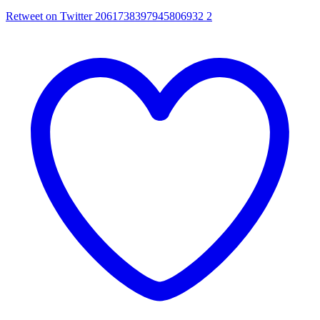
Retweet on Twitter 2061738397945806932
2