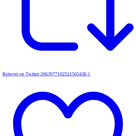
Retweet on Twitter 2063977102521565436
1