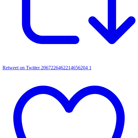
Retweet on Twitter 2067226462214656204
1