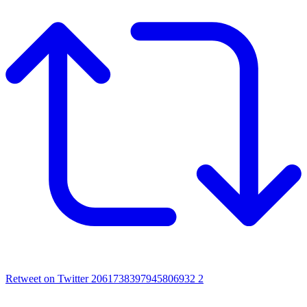
Retweet on Twitter 2061738397945806932
2