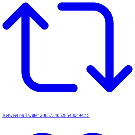
Retweet on Twitter 2065734052854804942
5