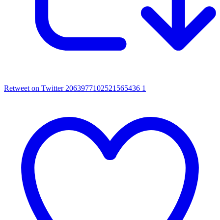
Retweet on Twitter 2063977102521565436
1