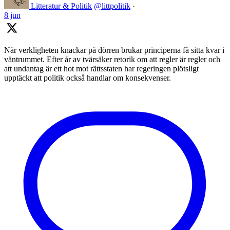
Litteratur & Politik
@littpolitik
·
8 jun
När verkligheten knackar på dörren brukar principerna få sitta kvar i
väntrummet. Efter år av tvärsäker retorik om att regler är regler och
att undantag är ett hot mot rättsstaten har regeringen plötsligt
upptäckt att politik också handlar om konsekvenser.