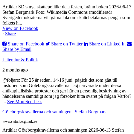
Artiklar SD:s nya skattepolitik: dela festen, bränn boken 2026-06-17
Stefan Bergmark Foto: Wikimedia Commons (modifierad)
Sverigedemokraterna vill gärna tala om skattebetalarnas pengar som
folkets h...
View on Facebook
·
Share
Share on Facebook
Share on Twitter
Share on Linked In
Share by Email
Litteratur & Politik
2 months ago
@följare: För 25 år sedan, 14-16 juni, pågick det som gått till
historien som Göteborgskravallerna. Jag närvarade under dessa
antikapitalistiska protester och ger här en personlig beskrivning av
händelserna samtidigt som jag försöker hitta svaret på frågan Varför?
...
See More
See Less
Göteborgskravallerna och sanningen | Stefan Bergmark
www.stefanbergmark.se
Artiklar Göteborgskravallerna och sanningen 2026-06-13 Stefan