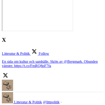
X
Litteratur & Politik
Follow
En sida om kultur och samhälle. Sköts av @Bergmark. Obunden
vänster. https://t.co/FmRQ8pF7fa
Litteratur & Politik
@littpolitik
·