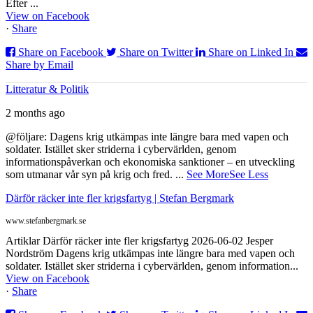
Efter ...
View on Facebook
·
Share
Share on Facebook
Share on Twitter
Share on Linked In
Share by Email
Litteratur & Politik
2 months ago
@följare: Dagens krig utkämpas inte längre bara med vapen och
soldater. Istället sker striderna i cybervärlden, genom
informationspåverkan och ekonomiska sanktioner – en utveckling
som utmanar vår syn på krig och fred.
...
See More
See Less
Därför räcker inte fler krigsfartyg | Stefan Bergmark
www.stefanbergmark.se
Artiklar Därför räcker inte fler krigsfartyg 2026-06-02 Jesper
Nordström Dagens krig utkämpas inte längre bara med vapen och
soldater. Istället sker striderna i cybervärlden, genom information...
View on Facebook
·
Share