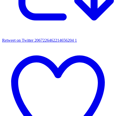
Retweet on Twitter 2067226462214656204
1