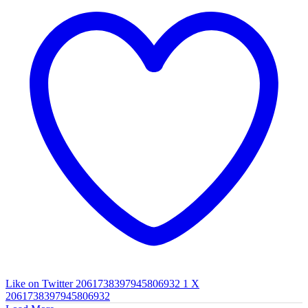
Like on Twitter 2061738397945806932
1
X
2061738397945806932