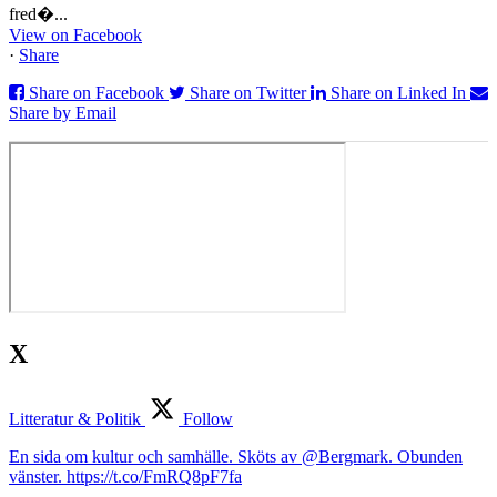
fred�...
View on Facebook
·
Share
Share on Facebook
Share on Twitter
Share on Linked In
Share by Email
X
Litteratur & Politik
Follow
En sida om kultur och samhälle. Sköts av @Bergmark. Obunden
vänster. https://t.co/FmRQ8pF7fa