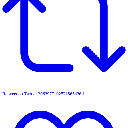
Retweet on Twitter 2063977102521565436
1