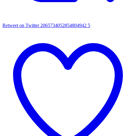
Retweet on Twitter 2065734052854804942
5