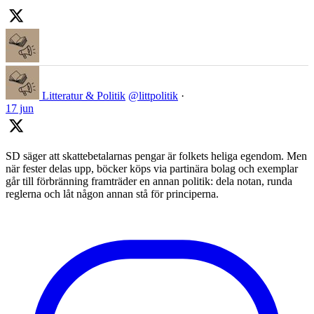
Litteratur & Politik
@littpolitik
·
17 jun
SD säger att skattebetalarnas pengar är folkets heliga egendom. Men
när fester delas upp, böcker köps via partinära bolag och exemplar
går till förbränning framträder en annan politik: dela notan, runda
reglerna och låt någon annan stå för principerna.