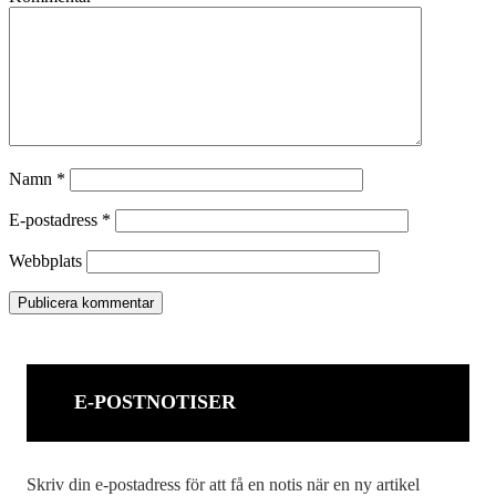
Namn
*
E-postadress
*
Webbplats
E-POSTNOTISER
Skriv din e-postadress för att få en notis när en ny artikel