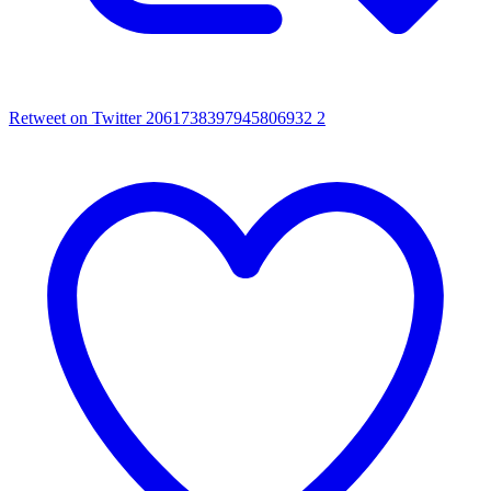
Retweet on Twitter 2061738397945806932
2