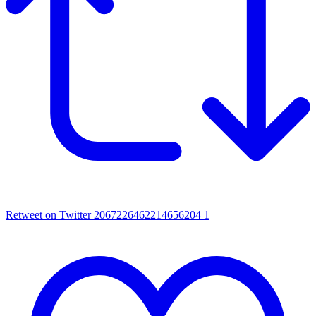
Retweet on Twitter 2067226462214656204
1