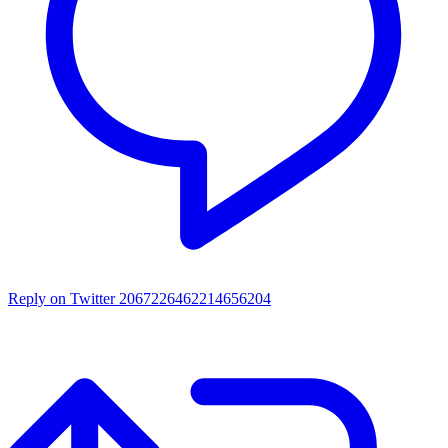
Reply on Twitter 2067226462214656204