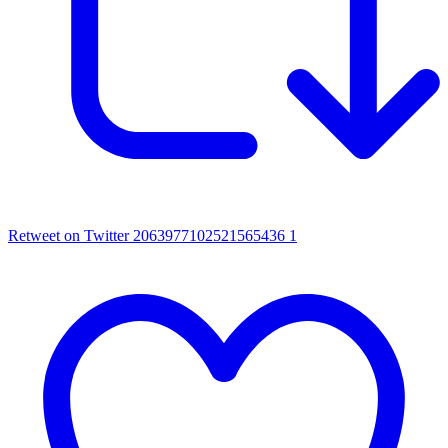
Retweet on Twitter 2063977102521565436
1