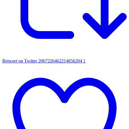
Retweet on Twitter 2067226462214656204
1