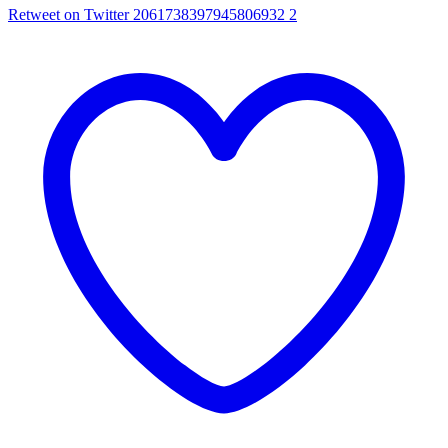
Retweet on Twitter 2061738397945806932
2