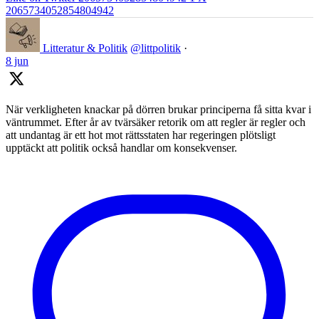
2065734052854804942
Litteratur & Politik
@littpolitik
·
8 jun
När verkligheten knackar på dörren brukar principerna få sitta kvar i
väntrummet. Efter år av tvärsäker retorik om att regler är regler och
att undantag är ett hot mot rättsstaten har regeringen plötsligt
upptäckt att politik också handlar om konsekvenser.