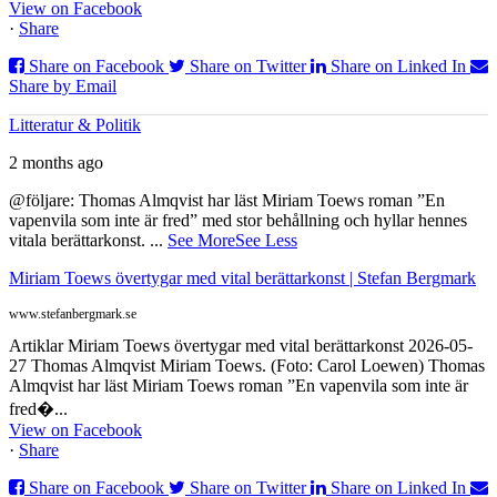
View on Facebook
·
Share
Share on Facebook
Share on Twitter
Share on Linked In
Share by Email
Litteratur & Politik
2 months ago
@följare: Thomas Almqvist har läst Miriam Toews roman ”En
vapenvila som inte är fred” med stor behållning och hyllar hennes
vitala berättarkonst.
...
See More
See Less
Miriam Toews övertygar med vital berättarkonst | Stefan Bergmark
www.stefanbergmark.se
Artiklar Miriam Toews övertygar med vital berättarkonst 2026-05-
27 Thomas Almqvist Miriam Toews. (Foto: Carol Loewen) Thomas
Almqvist har läst Miriam Toews roman ”En vapenvila som inte är
fred�...
View on Facebook
·
Share
Share on Facebook
Share on Twitter
Share on Linked In