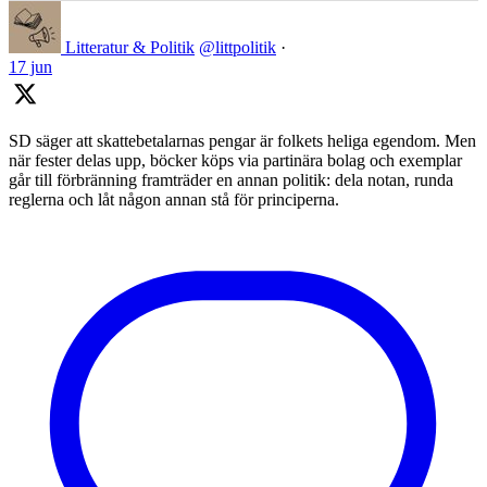
Litteratur & Politik
@littpolitik
·
17 jun
SD säger att skattebetalarnas pengar är folkets heliga egendom. Men
när fester delas upp, böcker köps via partinära bolag och exemplar
går till förbränning framträder en annan politik: dela notan, runda
reglerna och låt någon annan stå för principerna.