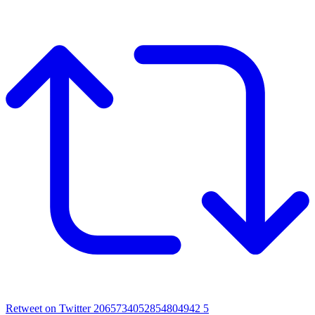
Retweet on Twitter 2065734052854804942
5