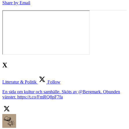
Share by Email
X
Litteratur & Politik
Follow
En sida om kultur och samhälle. Sköts av @Bergmark. Obunden
vänster. https://t.co/FmRQ8pF7fa