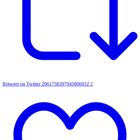
Retweet on Twitter 2061738397945806932
2