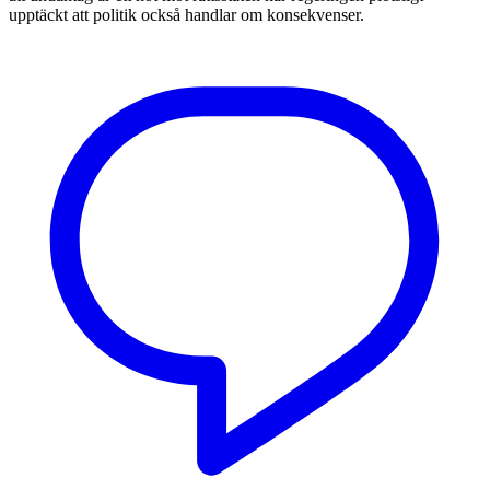
upptäckt att politik också handlar om konsekvenser.