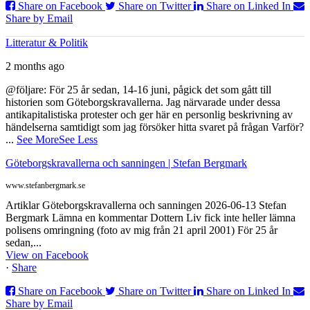
Share on Facebook
Share on Twitter
Share on Linked In
Share by Email
Litteratur & Politik
2 months ago
@följare: För 25 år sedan, 14-16 juni, pågick det som gått till
historien som Göteborgskravallerna. Jag närvarade under dessa
antikapitalistiska protester och ger här en personlig beskrivning av
händelserna samtidigt som jag försöker hitta svaret på frågan Varför?
...
See More
See Less
Göteborgskravallerna och sanningen | Stefan Bergmark
www.stefanbergmark.se
Artiklar Göteborgskravallerna och sanningen 2026-06-13 Stefan
Bergmark Lämna en kommentar Dottern Liv fick inte heller lämna
polisens omringning (foto av mig från 21 april 2001) För 25 år
sedan,...
View on Facebook
·
Share
Share on Facebook
Share on Twitter
Share on Linked In
Share by Email