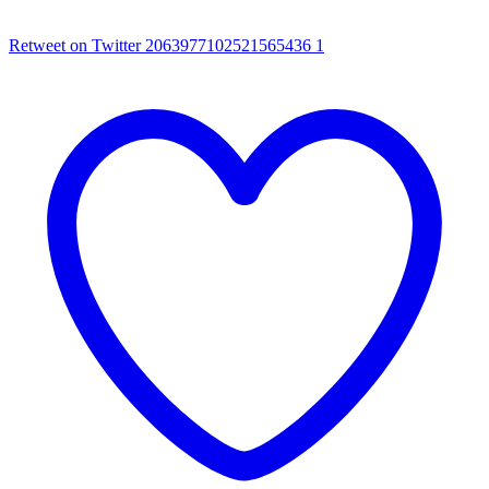
Retweet on Twitter 2063977102521565436
1