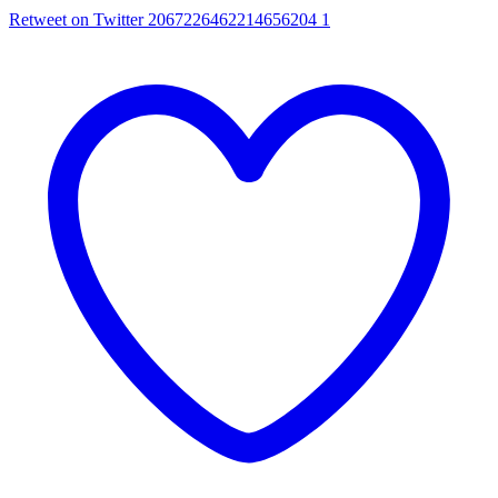
Retweet on Twitter 2067226462214656204
1