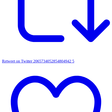
Retweet on Twitter 2065734052854804942
5