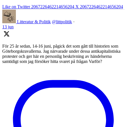
Like on Twitter 2067226462214656204
X
2067226462214656204
Litteratur & Politik
@littpolitik
·
13 jun
För 25 år sedan, 14-16 juni, pågick det som gått till historien som
Göteborgskravallerna. Jag närvarade under dessa antikapitalistiska
protester och ger här en personlig beskrivning av händelserna
samtidigt som jag försöker hitta svaret på frågan Varför?