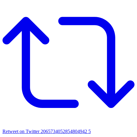
Retweet on Twitter 2065734052854804942
5