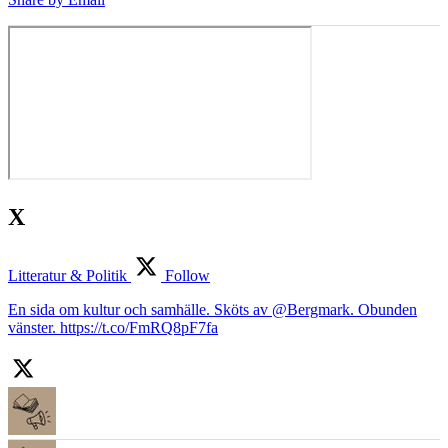
X
Litteratur & Politik
Follow
En sida om kultur och samhälle. Sköts av @Bergmark. Obunden
vänster. https://t.co/FmRQ8pF7fa