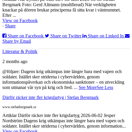
Bergmark Foto: Gerd Altmann (modifierad) När verkligheten
knackar på dörren brukar principerna få sitta kvar i väntrummet.
Efter ...
View on Facebook
·
Share
Share on Facebook
Share on Twitter
Share on Linked In
Share by Email
Litteratur & Politik
2 months ago
@följare: Dagens krig utkämpas inte längre bara med vapen och
soldater. Istället sker striderna i cybervärlden, genom
informationspåverkan och ekonomiska sanktioner – en utveckling
som utmanar vår syn på krig och fred.
...
See More
See Less
Därför räcker inte fler krigsfartyg | Stefan Bergmark
www.stefanbergmark.se
Artiklar Därför räcker inte fler krigsfartyg 2026-06-02 Jesper
Nordström Dagens krig utkämpas inte längre bara med vapen och
soldater. Istället sker striderna i cybervärlden, genom information...
View on Facebook