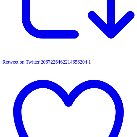
Retweet on Twitter 2067226462214656204
1