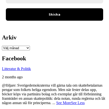
Arkiv
Arkiv
Facebook
Litteratur & Politik
2 months ago
@följare: Sverigedemokraterna vill gärna tala om skattebetalarnas
pengar som folkets heliga egendom. Men när fester delas upp,
böcker köps via partinära bolag och exemplar går till förbränning
framträder en annan skattepolitik: dela notan, runda reglerna och låt
någon annan stå för principerna.
...
See More
See Less