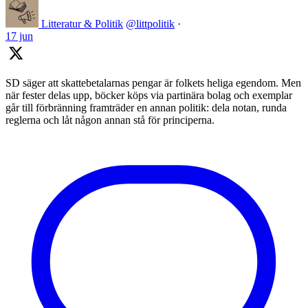
Litteratur & Politik
@littpolitik
·
17 jun
SD säger att skattebetalarnas pengar är folkets heliga egendom. Men
när fester delas upp, böcker köps via partinära bolag och exemplar
går till förbränning framträder en annan politik: dela notan, runda
reglerna och låt någon annan stå för principerna.