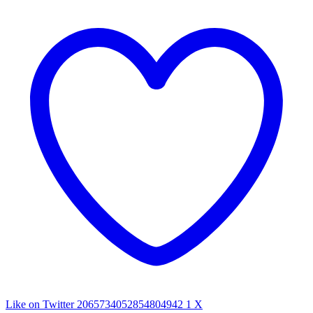
Like on Twitter 2065734052854804942
1
X