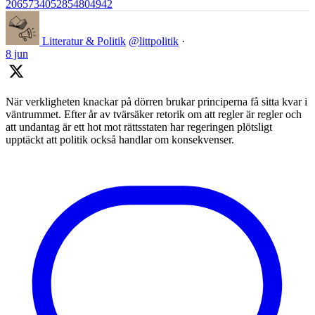
2065734052854804942
Litteratur & Politik
@littpolitik
·
8 jun
När verkligheten knackar på dörren brukar principerna få sitta kvar i
väntrummet. Efter år av tvärsäker retorik om att regler är regler och
att undantag är ett hot mot rättsstaten har regeringen plötsligt
upptäckt att politik också handlar om konsekvenser.