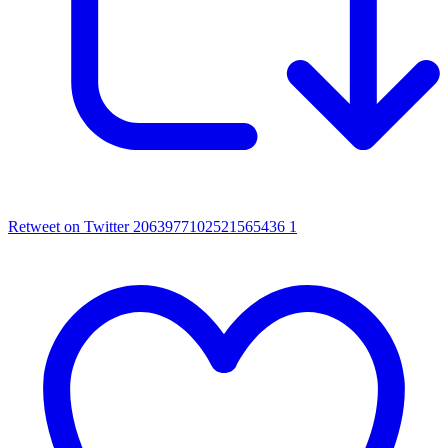
Retweet on Twitter 2063977102521565436
1