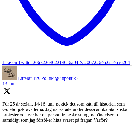
Like on Twitter 2067226462214656204
X
2067226462214656204
Litteratur & Politik
@littpolitik
·
13 jun
För 25 år sedan, 14-16 juni, pågick det som gått till historien som
Göteborgskravallerna. Jag närvarade under dessa antikapitalistiska
protester och ger här en personlig beskrivning av händelserna
samtidigt som jag försöker hitta svaret på frågan Varför?