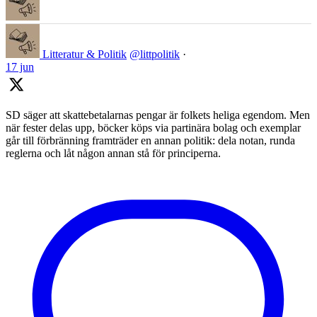
Litteratur & Politik
@littpolitik
·
17 jun
SD säger att skattebetalarnas pengar är folkets heliga egendom. Men
när fester delas upp, böcker köps via partinära bolag och exemplar
går till förbränning framträder en annan politik: dela notan, runda
reglerna och låt någon annan stå för principerna.