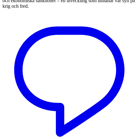
och ekonomiska sanktioner – en utveckling som utmanar vår syn på
krig och fred.