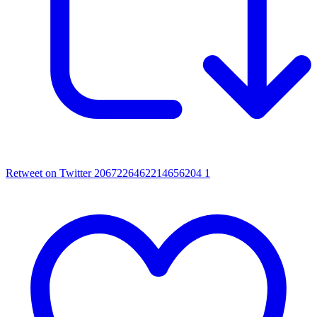
Retweet on Twitter 2067226462214656204
1