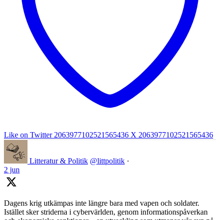
Like on Twitter 2063977102521565436
X
2063977102521565436
Litteratur & Politik
@littpolitik
·
2 jun
Dagens krig utkämpas inte längre bara med vapen och soldater.
Istället sker striderna i cybervärlden, genom informationspåverkan