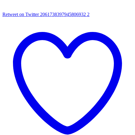
Retweet on Twitter 2061738397945806932
2