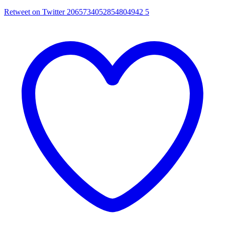
Retweet on Twitter 2065734052854804942
5