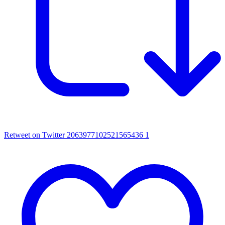
Retweet on Twitter 2063977102521565436
1