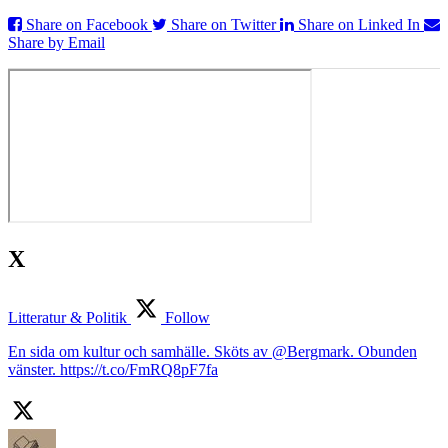
Share on Facebook
Share on Twitter
Share on Linked In
Share by Email
X
Litteratur & Politik
Follow
En sida om kultur och samhälle. Sköts av @Bergmark. Obunden
vänster. https://t.co/FmRQ8pF7fa