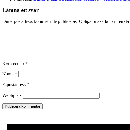
Lämna ett svar
Din e-postadress kommer inte publiceras.
Obligatoriska fält är märkta
Kommentar
*
Namn
*
E-postadress
*
Webbplats