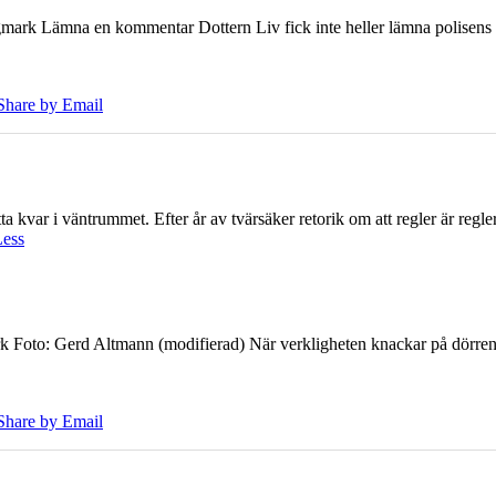
ark Lämna en kommentar Dottern Liv fick inte heller lämna polisens om
Share by Email
 kvar i väntrummet. Efter år av tvärsäker retorik om att regler är regler 
Less
k Foto: Gerd Altmann (modifierad) När verkligheten knackar på dörren br
Share by Email