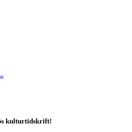
ng
s kulturtidskrift!