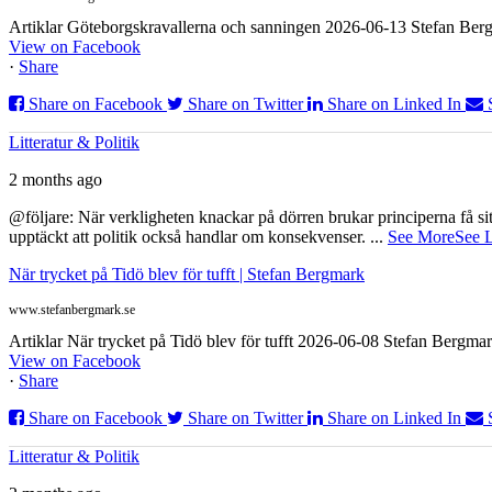
Artiklar Göteborgskravallerna och sanningen 2026-06-13 Stefan Bergm
View on Facebook
·
Share
Share on Facebook
Share on Twitter
Share on Linked In
Litteratur & Politik
2 months ago
@följare: När verkligheten knackar på dörren brukar principerna få sitta
upptäckt att politik också handlar om konsekvenser.
...
See More
See 
När trycket på Tidö blev för tufft | Stefan Bergmark
www.stefanbergmark.se
Artiklar När trycket på Tidö blev för tufft 2026-06-08 Stefan Bergmar
View on Facebook
·
Share
Share on Facebook
Share on Twitter
Share on Linked In
Litteratur & Politik