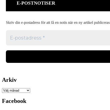
E-POSTNOTISER
Skriv din e-postadress för att få en notis när en ny artikel publiceras
Arkiv
Arkiv
Facebook