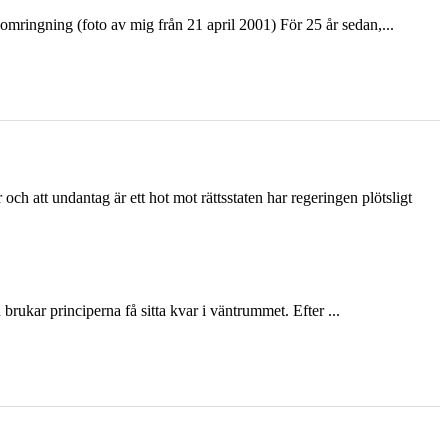
ringning (foto av mig från 21 april 2001) För 25 år sedan,...
och att undantag är ett hot mot rättsstaten har regeringen plötsligt
ukar principerna få sitta kvar i väntrummet. Efter ...