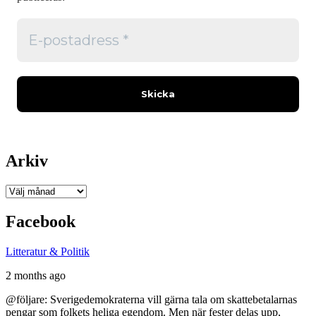
Arkiv
Arkiv
Facebook
Litteratur & Politik
2 months ago
@följare: Sverigedemokraterna vill gärna tala om skattebetalarnas
pengar som folkets heliga egendom. Men när fester delas upp,