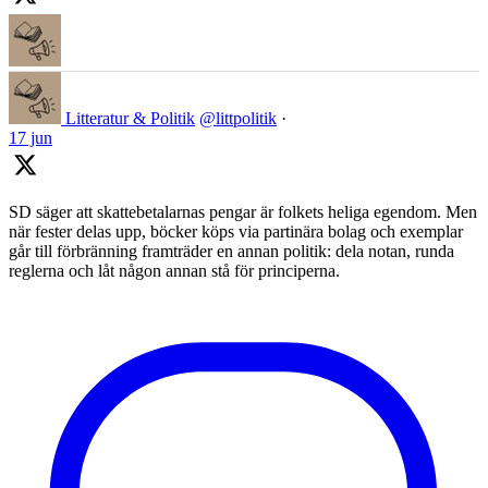
Litteratur & Politik
@littpolitik
·
17 jun
SD säger att skattebetalarnas pengar är folkets heliga egendom. Men
när fester delas upp, böcker köps via partinära bolag och exemplar
går till förbränning framträder en annan politik: dela notan, runda
reglerna och låt någon annan stå för principerna.