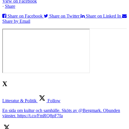
View on Facebook
·
Share
Share on Facebook
Share on Twitter
Share on Linked In
Share by Email
X
Litteratur & Politik
Follow
En sida om kultur och samhälle. Sköts av @Bergmark. Obunden
vänster. https://t.co/FmRQ8pF7fa