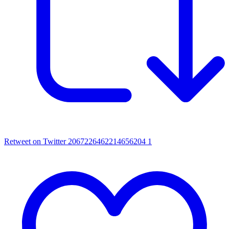
Retweet on Twitter 2067226462214656204
1