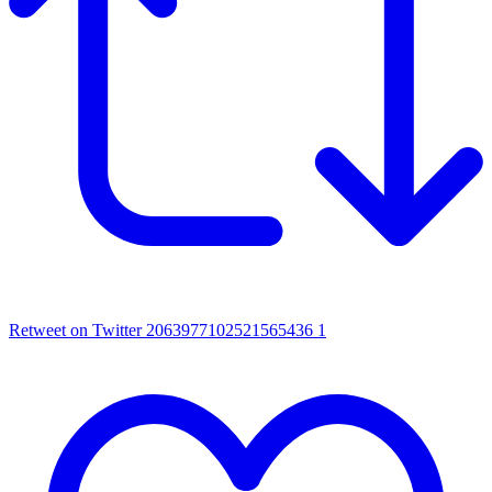
Retweet on Twitter 2063977102521565436
1