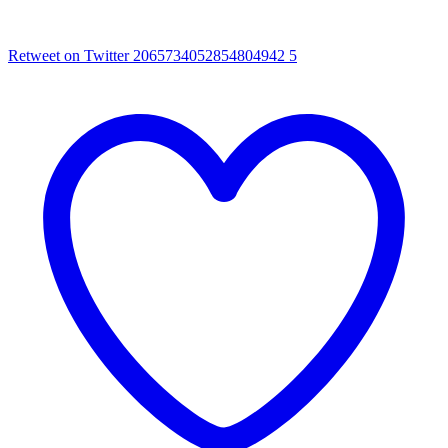
Retweet on Twitter 2065734052854804942
5