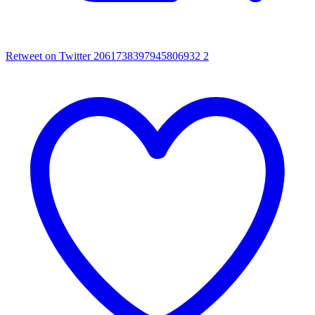
Retweet on Twitter 2061738397945806932
2