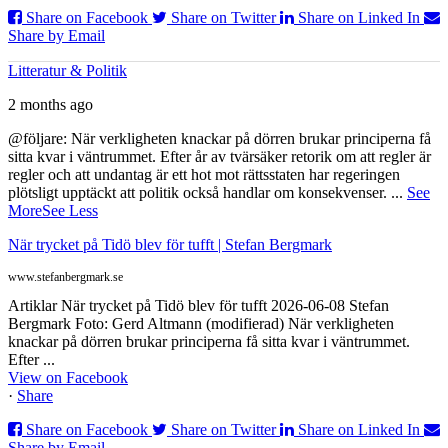
Share on Facebook
Share on Twitter
Share on Linked In
Share by Email
Litteratur & Politik
2 months ago
@följare: När verkligheten knackar på dörren brukar principerna få
sitta kvar i väntrummet. Efter år av tvärsäker retorik om att regler är
regler och att undantag är ett hot mot rättsstaten har regeringen
plötsligt upptäckt att politik också handlar om konsekvenser.
...
See
More
See Less
När trycket på Tidö blev för tufft | Stefan Bergmark
www.stefanbergmark.se
Artiklar När trycket på Tidö blev för tufft 2026-06-08 Stefan
Bergmark Foto: Gerd Altmann (modifierad) När verkligheten
knackar på dörren brukar principerna få sitta kvar i väntrummet.
Efter ...
View on Facebook
·
Share
Share on Facebook
Share on Twitter
Share on Linked In
Share by Email