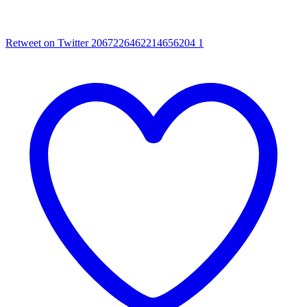
Retweet on Twitter 2067226462214656204
1