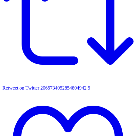
Retweet on Twitter 2065734052854804942
5