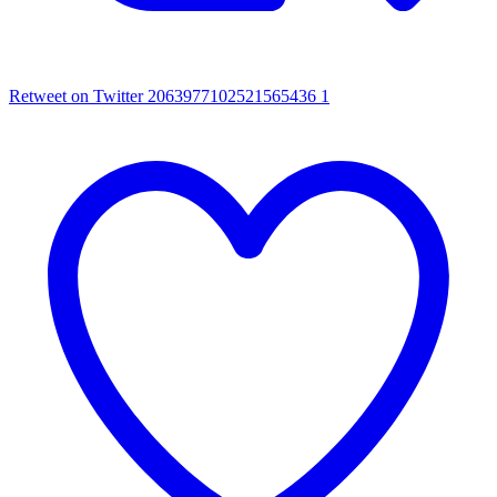
Retweet on Twitter 2063977102521565436
1