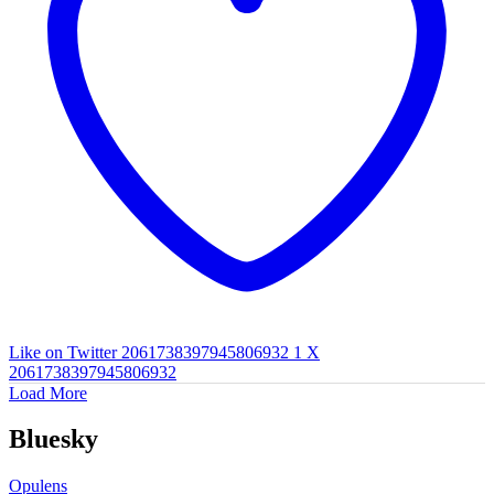
Like on Twitter 2061738397945806932
1
X
2061738397945806932
Load More
Bluesky
Opulens