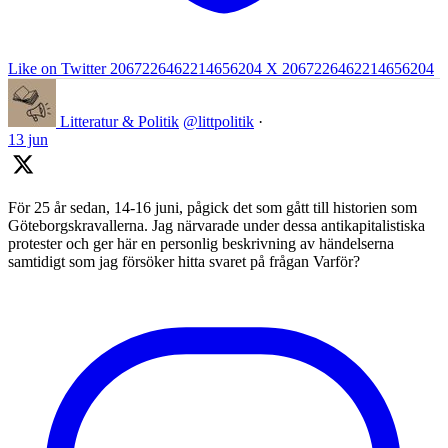
Like on Twitter 2067226462214656204
X
2067226462214656204
Litteratur & Politik
@littpolitik
·
13 jun
För 25 år sedan, 14-16 juni, pågick det som gått till historien som
Göteborgskravallerna. Jag närvarade under dessa antikapitalistiska
protester och ger här en personlig beskrivning av händelserna
samtidigt som jag försöker hitta svaret på frågan Varför?