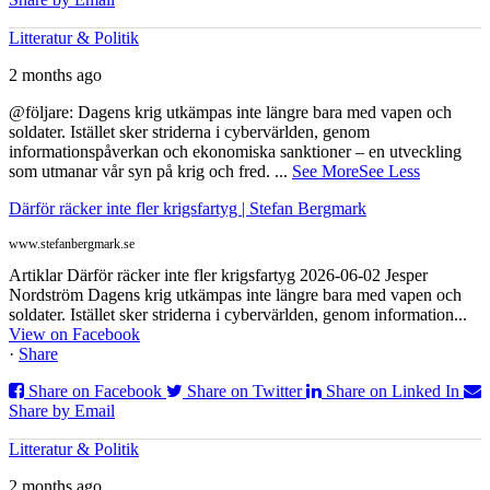
Litteratur & Politik
2 months ago
@följare: Dagens krig utkämpas inte längre bara med vapen och
soldater. Istället sker striderna i cybervärlden, genom
informationspåverkan och ekonomiska sanktioner – en utveckling
som utmanar vår syn på krig och fred.
...
See More
See Less
Därför räcker inte fler krigsfartyg | Stefan Bergmark
www.stefanbergmark.se
Artiklar Därför räcker inte fler krigsfartyg 2026-06-02 Jesper
Nordström Dagens krig utkämpas inte längre bara med vapen och
soldater. Istället sker striderna i cybervärlden, genom information...
View on Facebook
·
Share
Share on Facebook
Share on Twitter
Share on Linked In
Share by Email
Litteratur & Politik
2 months ago