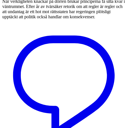
När verkligheten knackar på dörren brukar principerna få sitta kvar i
väntrummet. Efter år av tvärsäker retorik om att regler är regler och
att undantag är ett hot mot rättsstaten har regeringen plötsligt
upptäckt att politik också handlar om konsekvenser.