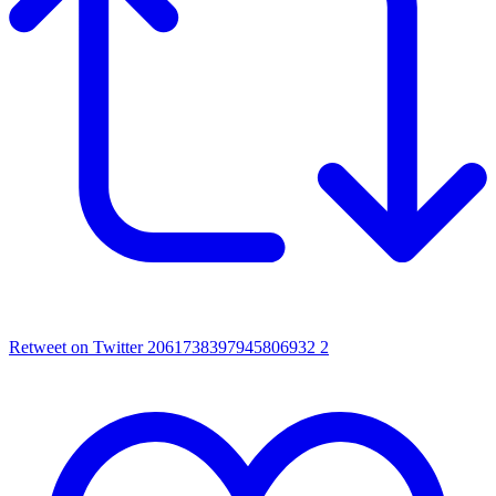
Retweet on Twitter 2061738397945806932
2