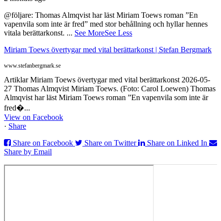
@följare: Thomas Almqvist har läst Miriam Toews roman ”En
vapenvila som inte är fred” med stor behållning och hyllar hennes
vitala berättarkonst.
...
See More
See Less
Miriam Toews övertygar med vital berättarkonst | Stefan Bergmark
www.stefanbergmark.se
Artiklar Miriam Toews övertygar med vital berättarkonst 2026-05-
27 Thomas Almqvist Miriam Toews. (Foto: Carol Loewen) Thomas
Almqvist har läst Miriam Toews roman ”En vapenvila som inte är
fred�...
View on Facebook
·
Share
Share on Facebook
Share on Twitter
Share on Linked In
Share by Email