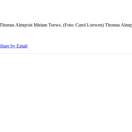
7 Thomas Almqvist Miriam Toews. (Foto: Carol Loewen) Thomas Almqvi
Share by Email