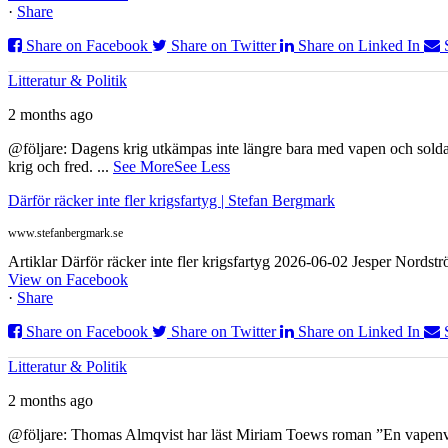
·
Share
Share on Facebook
Share on Twitter
Share on Linked In
Litteratur & Politik
2 months ago
@följare: Dagens krig utkämpas inte längre bara med vapen och soldat
krig och fred.
...
See More
See Less
Därför räcker inte fler krigsfartyg | Stefan Bergmark
www.stefanbergmark.se
Artiklar Därför räcker inte fler krigsfartyg 2026-06-02 Jesper Nordstr
View on Facebook
·
Share
Share on Facebook
Share on Twitter
Share on Linked In
Litteratur & Politik
2 months ago
@följare: Thomas Almqvist har läst Miriam Toews roman ”En vapenvila