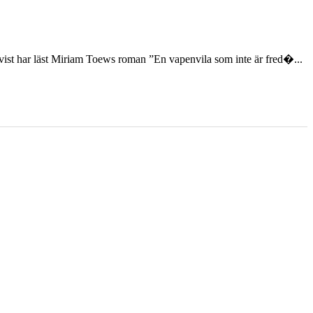
st har läst Miriam Toews roman ”En vapenvila som inte är fred�...