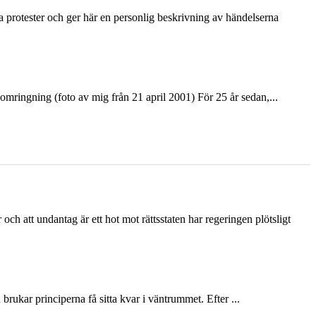
ka protester och ger här en personlig beskrivning av händelserna
ringning (foto av mig från 21 april 2001) För 25 år sedan,...
och att undantag är ett hot mot rättsstaten har regeringen plötsligt
ukar principerna få sitta kvar i väntrummet. Efter ...