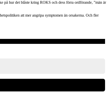
nke på hur det blåste kring ROKS och dess förra ordförande, ”män är
hetspolitiken att mer angripa symptomen än orsakerna. Och fler