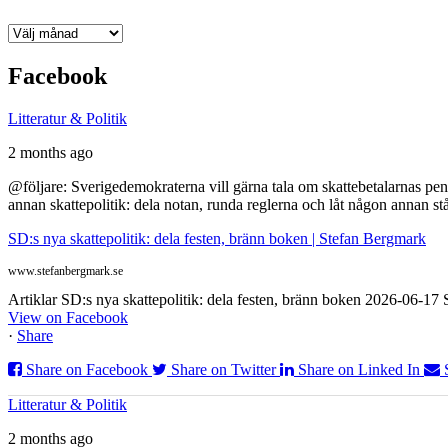
Arkiv
Facebook
Litteratur & Politik
2 months ago
@följare: Sverigedemokraterna vill gärna tala om skattebetalarnas pen
annan skattepolitik: dela notan, runda reglerna och låt någon annan st
SD:s nya skattepolitik: dela festen, bränn boken | Stefan Bergmark
www.stefanbergmark.se
Artiklar SD:s nya skattepolitik: dela festen, bränn boken 2026-06-1
View on Facebook
·
Share
Share on Facebook
Share on Twitter
Share on Linked In
Litteratur & Politik
2 months ago