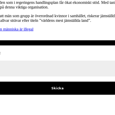
råden som i regeringens handlingsplan får ökat ekonomiskt stöd. Med ta
 på denna viktiga organisation.
t män som grupp är överordnad kvinnor i samhället, riskerar jämställd
allvar strävar efter titeln ”världens mest jämställda land”.
n människa är illegal
: