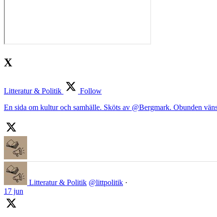
X
Litteratur & Politik
Follow
En sida om kultur och samhälle. Sköts av @Bergmark. Obunden väns
Litteratur & Politik
@littpolitik
·
17 jun