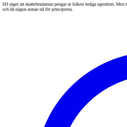
SD säger att skattebetalarnas pengar är folkets heliga egendom. Men nä
och låt någon annan stå för principerna.