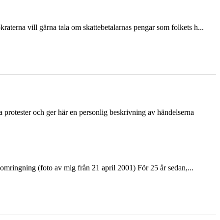
terna vill gärna tala om skattebetalarnas pengar som folkets h...
ka protester och ger här en personlig beskrivning av händelserna
ringning (foto av mig från 21 april 2001) För 25 år sedan,...