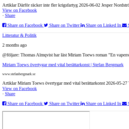
Artiklar Därför räcker inte fler krigsfartyg 2026-06-02 Jesper Nordstr
View on Facebook
·
Share
Share on Facebook
Share on Twitter
Share on Linked In
Litteratur & Politik
2 months ago
@följare: Thomas Almqvist har läst Miriam Toews roman ”En vapenvila
Miriam Toews övertygar med vital berättarkonst | Stefan Bergmark
www.stefanbergmark.se
Artiklar Miriam Toews övertygar med vital berättarkonst 2026-05-2
View on Facebook
·
Share
Share on Facebook
Share on Twitter
Share on Linked In