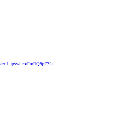
ter. https://t.co/FmRQ8pF7fa