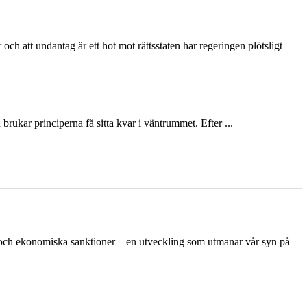
och att undantag är ett hot mot rättsstaten har regeringen plötsligt
ukar principerna få sitta kvar i väntrummet. Efter ...
n och ekonomiska sanktioner – en utveckling som utmanar vår syn på