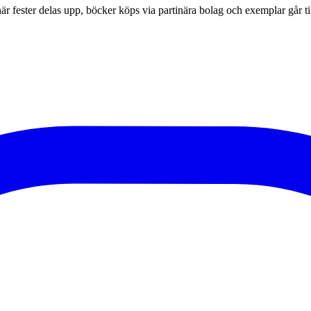
r fester delas upp, böcker köps via partinära bolag och exemplar går til