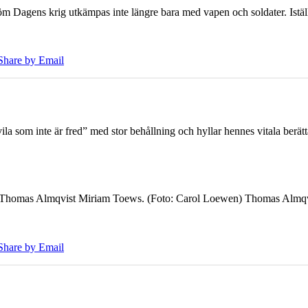
öm Dagens krig utkämpas inte längre bara med vapen och soldater. Iställ
Share by Email
 som inte är fred” med stor behållning och hyllar hennes vitala berät
7 Thomas Almqvist Miriam Toews. (Foto: Carol Loewen) Thomas Almqvi
Share by Email