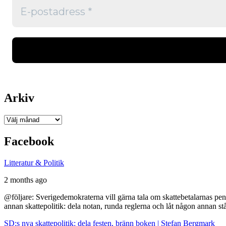
Arkiv
Arkiv
Facebook
Litteratur & Politik
2 months ago
@följare: Sverigedemokraterna vill gärna tala om skattebetalarnas pen
annan skattepolitik: dela notan, runda reglerna och låt någon annan st
SD:s nya skattepolitik: dela festen, bränn boken | Stefan Bergmark