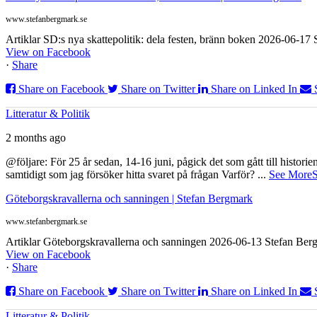
www.stefanbergmark.se
Artiklar SD:s nya skattepolitik: dela festen, bränn boken 2026-06-1
View on Facebook
·
Share
Share on Facebook
Share on Twitter
Share on Linked In
Litteratur & Politik
2 months ago
@följare: För 25 år sedan, 14-16 juni, pågick det som gått till histor
samtidigt som jag försöker hitta svaret på frågan Varför?
...
See More
S
Göteborgskravallerna och sanningen | Stefan Bergmark
www.stefanbergmark.se
Artiklar Göteborgskravallerna och sanningen 2026-06-13 Stefan Bergm
View on Facebook
·
Share
Share on Facebook
Share on Twitter
Share on Linked In
Litteratur & Politik