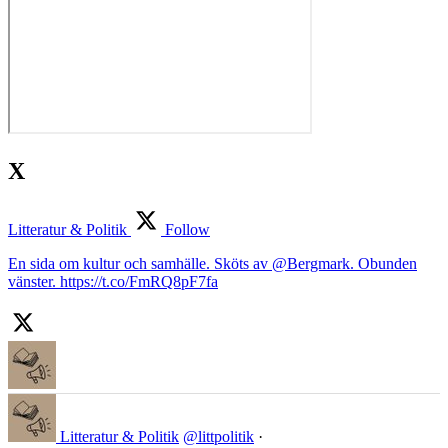
X
Litteratur & Politik
Follow
En sida om kultur och samhälle. Sköts av @Bergmark. Obunden
vänster. https://t.co/FmRQ8pF7fa
Litteratur & Politik
@littpolitik
·