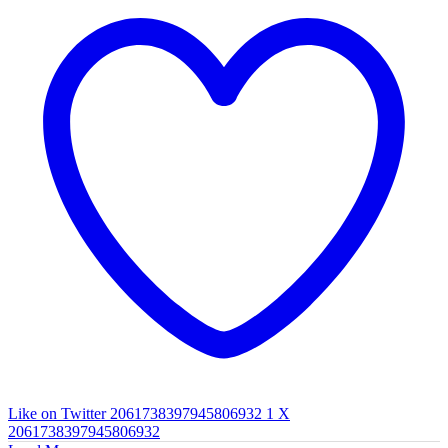
Like on Twitter 2061738397945806932
1
X
2061738397945806932