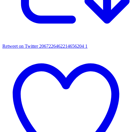
Retweet on Twitter 2067226462214656204
1