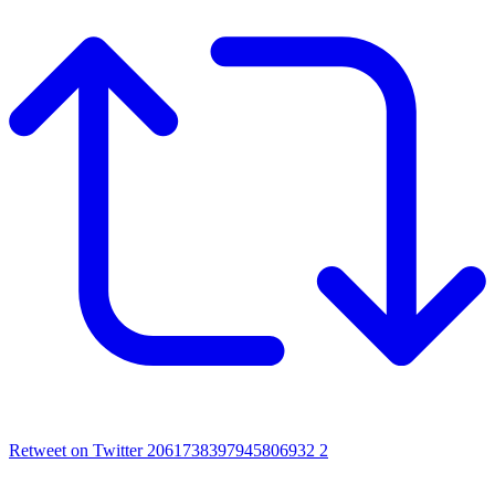
Retweet on Twitter 2061738397945806932
2