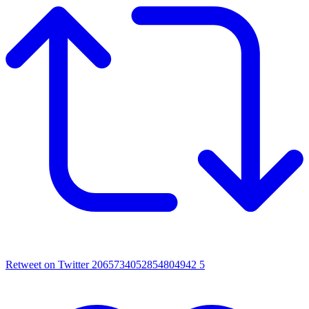
Retweet on Twitter 2065734052854804942
5