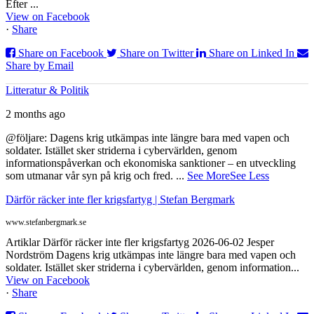
Efter ...
View on Facebook
·
Share
Share on Facebook
Share on Twitter
Share on Linked In
Share by Email
Litteratur & Politik
2 months ago
@följare: Dagens krig utkämpas inte längre bara med vapen och
soldater. Istället sker striderna i cybervärlden, genom
informationspåverkan och ekonomiska sanktioner – en utveckling
som utmanar vår syn på krig och fred.
...
See More
See Less
Därför räcker inte fler krigsfartyg | Stefan Bergmark
www.stefanbergmark.se
Artiklar Därför räcker inte fler krigsfartyg 2026-06-02 Jesper
Nordström Dagens krig utkämpas inte längre bara med vapen och
soldater. Istället sker striderna i cybervärlden, genom information...
View on Facebook
·
Share