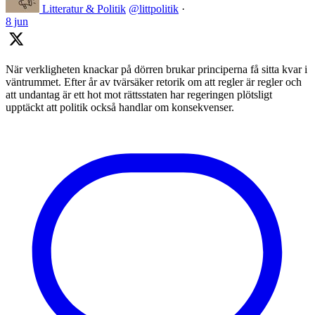
Litteratur & Politik
@littpolitik
·
8 jun
När verkligheten knackar på dörren brukar principerna få sitta kvar i
väntrummet. Efter år av tvärsäker retorik om att regler är regler och
att undantag är ett hot mot rättsstaten har regeringen plötsligt
upptäckt att politik också handlar om konsekvenser.