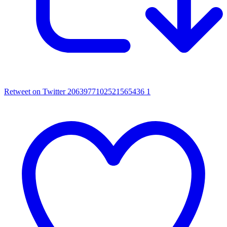
Retweet on Twitter 2063977102521565436
1