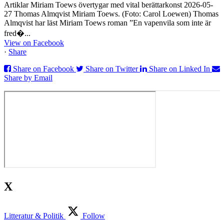
Artiklar Miriam Toews övertygar med vital berättarkonst 2026-05-
27 Thomas Almqvist Miriam Toews. (Foto: Carol Loewen) Thomas
Almqvist har läst Miriam Toews roman ”En vapenvila som inte är
fred�...
View on Facebook
·
Share
Share on Facebook
Share on Twitter
Share on Linked In
Share by Email
X
Litteratur & Politik
Follow