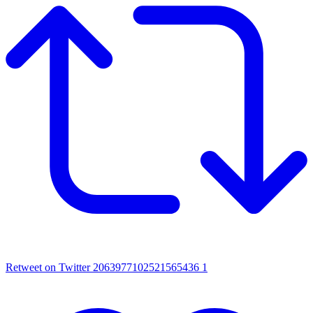
Retweet on Twitter 2063977102521565436
1