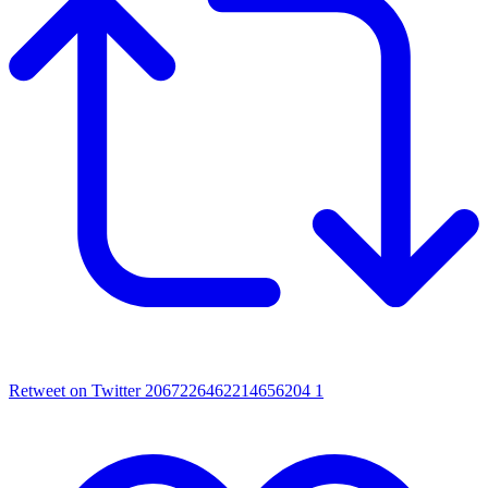
Retweet on Twitter 2067226462214656204
1