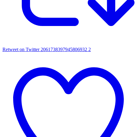
Retweet on Twitter 2061738397945806932
2