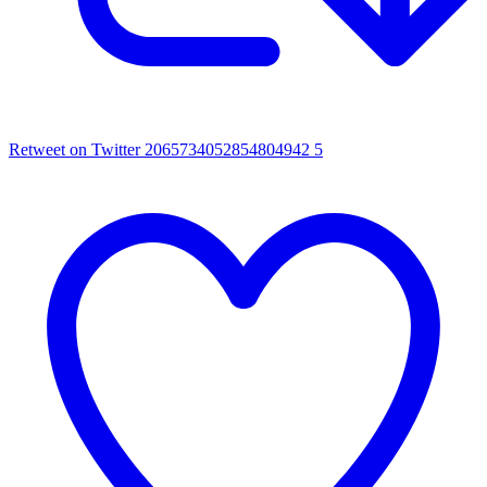
Retweet on Twitter 2065734052854804942
5