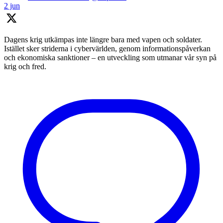
2 jun
Dagens krig utkämpas inte längre bara med vapen och soldater.
Istället sker striderna i cybervärlden, genom informationspåverkan
och ekonomiska sanktioner – en utveckling som utmanar vår syn på
krig och fred.