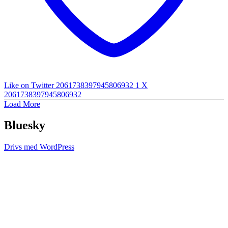
Like on Twitter 2061738397945806932
1
X
2061738397945806932
Load More
Bluesky
Drivs med WordPress