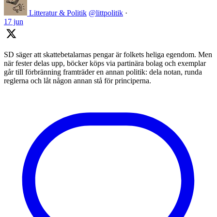
Litteratur & Politik
@littpolitik
·
17 jun
SD säger att skattebetalarnas pengar är folkets heliga egendom. Men
när fester delas upp, böcker köps via partinära bolag och exemplar
går till förbränning framträder en annan politik: dela notan, runda
reglerna och låt någon annan stå för principerna.