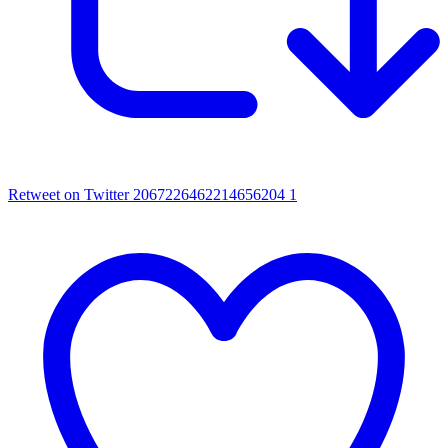
Retweet on Twitter 2067226462214656204
1