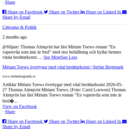
·
Share
Share on Facebook
Share on Twitter
Share on Linked In
Share by Email
Litteratur & Politik
2 months ago
@följare: Thomas Almqvist har läst Miriam Toews roman ”En
vapenvila som inte är fred” med stor behållning och hyllar hennes
vitala berättarkonst.
...
See More
See Less
Miriam Toews övertygar med vital berättarkonst | Stefan Bergmark
www.stefanbergmark.se
Artiklar Miriam Toews övertygar med vital berättarkonst 2026-05-
27 Thomas Almqvist Miriam Toews. (Foto: Carol Loewen) Thomas
Almqvist har läst Miriam Toews roman ”En vapenvila som inte är
fred�...
View on Facebook
·
Share
Share on Facebook
Share on Twitter
Share on Linked In
Share by Email