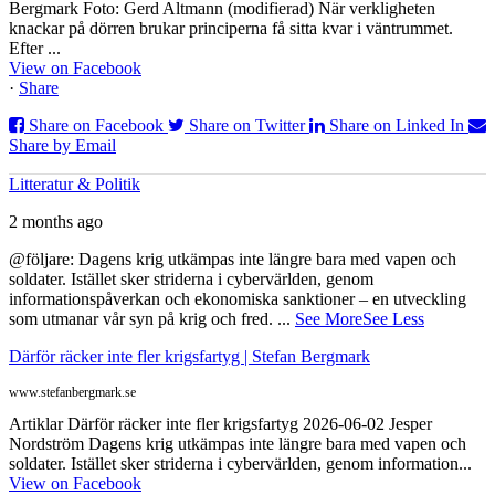
Bergmark Foto: Gerd Altmann (modifierad) När verkligheten
knackar på dörren brukar principerna få sitta kvar i väntrummet.
Efter ...
View on Facebook
·
Share
Share on Facebook
Share on Twitter
Share on Linked In
Share by Email
Litteratur & Politik
2 months ago
@följare: Dagens krig utkämpas inte längre bara med vapen och
soldater. Istället sker striderna i cybervärlden, genom
informationspåverkan och ekonomiska sanktioner – en utveckling
som utmanar vår syn på krig och fred.
...
See More
See Less
Därför räcker inte fler krigsfartyg | Stefan Bergmark
www.stefanbergmark.se
Artiklar Därför räcker inte fler krigsfartyg 2026-06-02 Jesper
Nordström Dagens krig utkämpas inte längre bara med vapen och
soldater. Istället sker striderna i cybervärlden, genom information...
View on Facebook