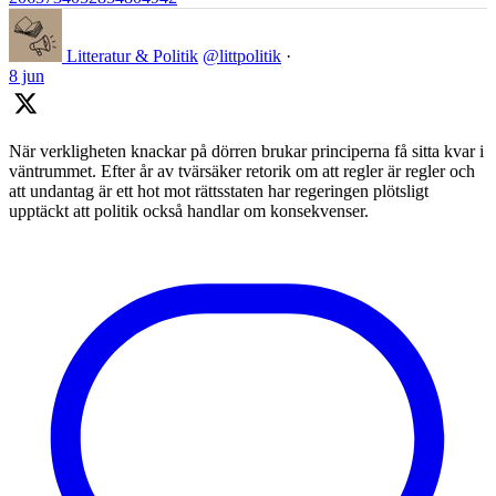
Litteratur & Politik
@littpolitik
·
8 jun
När verkligheten knackar på dörren brukar principerna få sitta kvar i
väntrummet. Efter år av tvärsäker retorik om att regler är regler och
att undantag är ett hot mot rättsstaten har regeringen plötsligt
upptäckt att politik också handlar om konsekvenser.