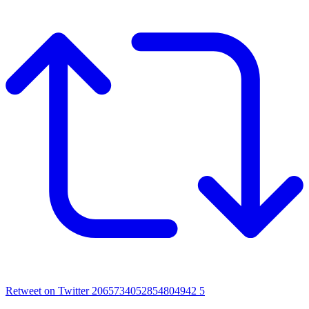
Retweet on Twitter 2065734052854804942
5