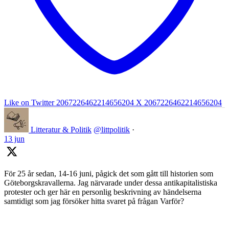
Like on Twitter 2067226462214656204
X
2067226462214656204
Litteratur & Politik
@littpolitik
·
13 jun
För 25 år sedan, 14-16 juni, pågick det som gått till historien som
Göteborgskravallerna. Jag närvarade under dessa antikapitalistiska
protester och ger här en personlig beskrivning av händelserna
samtidigt som jag försöker hitta svaret på frågan Varför?