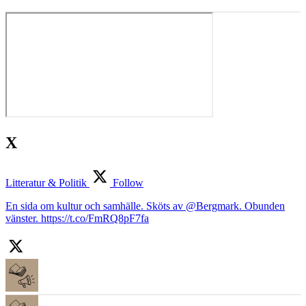
X
Litteratur & Politik
Follow
En sida om kultur och samhälle. Sköts av @Bergmark. Obunden
vänster. https://t.co/FmRQ8pF7fa