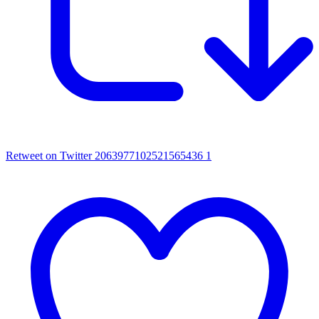
Retweet on Twitter 2063977102521565436
1