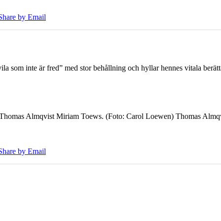
Share by Email
 som inte är fred” med stor behållning och hyllar hennes vitala berät
7 Thomas Almqvist Miriam Toews. (Foto: Carol Loewen) Thomas Almqvi
Share by Email