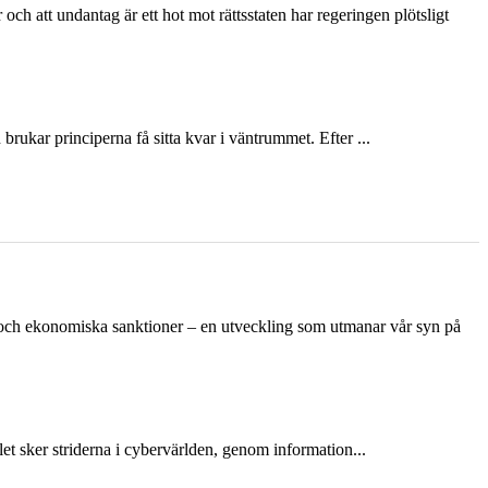
och att undantag är ett hot mot rättsstaten har regeringen plötsligt
ukar principerna få sitta kvar i väntrummet. Efter ...
n och ekonomiska sanktioner – en utveckling som utmanar vår syn på
et sker striderna i cybervärlden, genom information...