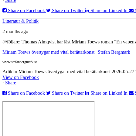
·
Share
Share on Facebook
Share on Twitter
Share on Linked In
Litteratur & Politik
2 months ago
@följare: Thomas Almqvist har läst Miriam Toews roman ”En vapenvila
Miriam Toews övertygar med vital berättarkonst | Stefan Bergmark
www.stefanbergmark.se
Artiklar Miriam Toews övertygar med vital berättarkonst 2026-05-2
View on Facebook
·
Share
Share on Facebook
Share on Twitter
Share on Linked In