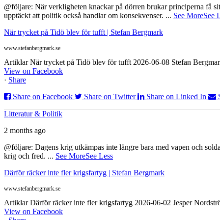
@följare: När verkligheten knackar på dörren brukar principerna få sitta
upptäckt att politik också handlar om konsekvenser.
...
See More
See 
När trycket på Tidö blev för tufft | Stefan Bergmark
www.stefanbergmark.se
Artiklar När trycket på Tidö blev för tufft 2026-06-08 Stefan Bergmar
View on Facebook
·
Share
Share on Facebook
Share on Twitter
Share on Linked In
Litteratur & Politik
2 months ago
@följare: Dagens krig utkämpas inte längre bara med vapen och soldat
krig och fred.
...
See More
See Less
Därför räcker inte fler krigsfartyg | Stefan Bergmark
www.stefanbergmark.se
Artiklar Därför räcker inte fler krigsfartyg 2026-06-02 Jesper Nordstr
View on Facebook