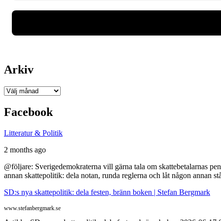
Arkiv
Arkiv
Facebook
Litteratur & Politik
2 months ago
@följare: Sverigedemokraterna vill gärna tala om skattebetalarnas pen
annan skattepolitik: dela notan, runda reglerna och låt någon annan st
SD:s nya skattepolitik: dela festen, bränn boken | Stefan Bergmark
www.stefanbergmark.se