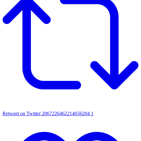
Retweet on Twitter 2067226462214656204
1