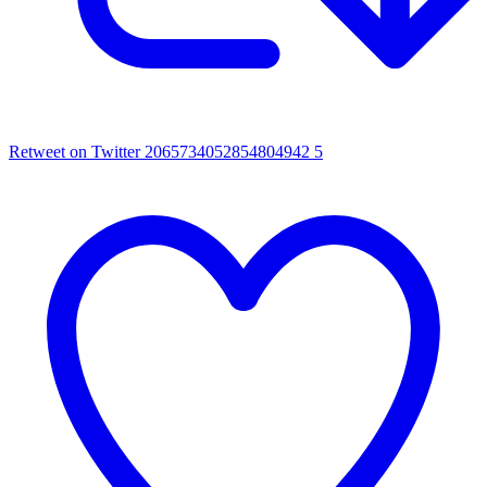
Retweet on Twitter 2065734052854804942
5