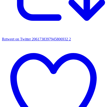
Retweet on Twitter 2061738397945806932
2