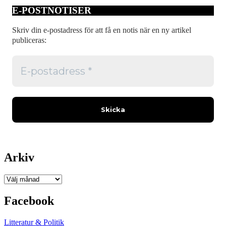
E-POSTNOTISER
Skriv din e-postadress för att få en notis när en ny artikel
publiceras:
Arkiv
Arkiv
Facebook
Litteratur & Politik