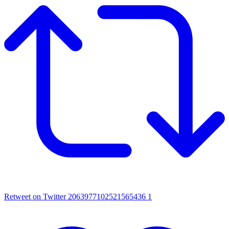
Retweet on Twitter 2063977102521565436
1