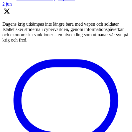
2 jun
Dagens krig utkämpas inte längre bara med vapen och soldater.
Istället sker striderna i cybervärlden, genom informationspåverkan
och ekonomiska sanktioner – en utveckling som utmanar vår syn på
krig och fred.