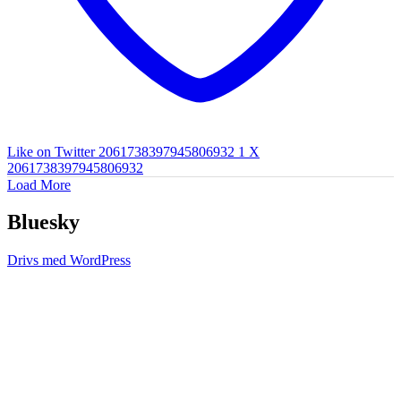
Like on Twitter 2061738397945806932
1
X
2061738397945806932
Load More
Bluesky
Drivs med WordPress