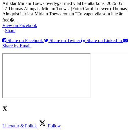
Artiklar Miriam Toews övertygar med vital berättarkonst 2026-05-
27 Thomas Almqvist Miriam Toews. (Foto: Carol Loewen) Thomas
Almqvist har läst Miriam Toews roman ”En vapenvila som inte är
fred�...
View on Facebook
·
Share
Share on Facebook
Share on Twitter
Share on Linked In
Share by Email
X
Litteratur & Politik
Follow