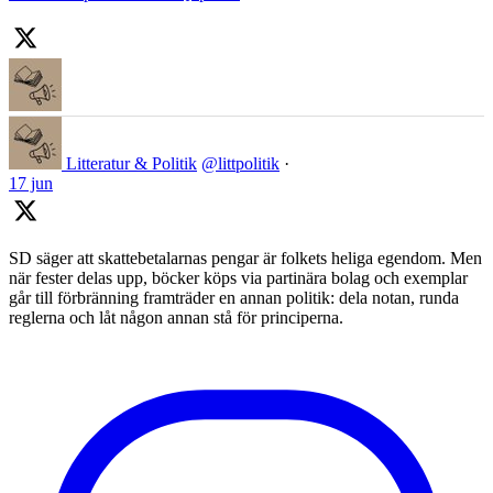
Litteratur & Politik
@littpolitik
·
17 jun
SD säger att skattebetalarnas pengar är folkets heliga egendom. Men
när fester delas upp, böcker köps via partinära bolag och exemplar
går till förbränning framträder en annan politik: dela notan, runda
reglerna och låt någon annan stå för principerna.