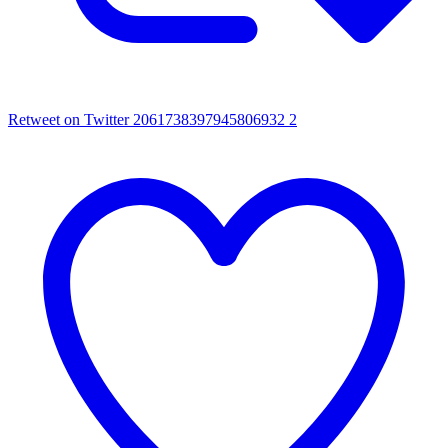
Retweet on Twitter 2061738397945806932
2