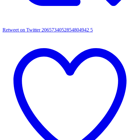
Retweet on Twitter 2065734052854804942
5