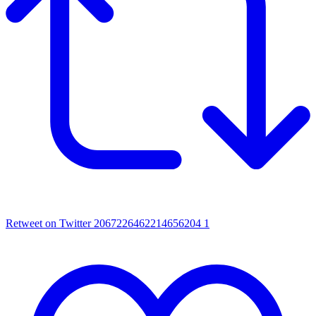
Retweet on Twitter 2067226462214656204
1