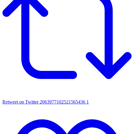
Retweet on Twitter 2063977102521565436
1