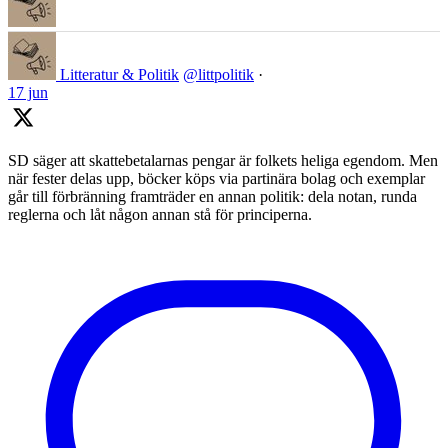
Litteratur & Politik
@littpolitik
·
17 jun
SD säger att skattebetalarnas pengar är folkets heliga egendom. Men
när fester delas upp, böcker köps via partinära bolag och exemplar
går till förbränning framträder en annan politik: dela notan, runda
reglerna och låt någon annan stå för principerna.