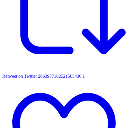
Retweet on Twitter 2063977102521565436
1