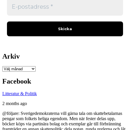
Arkiv
Arkiv
Facebook
Litteratur & Politik
2 months ago
@följare: Sverigedemokraterna vill gärna tala om skattebetalarnas
pengar som folkets heliga egendom. Men när fester delas upp,
böcker köps via partinära bolag och exemplar går till förbränning
framträder en annan skattepolitik: dela notan, runda reglerna och låt