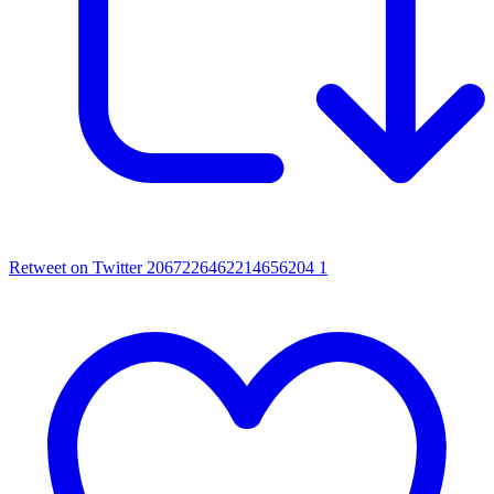
Retweet on Twitter 2067226462214656204
1