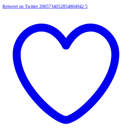
Retweet on Twitter 2065734052854804942
5