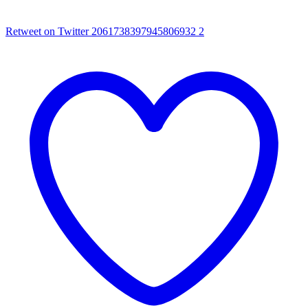
Retweet on Twitter 2061738397945806932
2