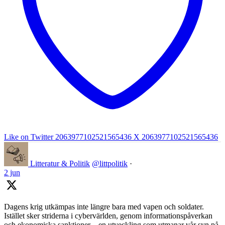
Like on Twitter 2063977102521565436
X
2063977102521565436
Litteratur & Politik
@littpolitik
·
2 jun
Dagens krig utkämpas inte längre bara med vapen och soldater.
Istället sker striderna i cybervärlden, genom informationspåverkan
och ekonomiska sanktioner – en utveckling som utmanar vår syn på