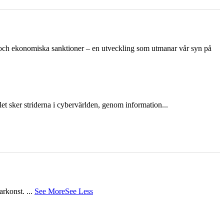
n och ekonomiska sanktioner – en utveckling som utmanar vår syn på
et sker striderna i cybervärlden, genom information...
tarkonst.
...
See More
See Less