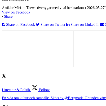
www.stefanbergmark.se
Artiklar Miriam Toews övertygar med vital berättarkonst 2026-05-2
View on Facebook
·
Share
Share on Facebook
Share on Twitter
Share on Linked In
X
Litteratur & Politik
Follow
En sida om kultur och samhälle. Sköts av @Bergmark. Obunden väns