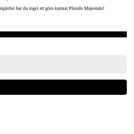
årdsö har du inget att göra kamrat Pluralis Majestatis!