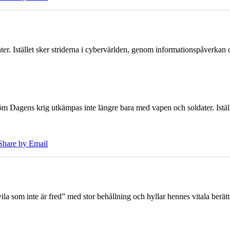
er. Istället sker striderna i cybervärlden, genom informationspåverka
öm Dagens krig utkämpas inte längre bara med vapen och soldater. Iställ
Share by Email
 som inte är fred” med stor behållning och hyllar hennes vitala berät