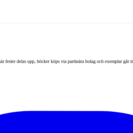
r fester delas upp, böcker köps via partinära bolag och exemplar går til