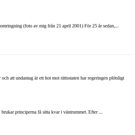
ringning (foto av mig från 21 april 2001) För 25 år sedan,...
och att undantag är ett hot mot rättsstaten har regeringen plötsligt
ukar principerna få sitta kvar i väntrummet. Efter ...