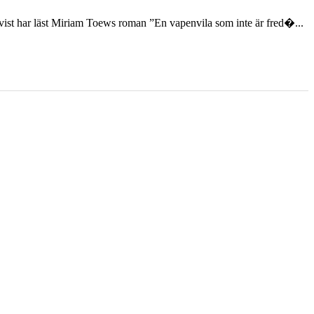
st har läst Miriam Toews roman ”En vapenvila som inte är fred�...