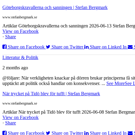
Göteborgskravallerna och sanningen | Stefan Bergmark
www.stefanbergmark.se
Artiklar Göteborgskravallerna och sanningen 2026-06-13 Stefan Bergm
View on Facebook
·
Share
Share on Facebook
Share on Twitter
Share on Linked In
Litteratur & Politik
2 months ago
@följare: När verkligheten knackar på dörren brukar principerna få sitta
upptäckt att politik också handlar om konsekvenser.
...
See More
See 
När trycket på Tidö blev för tufft | Stefan Bergmark
www.stefanbergmark.se
Artiklar När trycket på Tidö blev för tufft 2026-06-08 Stefan Bergmar
View on Facebook
·
Share
Share on Facebook
Share on Twitter
Share on Linked In