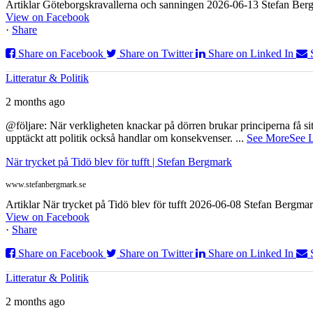
Artiklar Göteborgskravallerna och sanningen 2026-06-13 Stefan Bergm
View on Facebook
·
Share
Share on Facebook
Share on Twitter
Share on Linked In
Litteratur & Politik
2 months ago
@följare: När verkligheten knackar på dörren brukar principerna få sitta
upptäckt att politik också handlar om konsekvenser.
...
See More
See 
När trycket på Tidö blev för tufft | Stefan Bergmark
www.stefanbergmark.se
Artiklar När trycket på Tidö blev för tufft 2026-06-08 Stefan Bergmar
View on Facebook
·
Share
Share on Facebook
Share on Twitter
Share on Linked In
Litteratur & Politik
2 months ago