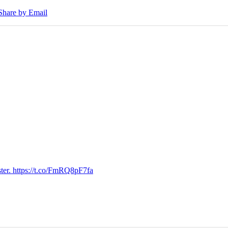
Share by Email
ter. https://t.co/FmRQ8pF7fa