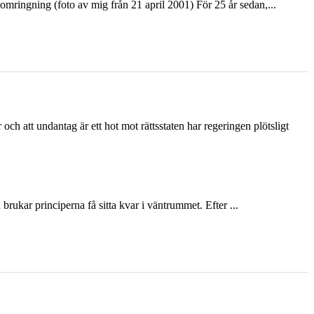
ringning (foto av mig från 21 april 2001) För 25 år sedan,...
och att undantag är ett hot mot rättsstaten har regeringen plötsligt
ukar principerna få sitta kvar i väntrummet. Efter ...