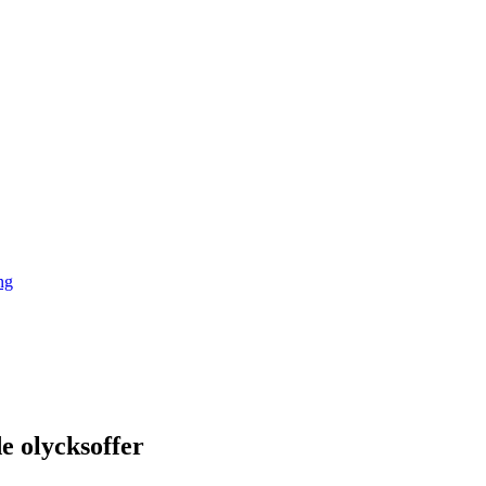
ng
e olycksoffer