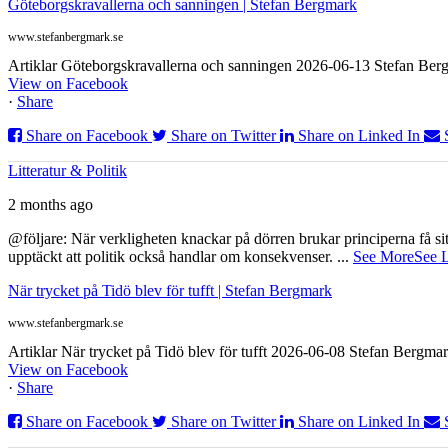
Göteborgskravallerna och sanningen | Stefan Bergmark
www.stefanbergmark.se
Artiklar Göteborgskravallerna och sanningen 2026-06-13 Stefan Bergm
View on Facebook
·
Share
Share on Facebook
Share on Twitter
Share on Linked In
Litteratur & Politik
2 months ago
@följare: När verkligheten knackar på dörren brukar principerna få sitta
upptäckt att politik också handlar om konsekvenser.
...
See More
See 
När trycket på Tidö blev för tufft | Stefan Bergmark
www.stefanbergmark.se
Artiklar När trycket på Tidö blev för tufft 2026-06-08 Stefan Bergmar
View on Facebook
·
Share
Share on Facebook
Share on Twitter
Share on Linked In