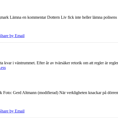
ark Lämna en kommentar Dottern Liv fick inte heller lämna polisens om
Share by Email
 kvar i väntrummet. Efter år av tvärsäker retorik om att regler är regler 
Less
k Foto: Gerd Altmann (modifierad) När verkligheten knackar på dörren br
Share by Email