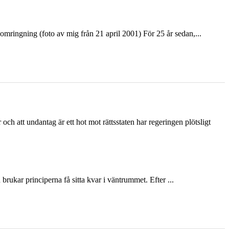
ringning (foto av mig från 21 april 2001) För 25 år sedan,...
och att undantag är ett hot mot rättsstaten har regeringen plötsligt
ukar principerna få sitta kvar i väntrummet. Efter ...