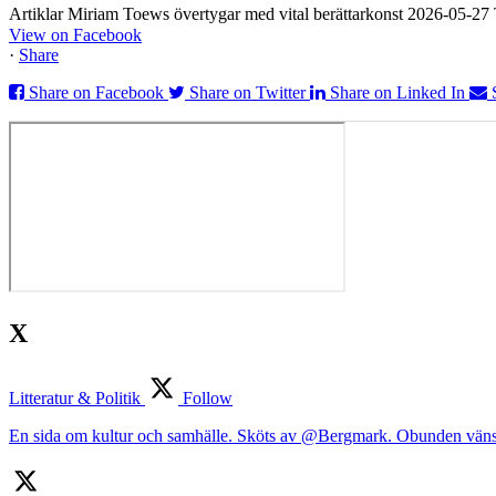
Artiklar Miriam Toews övertygar med vital berättarkonst 2026-05-2
View on Facebook
·
Share
Share on Facebook
Share on Twitter
Share on Linked In
X
Litteratur & Politik
Follow
En sida om kultur och samhälle. Sköts av @Bergmark. Obunden väns