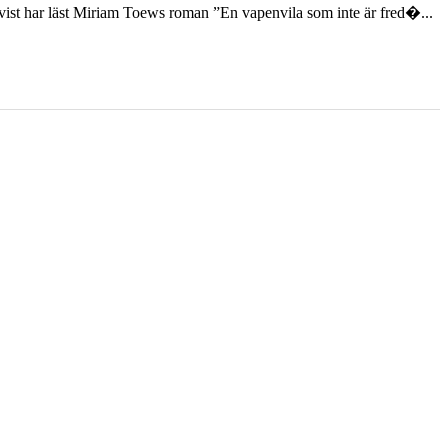
st har läst Miriam Toews roman ”En vapenvila som inte är fred�...