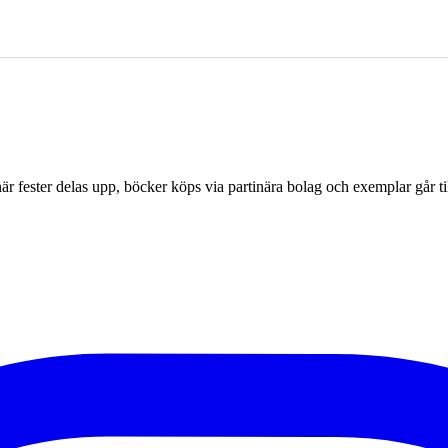
r fester delas upp, böcker köps via partinära bolag och exemplar går til