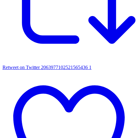
Retweet on Twitter 2063977102521565436
1