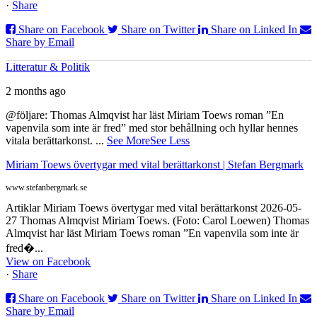
·
Share
Share on Facebook
Share on Twitter
Share on Linked In
Share by Email
Litteratur & Politik
2 months ago
@följare: Thomas Almqvist har läst Miriam Toews roman ”En
vapenvila som inte är fred” med stor behållning och hyllar hennes
vitala berättarkonst.
...
See More
See Less
Miriam Toews övertygar med vital berättarkonst | Stefan Bergmark
www.stefanbergmark.se
Artiklar Miriam Toews övertygar med vital berättarkonst 2026-05-
27 Thomas Almqvist Miriam Toews. (Foto: Carol Loewen) Thomas
Almqvist har läst Miriam Toews roman ”En vapenvila som inte är
fred�...
View on Facebook
·
Share
Share on Facebook
Share on Twitter
Share on Linked In
Share by Email