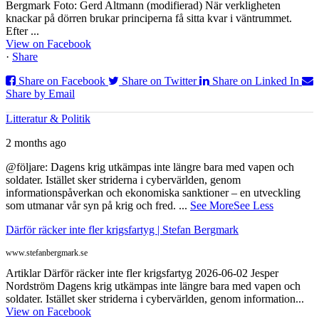
Bergmark Foto: Gerd Altmann (modifierad) När verkligheten
knackar på dörren brukar principerna få sitta kvar i väntrummet.
Efter ...
View on Facebook
·
Share
Share on Facebook
Share on Twitter
Share on Linked In
Share by Email
Litteratur & Politik
2 months ago
@följare: Dagens krig utkämpas inte längre bara med vapen och
soldater. Istället sker striderna i cybervärlden, genom
informationspåverkan och ekonomiska sanktioner – en utveckling
som utmanar vår syn på krig och fred.
...
See More
See Less
Därför räcker inte fler krigsfartyg | Stefan Bergmark
www.stefanbergmark.se
Artiklar Därför räcker inte fler krigsfartyg 2026-06-02 Jesper
Nordström Dagens krig utkämpas inte längre bara med vapen och
soldater. Istället sker striderna i cybervärlden, genom information...
View on Facebook