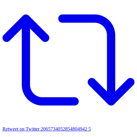
Retweet on Twitter 2065734052854804942
5