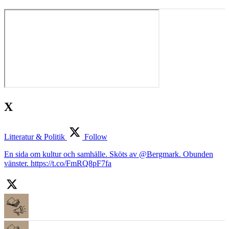
X
Litteratur & Politik
Follow
En sida om kultur och samhälle. Sköts av @Bergmark. Obunden
vänster. https://t.co/FmRQ8pF7fa