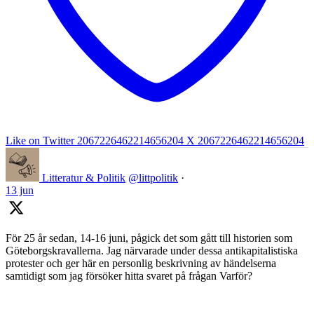
Like on Twitter 2067226462214656204
X
2067226462214656204
Litteratur & Politik
@littpolitik
·
13 jun
För 25 år sedan, 14-16 juni, pågick det som gått till historien som
Göteborgskravallerna. Jag närvarade under dessa antikapitalistiska
protester och ger här en personlig beskrivning av händelserna
samtidigt som jag försöker hitta svaret på frågan Varför?