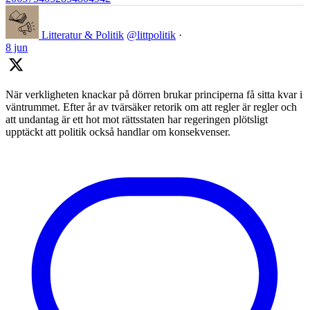
Litteratur & Politik
@littpolitik
·
8 jun
När verkligheten knackar på dörren brukar principerna få sitta kvar i
väntrummet. Efter år av tvärsäker retorik om att regler är regler och
att undantag är ett hot mot rättsstaten har regeringen plötsligt
upptäckt att politik också handlar om konsekvenser.