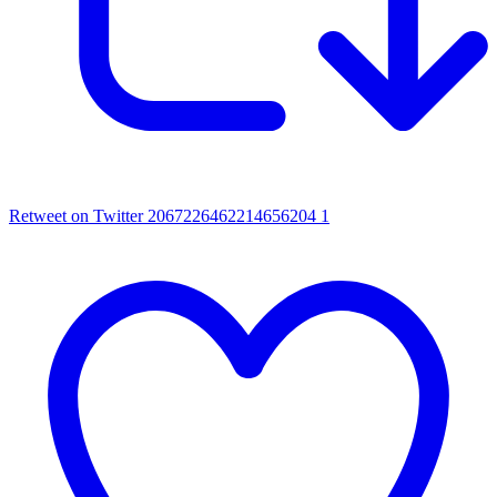
Retweet on Twitter 2067226462214656204
1