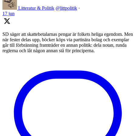
Litteratur & Politik
@littpolitik
·
17 jun
SD säger att skattebetalarnas pengar är folkets heliga egendom. Men
när fester delas upp, böcker köps via partinära bolag och exemplar
går till förbränning framträder en annan politik: dela notan, runda
reglerna och låt någon annan stå för principerna.