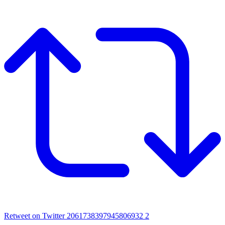
Retweet on Twitter 2061738397945806932
2