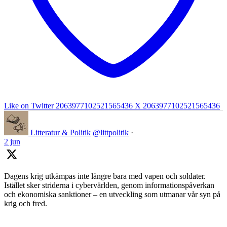
Like on Twitter 2063977102521565436
X
2063977102521565436
Litteratur & Politik
@littpolitik
·
2 jun
Dagens krig utkämpas inte längre bara med vapen och soldater.
Istället sker striderna i cybervärlden, genom informationspåverkan
och ekonomiska sanktioner – en utveckling som utmanar vår syn på
krig och fred.