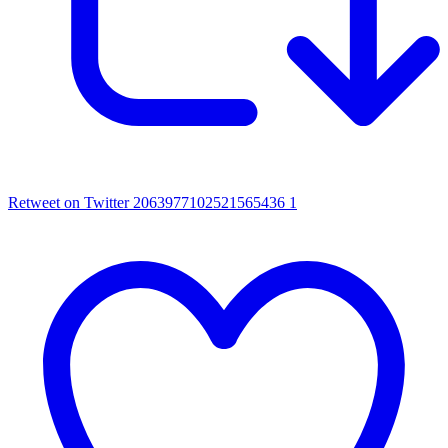
Retweet on Twitter 2063977102521565436
1