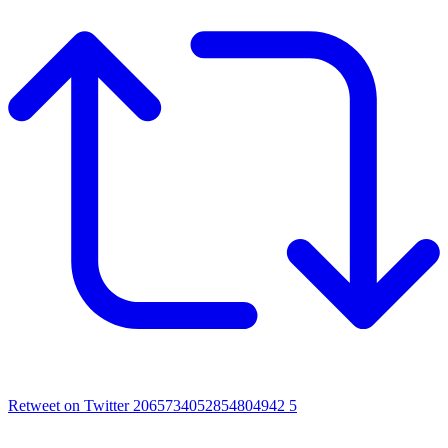
Retweet on Twitter 2065734052854804942
5