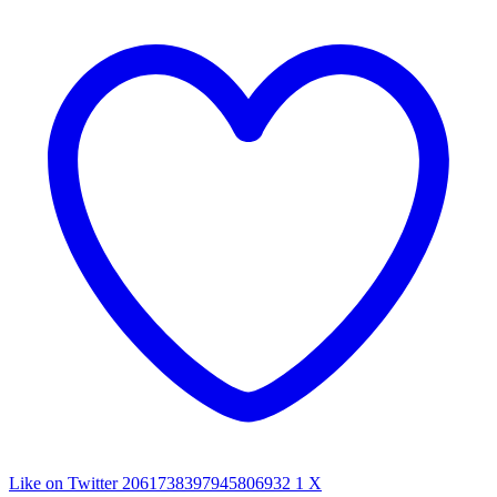
Like on Twitter 2061738397945806932
1
X