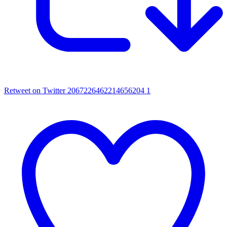
Retweet on Twitter 2067226462214656204
1