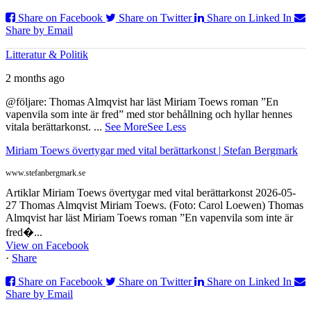
Share on Facebook
Share on Twitter
Share on Linked In
Share by Email
Litteratur & Politik
2 months ago
@följare: Thomas Almqvist har läst Miriam Toews roman ”En
vapenvila som inte är fred” med stor behållning och hyllar hennes
vitala berättarkonst.
...
See More
See Less
Miriam Toews övertygar med vital berättarkonst | Stefan Bergmark
www.stefanbergmark.se
Artiklar Miriam Toews övertygar med vital berättarkonst 2026-05-
27 Thomas Almqvist Miriam Toews. (Foto: Carol Loewen) Thomas
Almqvist har läst Miriam Toews roman ”En vapenvila som inte är
fred�...
View on Facebook
·
Share
Share on Facebook
Share on Twitter
Share on Linked In
Share by Email