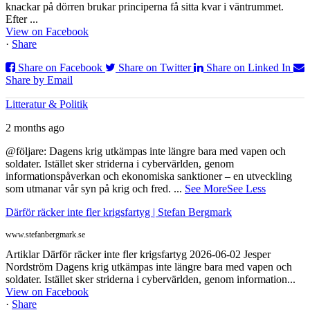
knackar på dörren brukar principerna få sitta kvar i väntrummet.
Efter ...
View on Facebook
·
Share
Share on Facebook
Share on Twitter
Share on Linked In
Share by Email
Litteratur & Politik
2 months ago
@följare: Dagens krig utkämpas inte längre bara med vapen och
soldater. Istället sker striderna i cybervärlden, genom
informationspåverkan och ekonomiska sanktioner – en utveckling
som utmanar vår syn på krig och fred.
...
See More
See Less
Därför räcker inte fler krigsfartyg | Stefan Bergmark
www.stefanbergmark.se
Artiklar Därför räcker inte fler krigsfartyg 2026-06-02 Jesper
Nordström Dagens krig utkämpas inte längre bara med vapen och
soldater. Istället sker striderna i cybervärlden, genom information...
View on Facebook
·
Share