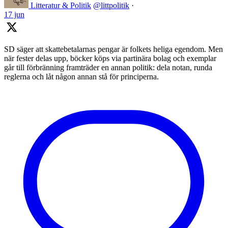
Litteratur & Politik
@littpolitik
·
17 jun
SD säger att skattebetalarnas pengar är folkets heliga egendom. Men
när fester delas upp, böcker köps via partinära bolag och exemplar
går till förbränning framträder en annan politik: dela notan, runda
reglerna och låt någon annan stå för principerna.