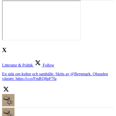
X
Litteratur & Politik
Follow
En sida om kultur och samhälle. Sköts av @Bergmark. Obunden
vänster. https://t.co/FmRQ8pF7fa