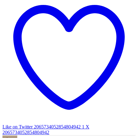
Like on Twitter 2065734052854804942
1
X
2065734052854804942