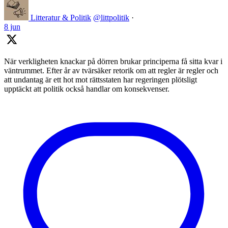
Litteratur & Politik
@littpolitik
·
8 jun
När verkligheten knackar på dörren brukar principerna få sitta kvar i
väntrummet. Efter år av tvärsäker retorik om att regler är regler och
att undantag är ett hot mot rättsstaten har regeringen plötsligt
upptäckt att politik också handlar om konsekvenser.