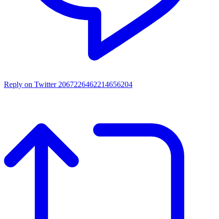
Reply on Twitter 2067226462214656204