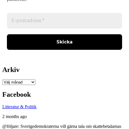
Arkiv
Arkiv
Facebook
Litteratur & Politik
2 months ago
@följare: Sverigedemokraterna vill gärna tala om skattebetalarnas