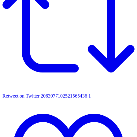
Retweet on Twitter 2063977102521565436
1