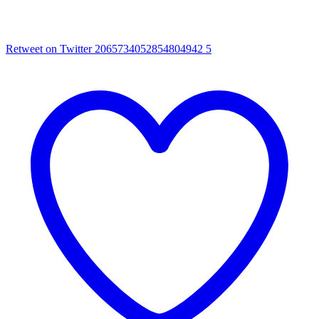
Retweet on Twitter 2065734052854804942
5