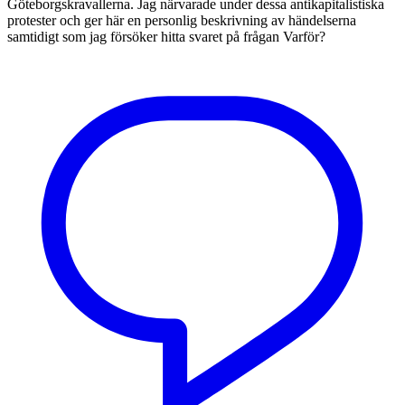
Göteborgskravallerna. Jag närvarade under dessa antikapitalistiska
protester och ger här en personlig beskrivning av händelserna
samtidigt som jag försöker hitta svaret på frågan Varför?