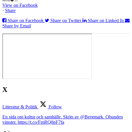
View on Facebook
·
Share
Share on Facebook
Share on Twitter
Share on Linked In
Share by Email
X
Litteratur & Politik
Follow
En sida om kultur och samhälle. Sköts av @Bergmark. Obunden
vänster. https://t.co/FmRQ8pF7fa