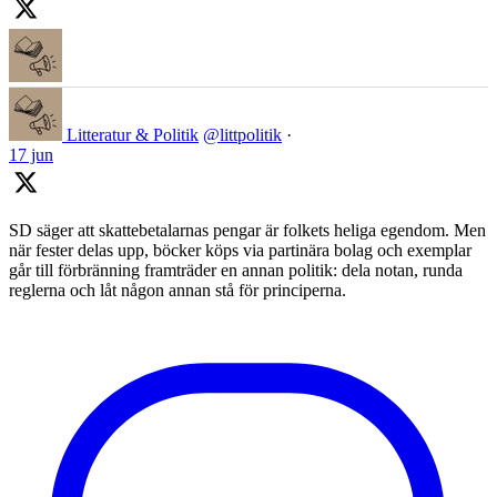
Litteratur & Politik
@littpolitik
·
17 jun
SD säger att skattebetalarnas pengar är folkets heliga egendom. Men
när fester delas upp, böcker köps via partinära bolag och exemplar
går till förbränning framträder en annan politik: dela notan, runda
reglerna och låt någon annan stå för principerna.