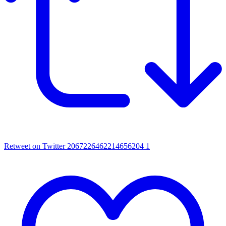
Retweet on Twitter 2067226462214656204
1