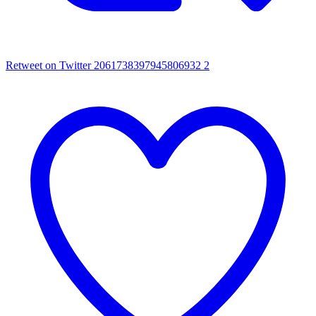
Retweet on Twitter 2061738397945806932
2