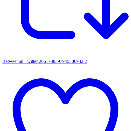
Retweet on Twitter 2061738397945806932
2