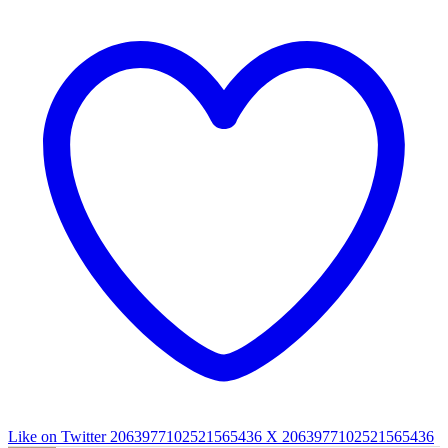
Like on Twitter 2063977102521565436
X
2063977102521565436