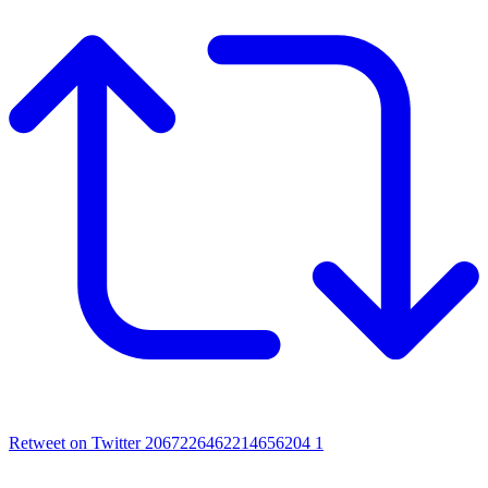
Retweet on Twitter 2067226462214656204
1