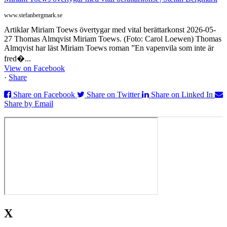
www.stefanbergmark.se
Artiklar Miriam Toews övertygar med vital berättarkonst 2026-05-
27 Thomas Almqvist Miriam Toews. (Foto: Carol Loewen) Thomas
Almqvist har läst Miriam Toews roman ”En vapenvila som inte är
fred�...
View on Facebook
·
Share
Share on Facebook
Share on Twitter
Share on Linked In
Share by Email
X