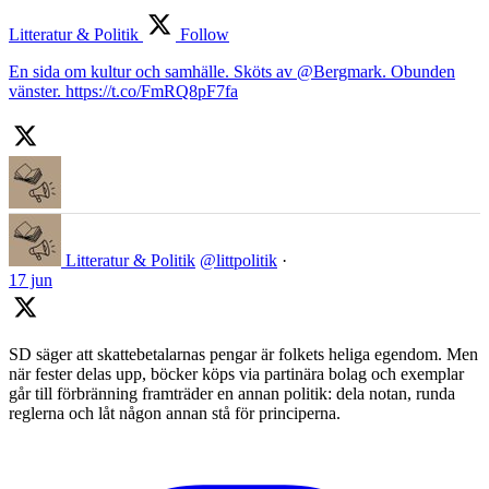
Litteratur & Politik
Follow
En sida om kultur och samhälle. Sköts av @Bergmark. Obunden
vänster. https://t.co/FmRQ8pF7fa
Litteratur & Politik
@littpolitik
·
17 jun
SD säger att skattebetalarnas pengar är folkets heliga egendom. Men
när fester delas upp, böcker köps via partinära bolag och exemplar
går till förbränning framträder en annan politik: dela notan, runda
reglerna och låt någon annan stå för principerna.