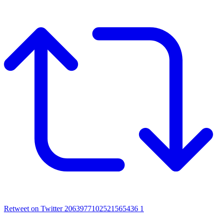
Retweet on Twitter 2063977102521565436
1