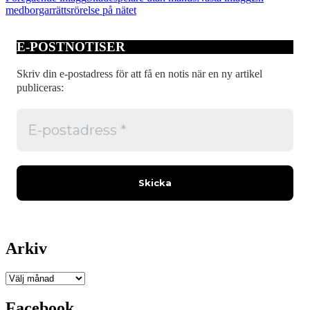
medborgarrättsrörelse på nätet
E-POSTNOTISER
Skriv din e-postadress för att få en notis när en ny artikel
publiceras:
Arkiv
Arkiv
Facebook