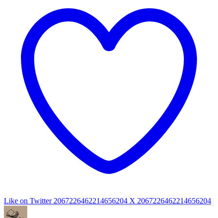
Like on Twitter 2067226462214656204
X
2067226462214656204