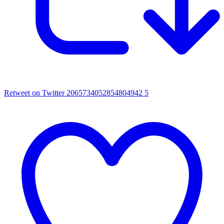
Retweet on Twitter 2065734052854804942
5