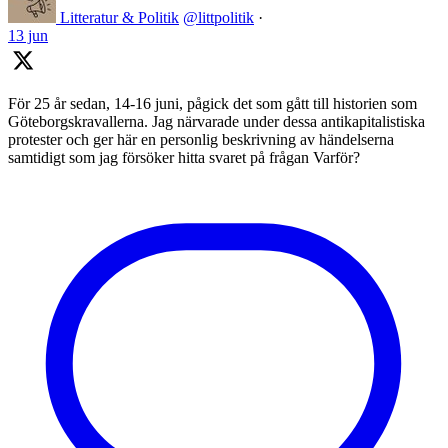
Litteratur & Politik
@littpolitik
·
13 jun
För 25 år sedan, 14-16 juni, pågick det som gått till historien som
Göteborgskravallerna. Jag närvarade under dessa antikapitalistiska
protester och ger här en personlig beskrivning av händelserna
samtidigt som jag försöker hitta svaret på frågan Varför?