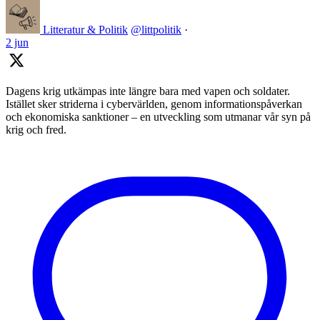
Litteratur & Politik
@littpolitik
·
2 jun
Dagens krig utkämpas inte längre bara med vapen och soldater.
Istället sker striderna i cybervärlden, genom informationspåverkan
och ekonomiska sanktioner – en utveckling som utmanar vår syn på
krig och fred.