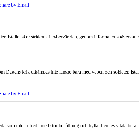
Share by Email
er. Istället sker striderna i cybervärlden, genom informationspåverka
öm Dagens krig utkämpas inte längre bara med vapen och soldater. Iställ
Share by Email
 som inte är fred” med stor behållning och hyllar hennes vitala berät