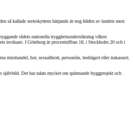
den så kallade serieskyttens härjande är nog bilden av landets mest
rebyggande rådets nationella trygghetsundersökning vilken
ets invånare. I Göteborg är procentsiffran 18, i Stockholm 20 och i
na misshandel, hot, sexualbrott, personrån, bedrägeri eller trakasseri.
en självbild. Det har talats mycket om spännande byggprojekt och