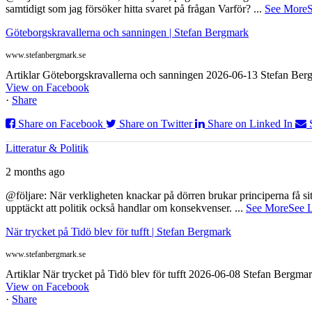
samtidigt som jag försöker hitta svaret på frågan Varför?
...
See More
S
Göteborgskravallerna och sanningen | Stefan Bergmark
www.stefanbergmark.se
Artiklar Göteborgskravallerna och sanningen 2026-06-13 Stefan Bergm
View on Facebook
·
Share
Share on Facebook
Share on Twitter
Share on Linked In
Litteratur & Politik
2 months ago
@följare: När verkligheten knackar på dörren brukar principerna få sitta
upptäckt att politik också handlar om konsekvenser.
...
See More
See 
När trycket på Tidö blev för tufft | Stefan Bergmark
www.stefanbergmark.se
Artiklar När trycket på Tidö blev för tufft 2026-06-08 Stefan Bergmar
View on Facebook
·
Share