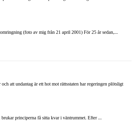
ringning (foto av mig från 21 april 2001) För 25 år sedan,...
och att undantag är ett hot mot rättsstaten har regeringen plötsligt
ukar principerna få sitta kvar i väntrummet. Efter ...