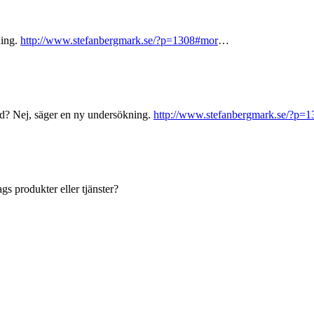
ning.
http://www.stefanbergmark.se/?p=1308#mor
…
? Nej, säger en ny undersökning.
http://www.stefanbergmark.se/?p=
gs produkter eller tjänster?