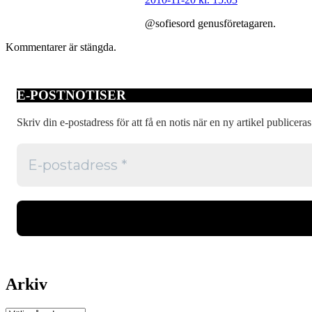
@sofiesord genusföretagaren.
Kommentarer är stängda.
E-POSTNOTISER
Skriv din e-postadress för att få en notis när en ny artikel publiceras
Arkiv