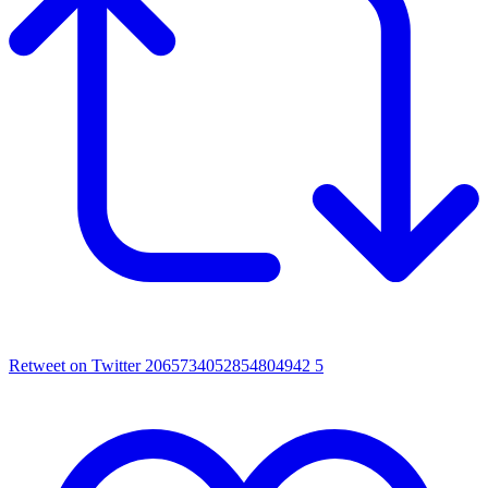
Retweet on Twitter 2065734052854804942
5