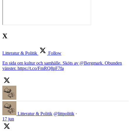
X
Litteratur & Politik
Follow
En sida om kultur och samhälle. Sköts av @Bergmark. Obunden
vänster. https://t.co/FmRQ8pF7fa
Litteratur & Politik
@littpolitik
·
17 jun