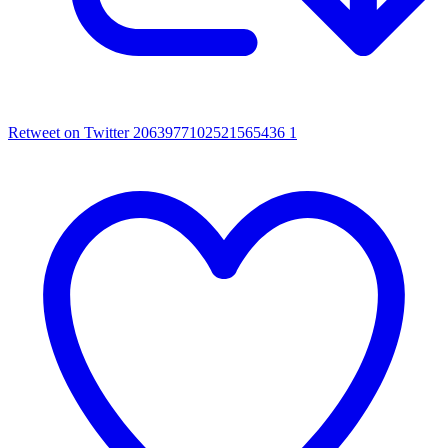
Retweet on Twitter 2063977102521565436
1