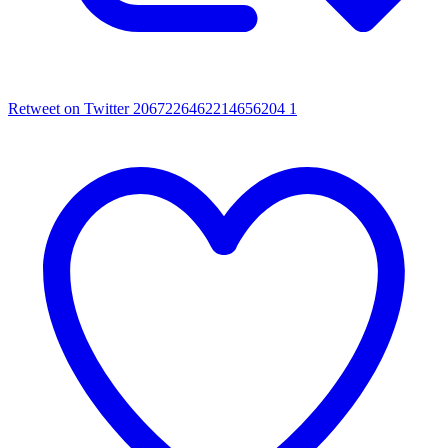
Retweet on Twitter 2067226462214656204
1