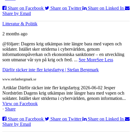
Share on Facebook
Share on Twitter
Share on Linked In
Share by Email
Litteratur & Politik
2 months ago
@följare: Dagens krig utkämpas inte längre bara med vapen och
soldater. Istället sker striderna i cybervärlden, genom
informationspåverkan och ekonomiska sanktioner – en utveckling
som utmanar vår syn på krig och fred.
...
See More
See Less
Därför räcker inte fler krigsfartyg | Stefan Bergmark
www.stefanbergmark.se
Artiklar Därför räcker inte fler krigsfartyg 2026-06-02 Jesper
Nordström Dagens krig utkämpas inte längre bara med vapen och
soldater. Istället sker striderna i cybervärlden, genom information...
View on Facebook
·
Share
Share on Facebook
Share on Twitter
Share on Linked In
Share by Email