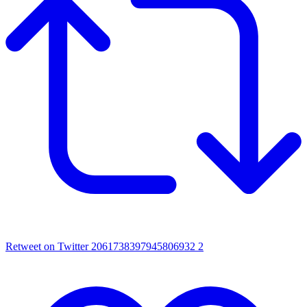
Retweet on Twitter 2061738397945806932
2