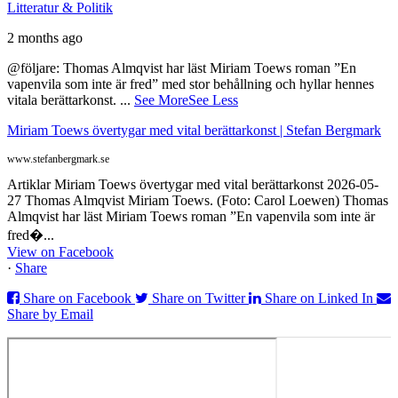
Litteratur & Politik
2 months ago
@följare: Thomas Almqvist har läst Miriam Toews roman ”En
vapenvila som inte är fred” med stor behållning och hyllar hennes
vitala berättarkonst.
...
See More
See Less
Miriam Toews övertygar med vital berättarkonst | Stefan Bergmark
www.stefanbergmark.se
Artiklar Miriam Toews övertygar med vital berättarkonst 2026-05-
27 Thomas Almqvist Miriam Toews. (Foto: Carol Loewen) Thomas
Almqvist har läst Miriam Toews roman ”En vapenvila som inte är
fred�...
View on Facebook
·
Share
Share on Facebook
Share on Twitter
Share on Linked In
Share by Email