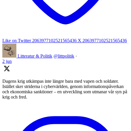
Like on Twitter 2063977102521565436
X
2063977102521565436
Litteratur & Politik
@littpolitik
·
2 jun
Dagens krig utkämpas inte längre bara med vapen och soldater.
Istället sker striderna i cybervärlden, genom informationspåverkan
och ekonomiska sanktioner – en utveckling som utmanar vår syn på
krig och fred.