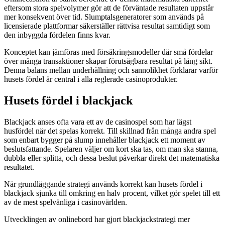
eftersom stora spelvolymer gör att de förväntade resultaten uppstår
mer konsekvent över tid. Slumptalsgeneratorer som används på
licensierade plattformar säkerställer rättvisa resultat samtidigt som
den inbyggda fördelen finns kvar.
Konceptet kan jämföras med försäkringsmodeller där små fördelar
över många transaktioner skapar förutsägbara resultat på lång sikt.
Denna balans mellan underhållning och sannolikhet förklarar varför
husets fördel är central i alla reglerade casinoprodukter.
Husets fördel i blackjack
Blackjack anses ofta vara ett av de casinospel som har lägst
husfördel när det spelas korrekt. Till skillnad från många andra spel
som enbart bygger på slump innehåller blackjack ett moment av
beslutsfattande. Spelaren väljer om kort ska tas, om man ska stanna,
dubbla eller splitta, och dessa beslut påverkar direkt det matematiska
resultatet.
När grundläggande strategi används korrekt kan husets fördel i
blackjack sjunka till omkring en halv procent, vilket gör spelet till ett
av de mest spelvänliga i casinovärlden.
Utvecklingen av onlinebord har gjort blackjackstrategi mer