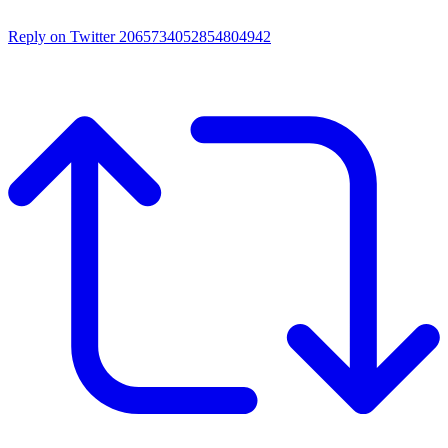
Reply on Twitter 2065734052854804942