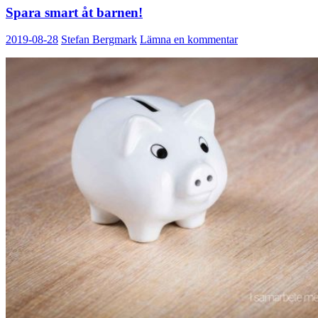
Spara smart åt barnen!
2019-08-28
Stefan Bergmark
Lämna en kommentar