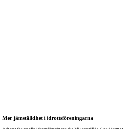
Mer jämställdhet i idrottsföreningarna