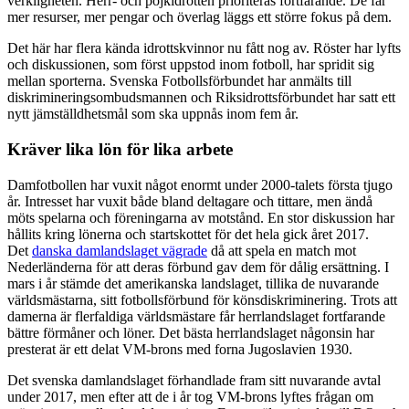
verkligheten. Herr- och pojkidrotten prioriteras fortfarande. De får
mer resurser, mer pengar och överlag läggs ett större fokus på dem.
Det här har flera kända idrottskvinnor nu fått nog av. Röster har lyfts
och diskussionen, som först uppstod inom fotboll, har spridit sig
mellan sporterna. Svenska Fotbollsförbundet har anmälts till
diskrimineringsombudsmannen och Riksidrottsförbundet har satt ett
nytt jämställdhetsmål som ska uppnås inom fem år.
Kräver lika lön för lika arbete
Damfotbollen har vuxit något enormt under 2000-talets första tjugo
år. Intresset har vuxit både bland deltagare och tittare, men ändå
möts spelarna och föreningarna av motstånd. En stor diskussion har
hållits kring lönerna och startskottet för det hela gick året 2017.
Det
danska damlandslaget vägrade
då att spela en match mot
Nederländerna för att deras förbund gav dem för dålig ersättning. I
mars i år stämde det amerikanska landslaget, tillika de nuvarande
världsmästarna, sitt fotbollsförbund för könsdiskriminering. Trots att
damerna är flerfaldiga världsmästare får herrlandslaget fortfarande
bättre förmåner och löner. Det bästa herrlandslaget någonsin har
presterat är ett delat VM-brons med forna Jugoslavien 1930.
Det svenska damlandslaget förhandlade fram sitt nuvarande avtal
under 2017, men efter att de i år tog VM-brons lyftes frågan om