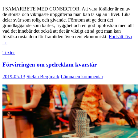
I SAMARBETE MED CONSECTOR. Att vara förälder är en av
de största och viktigaste uppgifterna man kan ta sig an i livet. Lika
delar svår som rolig och givande. Förutom att ge dem det
grundläggande som kärlek, trygghet och en god uppfostran med allt
vad det innebär det också att det är viktigt att så gott man kan
Sp
försöka rusta dem för framtiden även rent ekonomiskt.
Fortsätt läsa
sma
→
åt
Texter
bar
Förvirringen om spelreklam kvarstår
2019-05-13
Stefan Bergmark
Lämna en kommentar