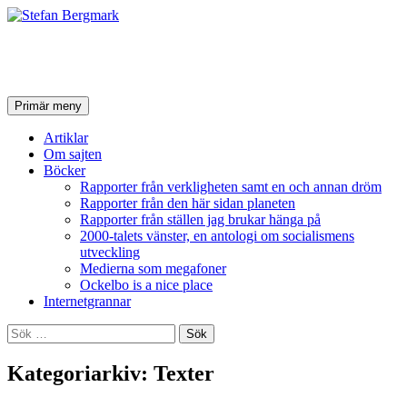
Stefan Bergmark
Sök
Hoppa
Primär meny
till
innehåll
Artiklar
Om sajten
Böcker
Rapporter från verkligheten samt en och annan dröm
Rapporter från den här sidan planeten
Rapporter från ställen jag brukar hänga på
2000-talets vänster, en antologi om socialismens
utveckling
Medierna som megafoner
Ockelbo is a nice place
Internetgrannar
Sök
efter:
Kategoriarkiv: Texter