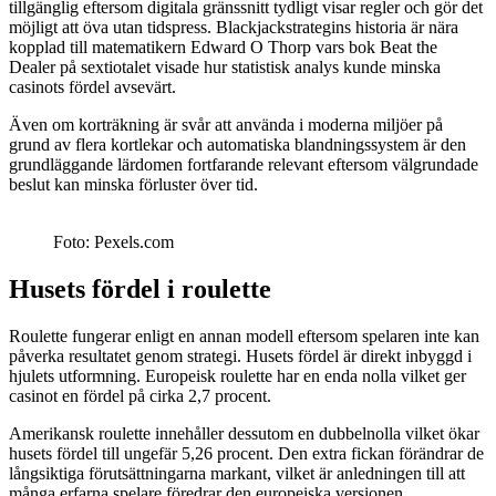
tillgänglig eftersom digitala gränssnitt tydligt visar regler och gör det
möjligt att öva utan tidspress. Blackjackstrategins historia är nära
kopplad till matematikern Edward O Thorp vars bok Beat the
Dealer på sextiotalet visade hur statistisk analys kunde minska
casinots fördel avsevärt.
Även om korträkning är svår att använda i moderna miljöer på
grund av flera kortlekar och automatiska blandningssystem är den
grundläggande lärdomen fortfarande relevant eftersom välgrundade
beslut kan minska förluster över tid.
Foto: Pexels.com
Husets fördel i roulette
Roulette fungerar enligt en annan modell eftersom spelaren inte kan
påverka resultatet genom strategi. Husets fördel är direkt inbyggd i
hjulets utformning. Europeisk roulette har en enda nolla vilket ger
casinot en fördel på cirka 2,7 procent.
Amerikansk roulette innehåller dessutom en dubbelnolla vilket ökar
husets fördel till ungefär 5,26 procent. Den extra fickan förändrar de
långsiktiga förutsättningarna markant, vilket är anledningen till att
många erfarna spelare föredrar den europeiska versionen.