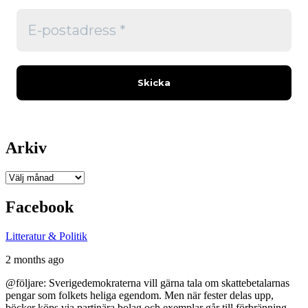
Arkiv
Arkiv
Facebook
Litteratur & Politik
2 months ago
@följare: Sverigedemokraterna vill gärna tala om skattebetalarnas
pengar som folkets heliga egendom. Men när fester delas upp,
böcker köps via partinära bolag och exemplar går till förbränning