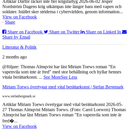
Artiklar Därför räcker inte fler krigsfartyg 2026-06-02 Jesper
Nordström Dagens krig utkämpas inte längre bara med vapen och
soldater. Istället sker striderna i cybervärlden, genom information...
View on Facebook
·
Share
Share on Facebook
Share on Twitter
Share on Linked In
Share by Email
Litteratur & Politik
2 months ago
@följare: Thomas Almqvist har läst Miriam Toews roman ”En
vapenvila som inte är fred” med stor behållning och hyllar hennes
vitala berättarkonst.
...
See More
See Less
Miriam Toews övertygar med vital berättarkonst | Stefan Bergmark
www.stefanbergmark.se
Artiklar Miriam Toews övertygar med vital berättarkonst 2026-05-
27 Thomas Almqvist Miriam Toews. (Foto: Carol Loewen) Thomas
Almqvist har läst Miriam Toews roman ”En vapenvila som inte är
fred�...
View on Facebook