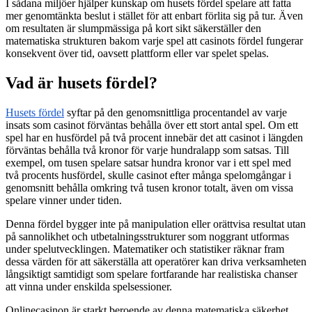
I sådana miljöer hjälper kunskap om husets fördel spelare att fatta
mer genomtänkta beslut i stället för att enbart förlita sig på tur. Även
om resultaten är slumpmässiga på kort sikt säkerställer den
matematiska strukturen bakom varje spel att casinots fördel fungerar
konsekvent över tid, oavsett plattform eller var spelet spelas.
Vad är husets fördel?
Husets fördel
syftar på den genomsnittliga procentandel av varje
insats som casinot förväntas behålla över ett stort antal spel. Om ett
spel har en husfördel på två procent innebär det att casinot i längden
förväntas behålla två kronor för varje hundralapp som satsas. Till
exempel, om tusen spelare satsar hundra kronor var i ett spel med
två procents husfördel, skulle casinot efter många spelomgångar i
genomsnitt behålla omkring två tusen kronor totalt, även om vissa
spelare vinner under tiden.
Denna fördel bygger inte på manipulation eller orättvisa resultat utan
på sannolikhet och utbetalningsstrukturer som noggrant utformas
under spelutvecklingen. Matematiker och statistiker räknar fram
dessa värden för att säkerställa att operatörer kan driva verksamheten
långsiktigt samtidigt som spelare fortfarande har realistiska chanser
att vinna under enskilda spelsessioner.
Onlinecasinon är starkt beroende av denna matematiska säkerhet