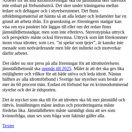
Arbetet för att alla idrottsföreningar ska bli jämställda sker däremot
inte enbart på förbundsnivå. Det sker under träningarna mellan
ledare och deltagare och i styrelserummet. Det finns
utbildningsmaterial att hämta så att alla ledare och ledamöter har en
grund att arbeta ifrån. En granskning av föreningens stadgar kan
visa om nya punkter bör läggas till eller om det redan finns
jämställdhetsstadgar, men som inte efterlevs. Stereotypiska uttryck
och perspektiv måste också försvinna. Uttryck som lätt förekommer
inom vissa idrotter, som t.ex. ”ni spelar som tjejer”, är kanske inte
menade som nedvärderande men blir det indirekt och motverkar
därför arbetet.
Det råder nu stor press på alla föreningar för att idrottsrörelsens
jämställdhetsmål ska
uppnås till 2025
. Målet är att det ska ges lika
möjligheter och villkor för att både utöva och leda idrott. Nästan
hälften av alla idrottsförbund i Sverige har styrelser som består av
mer än 60 procent män. Endast ett förbund har en kvinnodominerad
styrelse och det är ridsporten.
Det är mycket som ska till för att idrotten ska bli mer jämställd och
rättvis. Inställningen måste ändras och prioriteringarna måste
fördelas lika. Jämställdheten måste samtidigt sluta att ses som
kvinnofråga, utan ses som fråga som faktiskt gäller alla.
Texter