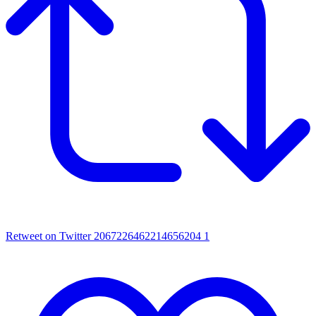
Retweet on Twitter 2067226462214656204
1