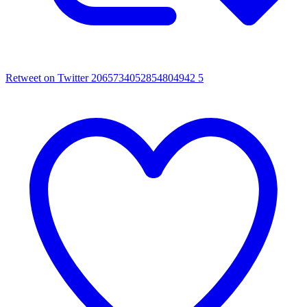
Retweet on Twitter 2065734052854804942
5