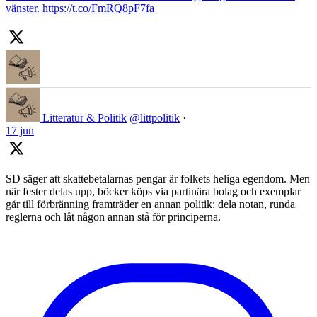
vänster. https://t.co/FmRQ8pF7fa
Litteratur & Politik
@littpolitik
·
17 jun
SD säger att skattebetalarnas pengar är folkets heliga egendom. Men
när fester delas upp, böcker köps via partinära bolag och exemplar
går till förbränning framträder en annan politik: dela notan, runda
reglerna och låt någon annan stå för principerna.