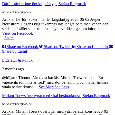
Därför räcker inte fler krigsfartyg | Stefan Bergmark
www.stefanbergmark.se
Artiklar Därför räcker inte fler krigsfartyg 2026-06-02 Jesper
Nordström Dagens krig utkämpas inte längre bara med vapen och
soldater. Istället sker striderna i cybervärlden, genom information...
View on Facebook
·
Share
Share on Facebook
Share on Twitter
Share on Linked In
Share by Email
Litteratur & Politik
2 months ago
@följare: Thomas Almqvist har läst Miriam Toews roman ”En
vapenvila som inte är fred” med stor behållning och hyllar hennes
vitala berättarkonst.
...
See More
See Less
Miriam Toews övertygar med vital berättarkonst | Stefan Bergmark
www.stefanbergmark.se
Artiklar Miriam Toews övertygar med vital berättarkonst 2026-05-