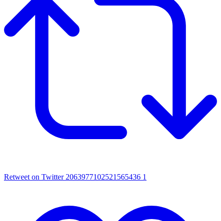
Retweet on Twitter 2063977102521565436
1