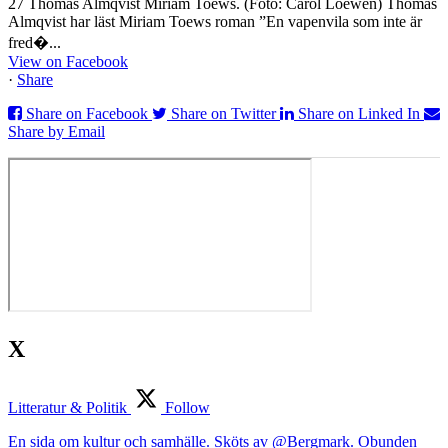
27 Thomas Almqvist Miriam Toews. (Foto: Carol Loewen) Thomas
Almqvist har läst Miriam Toews roman ”En vapenvila som inte är
fred�...
View on Facebook
·
Share
Share on Facebook
Share on Twitter
Share on Linked In
Share by Email
X
Litteratur & Politik
Follow
En sida om kultur och samhälle. Sköts av @Bergmark. Obunden