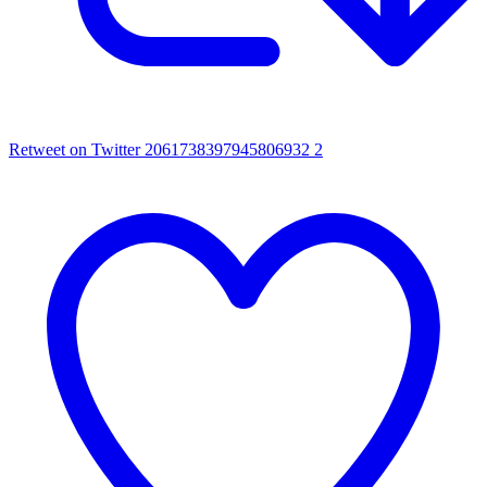
Retweet on Twitter 2061738397945806932
2