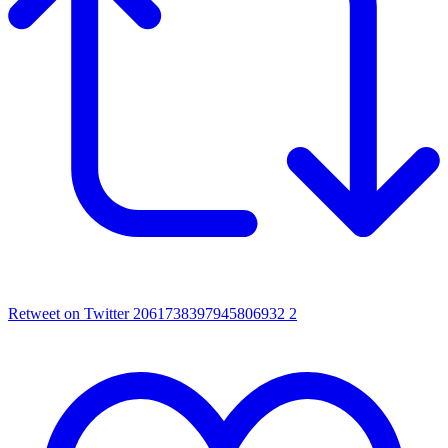
Retweet on Twitter 2061738397945806932
2