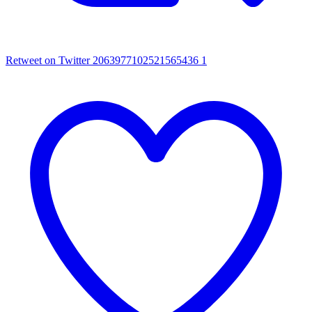
Retweet on Twitter 2063977102521565436
1