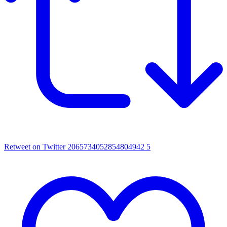
Retweet on Twitter 2065734052854804942
5