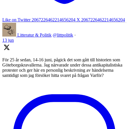
Like on Twitter 2067226462214656204
X
2067226462214656204
Litteratur & Politik
@littpolitik
·
13 jun
För 25 år sedan, 14-16 juni, pågick det som gått till historien som
Göteborgskravallerna. Jag närvarade under dessa antikapitalistiska
protester och ger här en personlig beskrivning av händelserna
samtidigt som jag försöker hitta svaret på frågan Varför?