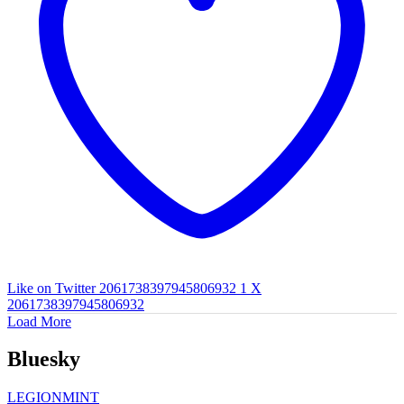
Like on Twitter 2061738397945806932
1
X
2061738397945806932
Load More
Bluesky
LEGIONMINT