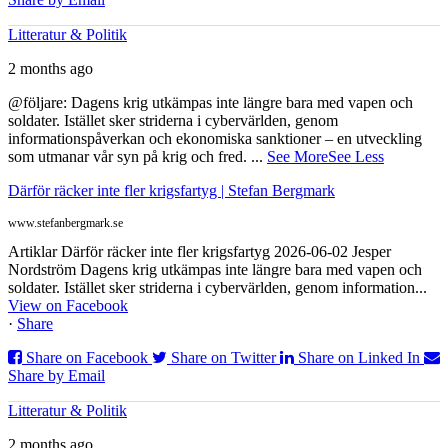
Litteratur & Politik
2 months ago
@följare: Dagens krig utkämpas inte längre bara med vapen och
soldater. Istället sker striderna i cybervärlden, genom
informationspåverkan och ekonomiska sanktioner – en utveckling
som utmanar vår syn på krig och fred.
...
See More
See Less
Därför räcker inte fler krigsfartyg | Stefan Bergmark
www.stefanbergmark.se
Artiklar Därför räcker inte fler krigsfartyg 2026-06-02 Jesper
Nordström Dagens krig utkämpas inte längre bara med vapen och
soldater. Istället sker striderna i cybervärlden, genom information...
View on Facebook
·
Share
Share on Facebook
Share on Twitter
Share on Linked In
Share by Email
Litteratur & Politik
2 months ago