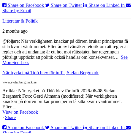
Share on Facebook
Share on Twitter
Share on Linked In
Share by Email
Litteratur & Politik
2 months ago
@följare: När verkligheten knackar på dörren brukar principerna få
sitta kvar i väntrummet. Efter år av tvärsäker retorik om att regler är
regler och att undantag är ett hot mot rättsstaten har regeringen
plötsligt upptäckt att politik också handlar om konsekvenser.
...
See
More
See Less
När trycket på Tidö blev för tufft | Stefan Bergmark
www.stefanbergmark.se
Artiklar När trycket på Tidö blev för tufft 2026-06-08 Stefan
Bergmark Foto: Gerd Altmann (modifierad) När verkligheten
knackar på dörren brukar principerna få sitta kvar i väntrummet.
Efter ...
View on Facebook
·
Share
Share on Facebook
Share on Twitter
Share on Linked In
Share by Email