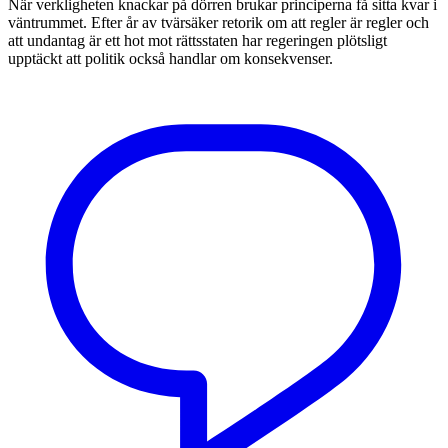
När verkligheten knackar på dörren brukar principerna få sitta kvar i
väntrummet. Efter år av tvärsäker retorik om att regler är regler och
att undantag är ett hot mot rättsstaten har regeringen plötsligt
upptäckt att politik också handlar om konsekvenser.