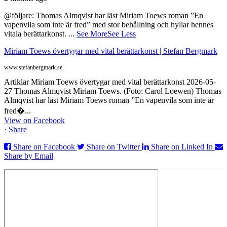
@följare: Thomas Almqvist har läst Miriam Toews roman ”En
vapenvila som inte är fred” med stor behållning och hyllar hennes
vitala berättarkonst.
...
See More
See Less
Miriam Toews övertygar med vital berättarkonst | Stefan Bergmark
www.stefanbergmark.se
Artiklar Miriam Toews övertygar med vital berättarkonst 2026-05-
27 Thomas Almqvist Miriam Toews. (Foto: Carol Loewen) Thomas
Almqvist har läst Miriam Toews roman ”En vapenvila som inte är
fred�...
View on Facebook
·
Share
Share on Facebook
Share on Twitter
Share on Linked In
Share by Email