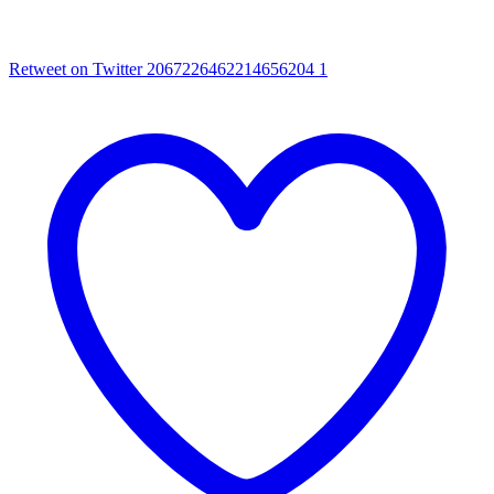
Retweet on Twitter 2067226462214656204
1