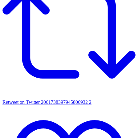
Retweet on Twitter 2061738397945806932
2