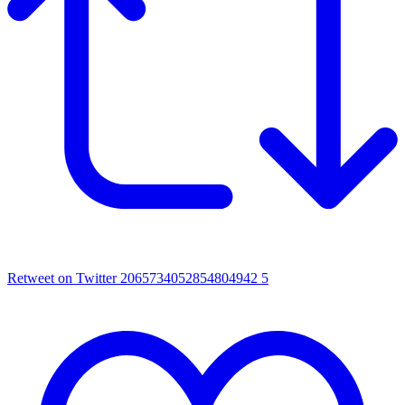
Retweet on Twitter 2065734052854804942
5