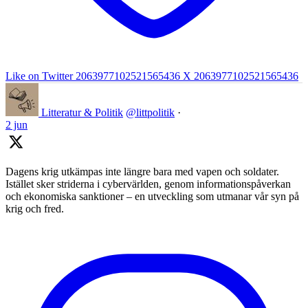
Like on Twitter 2063977102521565436
X
2063977102521565436
Litteratur & Politik
@littpolitik
·
2 jun
Dagens krig utkämpas inte längre bara med vapen och soldater.
Istället sker striderna i cybervärlden, genom informationspåverkan
och ekonomiska sanktioner – en utveckling som utmanar vår syn på
krig och fred.