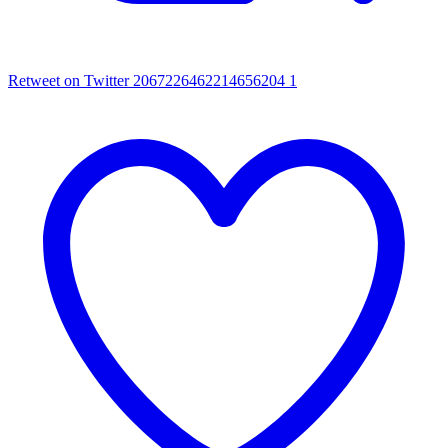
Retweet on Twitter 2067226462214656204
1