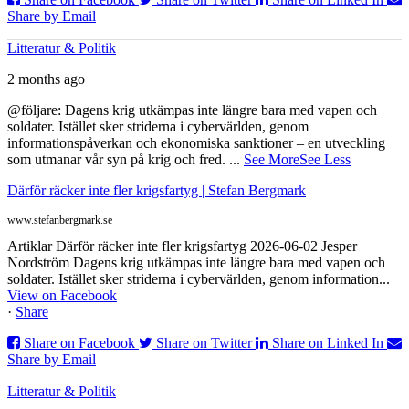
Share by Email
Litteratur & Politik
2 months ago
@följare: Dagens krig utkämpas inte längre bara med vapen och
soldater. Istället sker striderna i cybervärlden, genom
informationspåverkan och ekonomiska sanktioner – en utveckling
som utmanar vår syn på krig och fred.
...
See More
See Less
Därför räcker inte fler krigsfartyg | Stefan Bergmark
www.stefanbergmark.se
Artiklar Därför räcker inte fler krigsfartyg 2026-06-02 Jesper
Nordström Dagens krig utkämpas inte längre bara med vapen och
soldater. Istället sker striderna i cybervärlden, genom information...
View on Facebook
·
Share
Share on Facebook
Share on Twitter
Share on Linked In
Share by Email
Litteratur & Politik