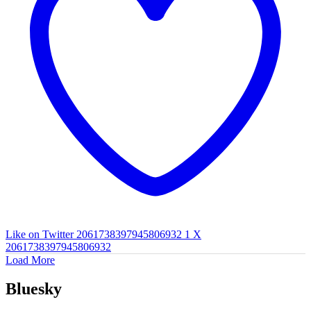
Like on Twitter 2061738397945806932
1
X
2061738397945806932
Load More
Bluesky