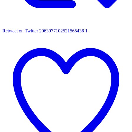
Retweet on Twitter 2063977102521565436
1