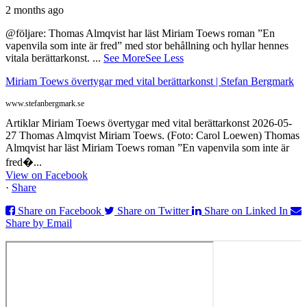
2 months ago
@följare: Thomas Almqvist har läst Miriam Toews roman ”En
vapenvila som inte är fred” med stor behållning och hyllar hennes
vitala berättarkonst.
...
See More
See Less
Miriam Toews övertygar med vital berättarkonst | Stefan Bergmark
www.stefanbergmark.se
Artiklar Miriam Toews övertygar med vital berättarkonst 2026-05-
27 Thomas Almqvist Miriam Toews. (Foto: Carol Loewen) Thomas
Almqvist har läst Miriam Toews roman ”En vapenvila som inte är
fred�...
View on Facebook
·
Share
Share on Facebook
Share on Twitter
Share on Linked In
Share by Email