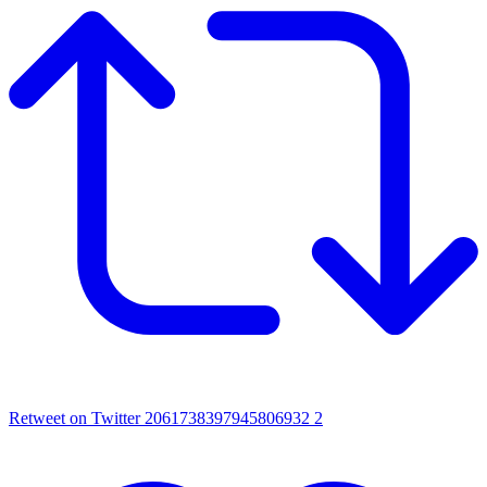
Retweet on Twitter 2061738397945806932
2