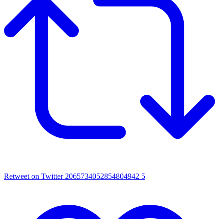
Retweet on Twitter 2065734052854804942
5