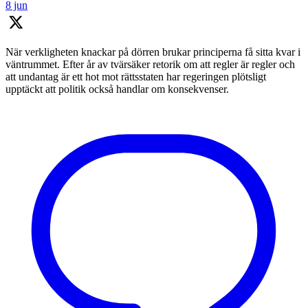
8 jun
När verkligheten knackar på dörren brukar principerna få sitta kvar i
väntrummet. Efter år av tvärsäker retorik om att regler är regler och
att undantag är ett hot mot rättsstaten har regeringen plötsligt
upptäckt att politik också handlar om konsekvenser.