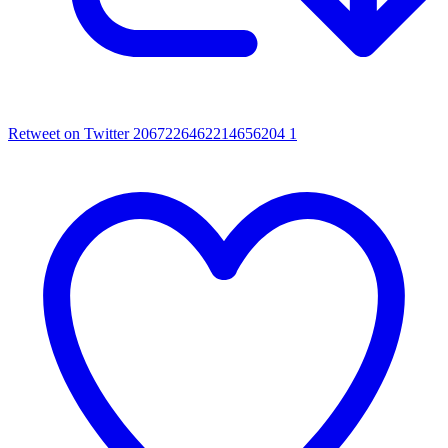
Retweet on Twitter 2067226462214656204
1