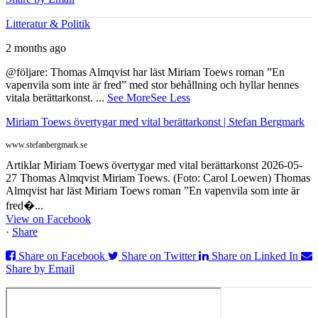
Litteratur & Politik
2 months ago
@följare: Thomas Almqvist har läst Miriam Toews roman ”En
vapenvila som inte är fred” med stor behållning och hyllar hennes
vitala berättarkonst.
...
See More
See Less
Miriam Toews övertygar med vital berättarkonst | Stefan Bergmark
www.stefanbergmark.se
Artiklar Miriam Toews övertygar med vital berättarkonst 2026-05-
27 Thomas Almqvist Miriam Toews. (Foto: Carol Loewen) Thomas
Almqvist har läst Miriam Toews roman ”En vapenvila som inte är
fred�...
View on Facebook
·
Share
Share on Facebook
Share on Twitter
Share on Linked In
Share by Email