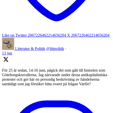
Like on Twitter 2067226462214656204
X
2067226462214656204
Litteratur & Politik
@littpolitik
·
13 jun
För 25 år sedan, 14-16 juni, pågick det som gått till historien som
Göteborgskravallerna. Jag närvarade under dessa antikapitalistiska
protester och ger här en personlig beskrivning av händelserna
samtidigt som jag försöker hitta svaret på frågan Varför?