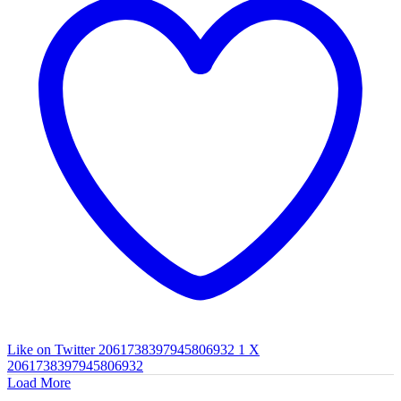
Like on Twitter 2061738397945806932
1
X
2061738397945806932
Load More