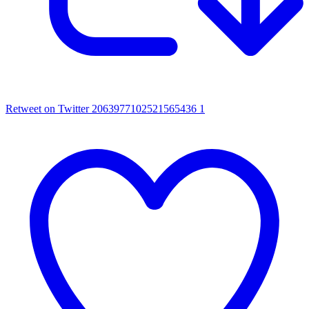
Retweet on Twitter 2063977102521565436
1