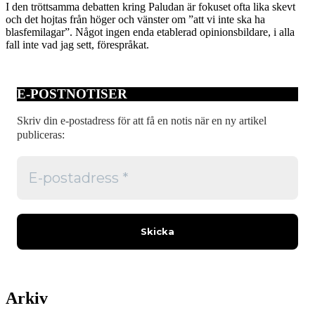
I den tröttsamma debatten kring Paludan är fokuset ofta lika skevt
och det hojtas från höger och vänster om ”att vi inte ska ha
blasfemilagar”. Något ingen enda etablerad opinionsbildare, i alla
fall inte vad jag sett, förespråkat.
E-POSTNOTISER
Skriv din e-postadress för att få en notis när en ny artikel
publiceras:
Arkiv