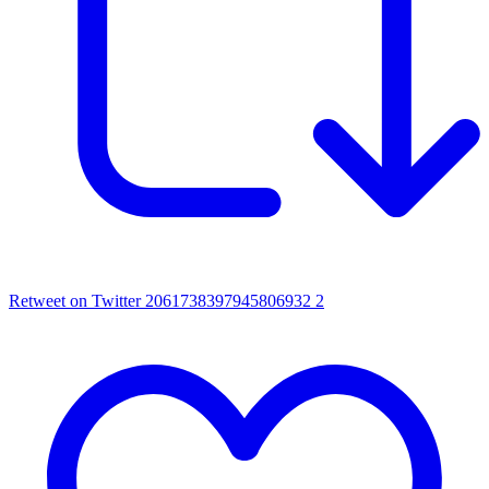
Retweet on Twitter 2061738397945806932
2