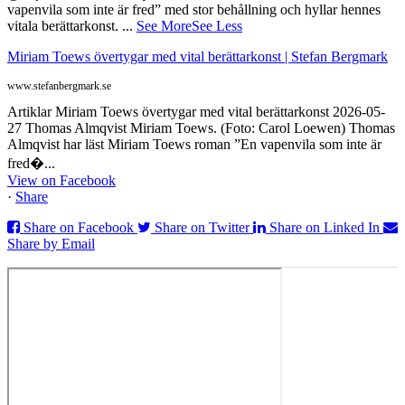
vapenvila som inte är fred” med stor behållning och hyllar hennes
vitala berättarkonst.
...
See More
See Less
Miriam Toews övertygar med vital berättarkonst | Stefan Bergmark
www.stefanbergmark.se
Artiklar Miriam Toews övertygar med vital berättarkonst 2026-05-
27 Thomas Almqvist Miriam Toews. (Foto: Carol Loewen) Thomas
Almqvist har läst Miriam Toews roman ”En vapenvila som inte är
fred�...
View on Facebook
·
Share
Share on Facebook
Share on Twitter
Share on Linked In
Share by Email