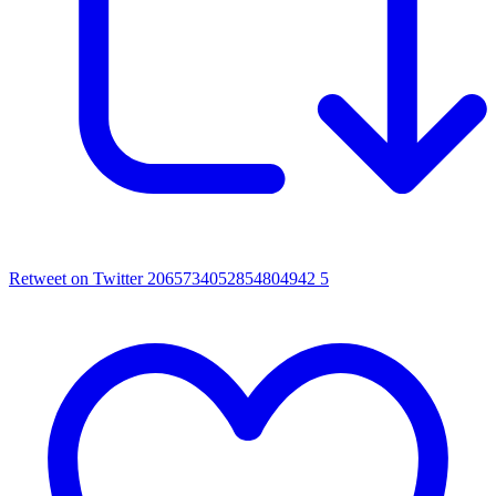
Retweet on Twitter 2065734052854804942
5