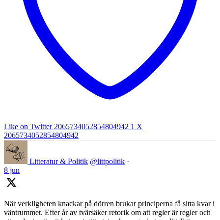
Like on Twitter 2065734052854804942
1
X
2065734052854804942
Litteratur & Politik
@littpolitik
·
8 jun
När verkligheten knackar på dörren brukar principerna få sitta kvar i
väntrummet. Efter år av tvärsäker retorik om att regler är regler och