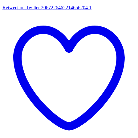
Retweet on Twitter 2067226462214656204
1