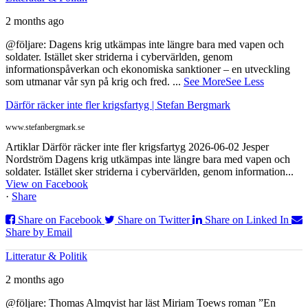
2 months ago
@följare: Dagens krig utkämpas inte längre bara med vapen och
soldater. Istället sker striderna i cybervärlden, genom
informationspåverkan och ekonomiska sanktioner – en utveckling
som utmanar vår syn på krig och fred.
...
See More
See Less
Därför räcker inte fler krigsfartyg | Stefan Bergmark
www.stefanbergmark.se
Artiklar Därför räcker inte fler krigsfartyg 2026-06-02 Jesper
Nordström Dagens krig utkämpas inte längre bara med vapen och
soldater. Istället sker striderna i cybervärlden, genom information...
View on Facebook
·
Share
Share on Facebook
Share on Twitter
Share on Linked In
Share by Email
Litteratur & Politik
2 months ago
@följare: Thomas Almqvist har läst Miriam Toews roman ”En