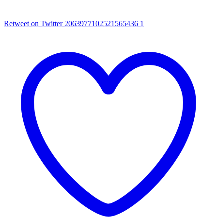
Retweet on Twitter 2063977102521565436
1