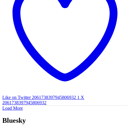
Like on Twitter 2061738397945806932
1
X
2061738397945806932
Load More
Bluesky