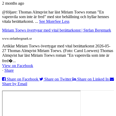
2 months ago
@följare: Thomas Almqvist har läst Miriam Toews roman ”En
vapenvila som inte är fred” med stor behållning och hyllar hennes
vitala berättarkonst.
...
See More
See Less
Miriam Toews övertygar med vital berättarkonst | Stefan Bergmark
www.stefanbergmark.se
Artiklar Miriam Toews övertygar med vital berättarkonst 2026-05-
27 Thomas Almqvist Miriam Toews. (Foto: Carol Loewen) Thomas
Almqvist har läst Miriam Toews roman ”En vapenvila som inte är
fred�...
View on Facebook
·
Share
Share on Facebook
Share on Twitter
Share on Linked In
Share by Email