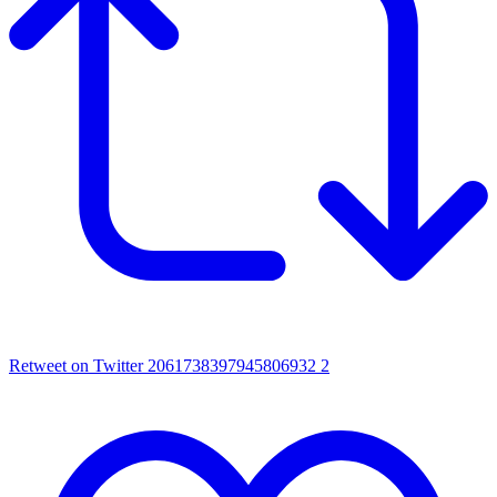
Retweet on Twitter 2061738397945806932
2