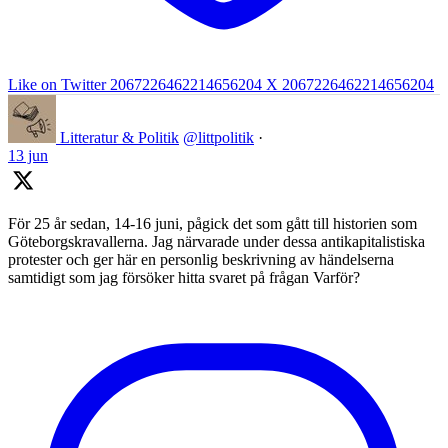
Like on Twitter 2067226462214656204
X
2067226462214656204
Litteratur & Politik
@littpolitik
·
13 jun
För 25 år sedan, 14-16 juni, pågick det som gått till historien som
Göteborgskravallerna. Jag närvarade under dessa antikapitalistiska
protester och ger här en personlig beskrivning av händelserna
samtidigt som jag försöker hitta svaret på frågan Varför?