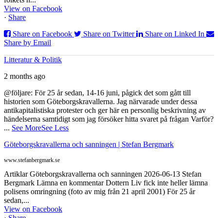
View on Facebook
·
Share
Share on Facebook
Share on Twitter
Share on Linked In
Share by Email
Litteratur & Politik
2 months ago
@följare: För 25 år sedan, 14-16 juni, pågick det som gått till
historien som Göteborgskravallerna. Jag närvarade under dessa
antikapitalistiska protester och ger här en personlig beskrivning av
händelserna samtidigt som jag försöker hitta svaret på frågan Varför?
...
See More
See Less
Göteborgskravallerna och sanningen | Stefan Bergmark
www.stefanbergmark.se
Artiklar Göteborgskravallerna och sanningen 2026-06-13 Stefan
Bergmark Lämna en kommentar Dottern Liv fick inte heller lämna
polisens omringning (foto av mig från 21 april 2001) För 25 år
sedan,...
View on Facebook
·
Share