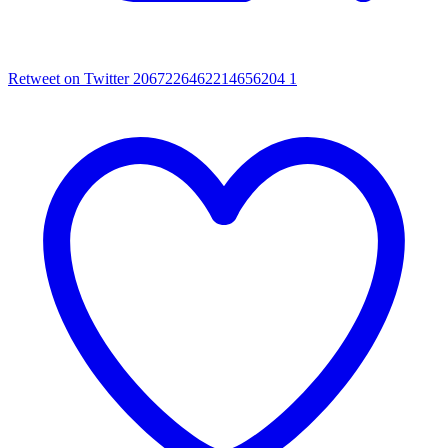
Retweet on Twitter 2067226462214656204
1