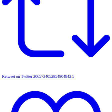
Retweet on Twitter 2065734052854804942
5