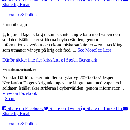
Share by Email
Litteratur & Politik
2 months ago
@följare: Dagens krig utkämpas inte längre bara med vapen och
soldater. Istället sker striderna i cybervärlden, genom
informationspåverkan och ekonomiska sanktioner – en utveckling
som utmanar vår syn på krig och fred.
...
See More
See Less
Därför räcker inte fler krigsfartyg | Stefan Bergmark
www.stefanbergmark.se
Artiklar Därför räcker inte fler krigsfartyg 2026-06-02 Jesper
Nordström Dagens krig utkämpas inte längre bara med vapen och
soldater. Istället sker striderna i cybervärlden, genom information...
View on Facebook
·
Share
Share on Facebook
Share on Twitter
Share on Linked In
Share by Email
Litteratur & Politik