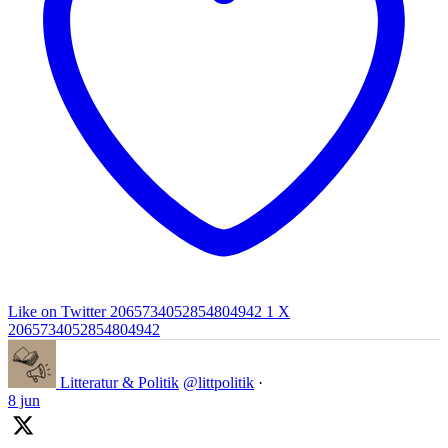
Like on Twitter 2065734052854804942
1
X
2065734052854804942
Litteratur & Politik
@littpolitik
·
8 jun