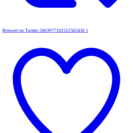
Retweet on Twitter 2063977102521565436
1