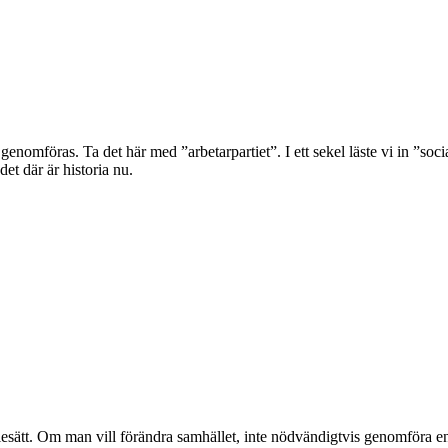
genomföras. Ta det här med ”arbetarpartiet”. I ett sekel läste vi in ”soc
et där är historia nu.
alesätt. Om man vill förändra samhället, inte nödvändigtvis genomföra en