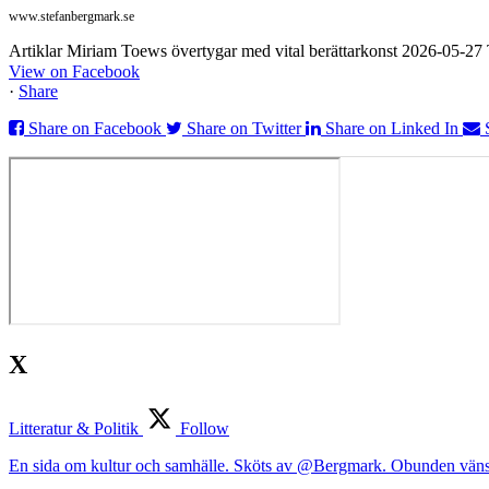
www.stefanbergmark.se
Artiklar Miriam Toews övertygar med vital berättarkonst 2026-05-2
View on Facebook
·
Share
Share on Facebook
Share on Twitter
Share on Linked In
X
Litteratur & Politik
Follow
En sida om kultur och samhälle. Sköts av @Bergmark. Obunden väns