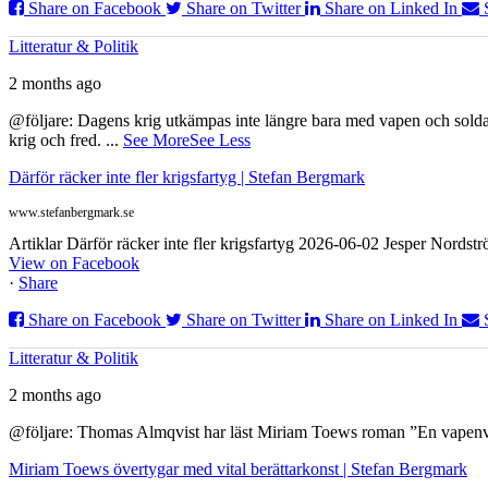
Share on Facebook
Share on Twitter
Share on Linked In
Litteratur & Politik
2 months ago
@följare: Dagens krig utkämpas inte längre bara med vapen och soldat
krig och fred.
...
See More
See Less
Därför räcker inte fler krigsfartyg | Stefan Bergmark
www.stefanbergmark.se
Artiklar Därför räcker inte fler krigsfartyg 2026-06-02 Jesper Nordstr
View on Facebook
·
Share
Share on Facebook
Share on Twitter
Share on Linked In
Litteratur & Politik
2 months ago
@följare: Thomas Almqvist har läst Miriam Toews roman ”En vapenvila
Miriam Toews övertygar med vital berättarkonst | Stefan Bergmark