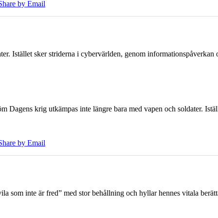
Share by Email
er. Istället sker striderna i cybervärlden, genom informationspåverka
öm Dagens krig utkämpas inte längre bara med vapen och soldater. Iställ
Share by Email
 som inte är fred” med stor behållning och hyllar hennes vitala berät