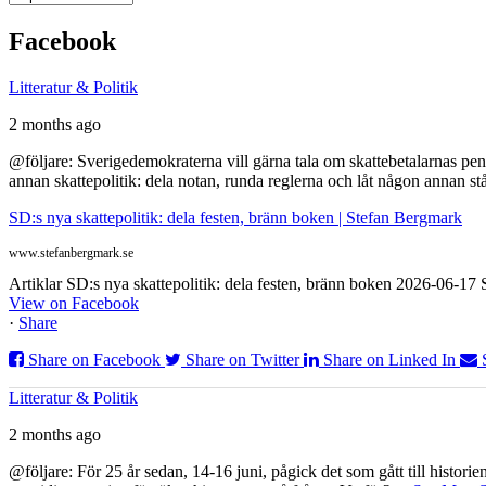
Facebook
Litteratur & Politik
2 months ago
@följare: Sverigedemokraterna vill gärna tala om skattebetalarnas pen
annan skattepolitik: dela notan, runda reglerna och låt någon annan st
SD:s nya skattepolitik: dela festen, bränn boken | Stefan Bergmark
www.stefanbergmark.se
Artiklar SD:s nya skattepolitik: dela festen, bränn boken 2026-06-1
View on Facebook
·
Share
Share on Facebook
Share on Twitter
Share on Linked In
Litteratur & Politik
2 months ago
@följare: För 25 år sedan, 14-16 juni, pågick det som gått till histor