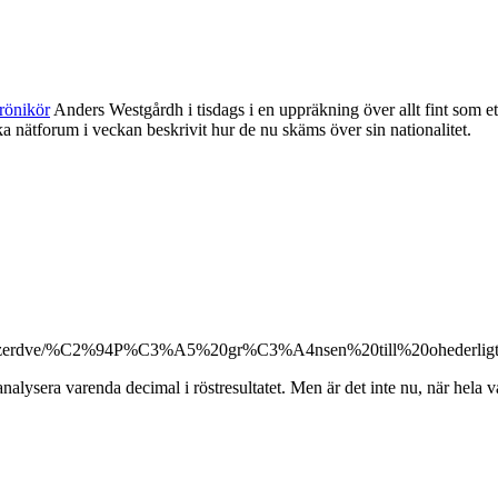
rönikör
Anders Westgårdh i tisdags i en uppräkning över allt fint som e
 nätforum i veckan beskrivit hur de nu skäms över sin nationalitet.
sera varenda decimal i röstresultatet. Men är det inte nu, när hela valci