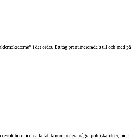
ialdemokraterna” i det ordet. Ett tag prenumererade s till och med på
 revolution men i alla fall kommunicera några politiska idéer, men