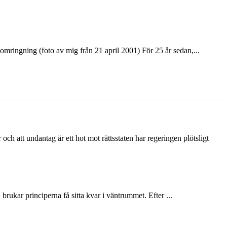
ringning (foto av mig från 21 april 2001) För 25 år sedan,...
och att undantag är ett hot mot rättsstaten har regeringen plötsligt
ukar principerna få sitta kvar i väntrummet. Efter ...