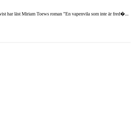
st har läst Miriam Toews roman ”En vapenvila som inte är fred�...