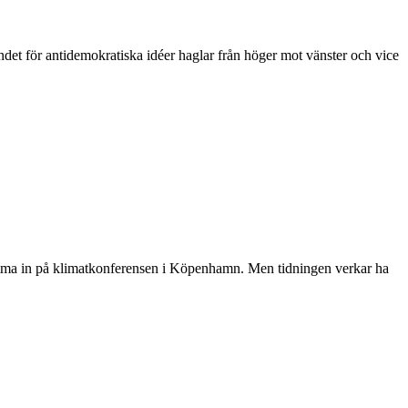
det för antidemokratiska idéer haglar från höger mot vänster och vice
omma in på klimatkonferensen i Köpenhamn. Men tidningen verkar ha