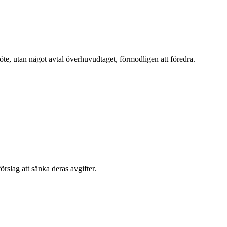
te, utan något avtal överhuvudtaget, förmodligen att föredra.
förslag att sänka deras avgifter.