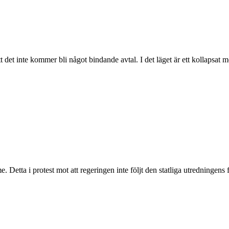
 inte kommer bli något bindande avtal. I det läget är ett kollapsat mö
. Detta i protest mot att regeringen inte följt den statliga utredningens 