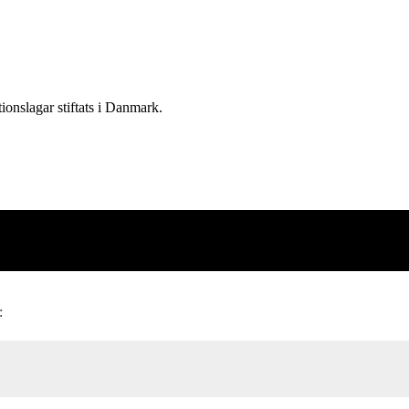
onslagar stiftats i Danmark.
: