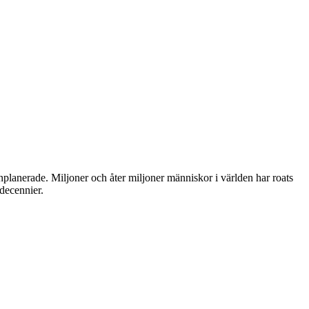
nplanerade. Miljoner och åter miljoner människor i världen har roats
 decennier.