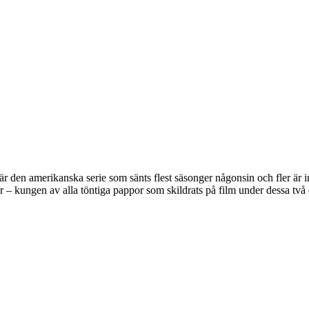
 den amerikanska serie som sänts flest säsonger någonsin och fler är i
er – kungen av alla töntiga pappor som skildrats på film under dessa två