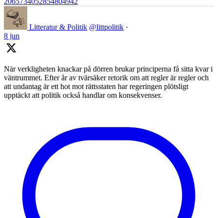
2065734052854804942
Litteratur & Politik
@littpolitik
·
8 jun
När verkligheten knackar på dörren brukar principerna få sitta kvar i
väntrummet. Efter år av tvärsäker retorik om att regler är regler och
att undantag är ett hot mot rättsstaten har regeringen plötsligt
upptäckt att politik också handlar om konsekvenser.