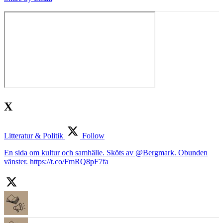
X
Litteratur & Politik
Follow
En sida om kultur och samhälle. Sköts av @Bergmark. Obunden
vänster. https://t.co/FmRQ8pF7fa