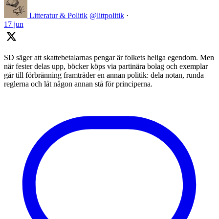
Litteratur & Politik
@littpolitik
·
17 jun
SD säger att skattebetalarnas pengar är folkets heliga egendom. Men
när fester delas upp, böcker köps via partinära bolag och exemplar
går till förbränning framträder en annan politik: dela notan, runda
reglerna och låt någon annan stå för principerna.