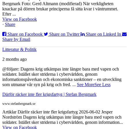
Bergmark Foto: Gerd Altmann (modifierad) När verkligheten
knackar på dörren brukar principerna få sitta kvar i väntrummet.
Efter ...
View on Facebook
·
Share
Share on Facebook
Share on Twitter
Share on Linked In
Share by Email
Litteratur & Politik
2 months ago
@följare: Dagens krig utkämpas inte längre bara med vapen och
soldater. Istället sker striderna i cybervärlden, genom
informationspåverkan och ekonomiska sanktioner – en utveckling
som utmanar vår syn på krig och fred.
...
See More
See Less
Därför räcker inte fler krigsfartyg | Stefan Bergmark
www.stefanbergmark.se
Artiklar Därför räcker inte fler krigsfartyg 2026-06-02 Jesper
Nordström Dagens krig utkämpas inte längre bara med vapen och
soldater. Istället sker striderna i cybervärlden, genom information...
View on Facebook