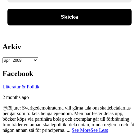
Arkiv
Arkiv
Facebook
Litteratur & Politik
2 months ago
@följare: Sverigedemokraterna vill gärna tala om skattebetalarnas
pengar som folkets heliga egendom. Men när fester delas upp,
böcker köps via partinära bolag och exemplar går till förbränning
framträder en annan skattepolitik: dela notan, runda reglerna och låt
någon annan stå för principerna.
...
See More
See Less