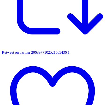
Retweet on Twitter 2063977102521565436
1