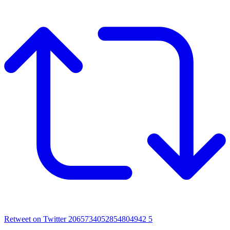
Retweet on Twitter 2065734052854804942
5