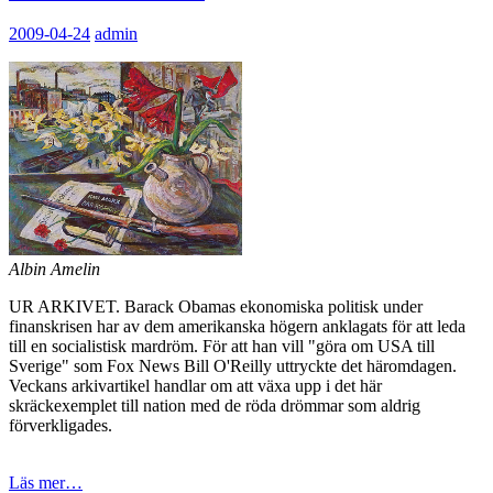
2009-04-24
admin
Albin Amelin
UR ARKIVET. Barack Obamas ekonomiska politisk under
finanskrisen har av dem amerikanska högern anklagats för att leda
till en socialistisk mardröm. För att han vill "göra om USA till
Sverige" som Fox News Bill O'Reilly uttryckte det häromdagen.
Veckans arkivartikel handlar om att växa upp i det här
skräckexemplet till nation med de röda drömmar som aldrig
förverkligades.
Läs mer…