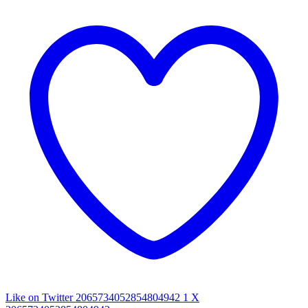
Like on Twitter 2065734052854804942
1
X