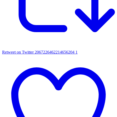
Retweet on Twitter 2067226462214656204
1