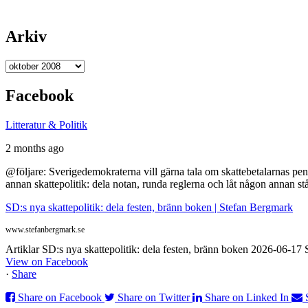
Arkiv
Arkiv
Facebook
Litteratur & Politik
2 months ago
@följare: Sverigedemokraterna vill gärna tala om skattebetalarnas pen
annan skattepolitik: dela notan, runda reglerna och låt någon annan st
SD:s nya skattepolitik: dela festen, bränn boken | Stefan Bergmark
www.stefanbergmark.se
Artiklar SD:s nya skattepolitik: dela festen, bränn boken 2026-06-1
View on Facebook
·
Share
Share on Facebook
Share on Twitter
Share on Linked In