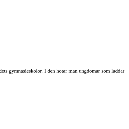
andets gymnasieskolor. I den hotar man ungdomar som laddar