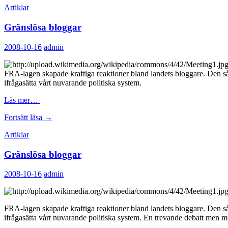
Artiklar
Gränslösa bloggar
2008-10-16
admin
FRA-lagen skapade kraftiga reaktioner bland landets bloggare. Den så 
ifrågasätta vårt nuvarande politiska system.
Läs mer…
Gränslösa
Fortsätt läsa
→
bloggar
Artiklar
Gränslösa bloggar
2008-10-16
admin
FRA-lagen skapade kraftiga reaktioner bland landets bloggare. Den så 
ifrågasätta vårt nuvarande politiska system. En trevande debatt men me