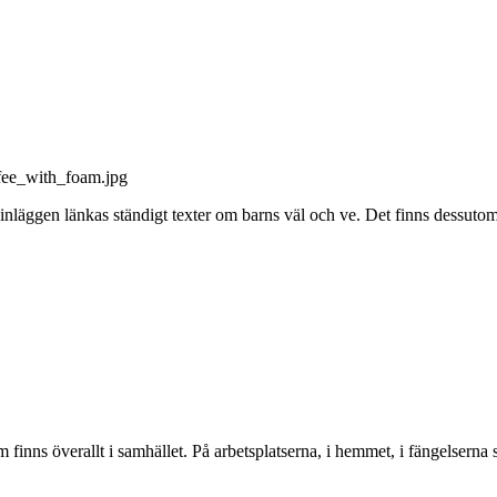
ginläggen länkas ständigt texter om barns väl och ve. Det finns dessut
 överallt i samhället. På arbetsplatserna, i hemmet, i fängelserna så