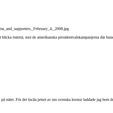
jukt blicka österut, mot de amerikanska presidentvalskampanjerna där hun
t på nätet. För det facila priset av nio svenska kronor laddade jag hem