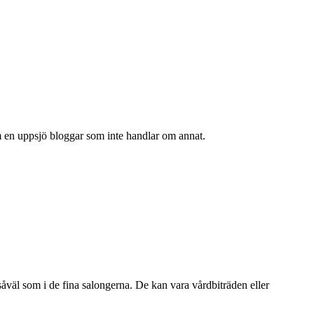
om en uppsjö bloggar som inte handlar om annat.
väl som i de fina salongerna. De kan vara vårdbiträden eller