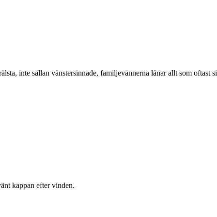
älsta, inte sällan vänstersinnade, familjevännerna lånar allt som oftas
vänt kappan efter vinden.