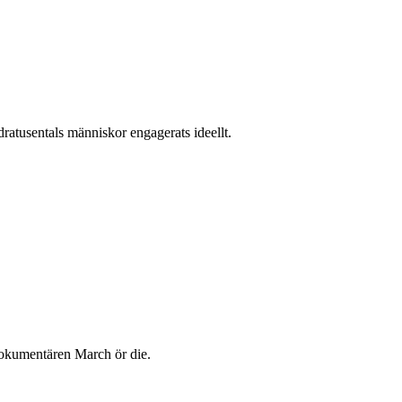
dratusentals människor engagerats ideellt.
 dokumentären March ör die.