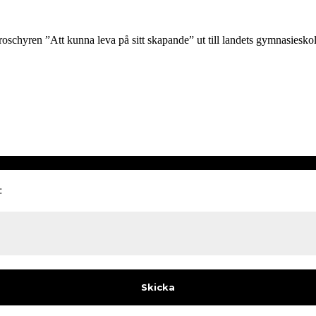
 broschyren ”Att kunna leva på sitt skapande” ut till landets gymnasies
: