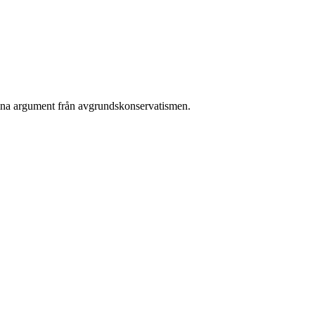
t sina argument från avgrundskonservatismen.