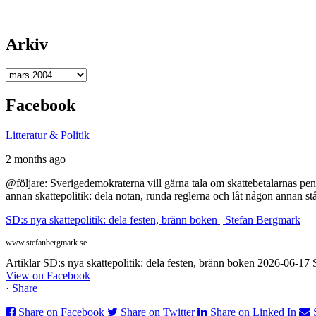
Arkiv
Arkiv
Facebook
Litteratur & Politik
2 months ago
@följare: Sverigedemokraterna vill gärna tala om skattebetalarnas pen
annan skattepolitik: dela notan, runda reglerna och låt någon annan st
SD:s nya skattepolitik: dela festen, bränn boken | Stefan Bergmark
www.stefanbergmark.se
Artiklar SD:s nya skattepolitik: dela festen, bränn boken 2026-06-1
View on Facebook
·
Share
Share on Facebook
Share on Twitter
Share on Linked In