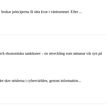
ukar principerna få sitta kvar i väntrummet. Efter ...
n och ekonomiska sanktioner – en utveckling som utmanar vår syn på
et sker striderna i cybervärlden, genom information...