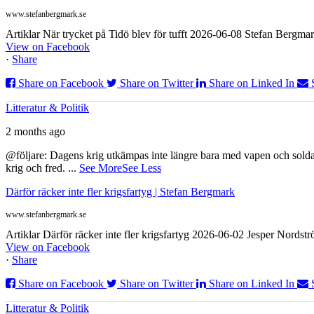
www.stefanbergmark.se
Artiklar När trycket på Tidö blev för tufft 2026-06-08 Stefan Bergmar
View on Facebook
·
Share
Share on Facebook
Share on Twitter
Share on Linked In
Litteratur & Politik
2 months ago
@följare: Dagens krig utkämpas inte längre bara med vapen och soldat
krig och fred.
...
See More
See Less
Därför räcker inte fler krigsfartyg | Stefan Bergmark
www.stefanbergmark.se
Artiklar Därför räcker inte fler krigsfartyg 2026-06-02 Jesper Nordstr
View on Facebook
·
Share
Share on Facebook
Share on Twitter
Share on Linked In
Litteratur & Politik