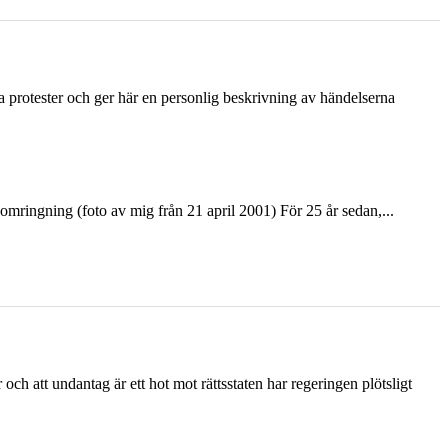
ka protester och ger här en personlig beskrivning av händelserna
ringning (foto av mig från 21 april 2001) För 25 år sedan,...
och att undantag är ett hot mot rättsstaten har regeringen plötsligt