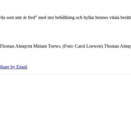
 som inte är fred” med stor behållning och hyllar hennes vitala berät
7 Thomas Almqvist Miriam Toews. (Foto: Carol Loewen) Thomas Almqvi
Share by Email