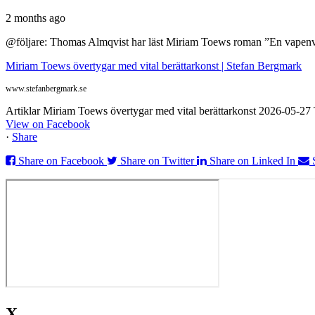
2 months ago
@följare: Thomas Almqvist har läst Miriam Toews roman ”En vapenvila
Miriam Toews övertygar med vital berättarkonst | Stefan Bergmark
www.stefanbergmark.se
Artiklar Miriam Toews övertygar med vital berättarkonst 2026-05-2
View on Facebook
·
Share
Share on Facebook
Share on Twitter
Share on Linked In
X